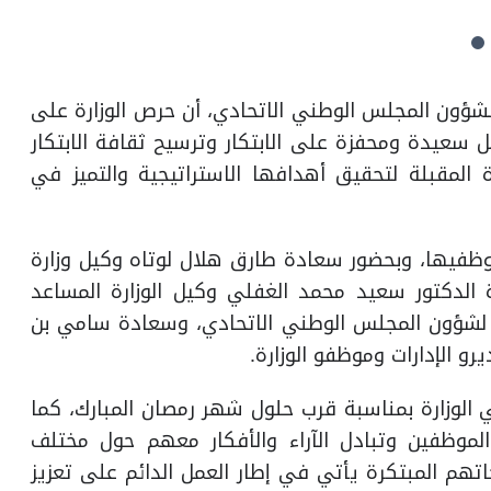
لشؤون المجلس الوطني الاتحادي، أن حرص الوزارة على
ل سعيدة ومحفزة على الابتكار وترسيح ثقافة الابتكار
المقبلة لتحقيق أهدافها الاستراتيجية والتميز في
موظفيها، وبحضور سعادة طارق هلال لوتاه وكيل وزارة
الدكتور سعيد محمد الغفلي وكيل الوزارة المساعد
 لشؤون المجلس الوطني الاتحادي، وسعادة سامي بن
و الإدارات وموظفو الوزارة.
 الوزارة بمناسبة قرب حلول شهر رمصان المبارك، كما
الموظفين وتبادل الآراء والأفكار معهم حول مختلف
اتهم المبتكرة يأتي في إطار العمل الدائم على تعزيز