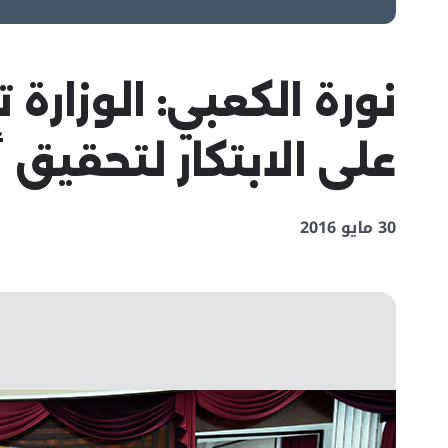
نورة الكعبي: الوزار
على الابتكار لتحقيق 
30 مايو 2016