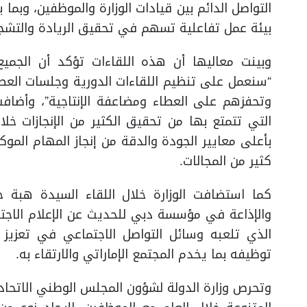
التواصل الدائم بين قيادات الوزارة والموظفين، وبما
بيئة عمل تفاعلية تسهم في تحقيق الريادة والتشجيع
وبينت معاليها أن هذه اللقاءات تؤكد أن الجميع
“سنعمل على تنظيم اللقاءات الدورية وجلسات العصف
وتحفزهم على العطاء ومضاعفة الإنتاجية”، وأضافت:
التي تتمتع بها من تحقيق الكثير من الإنجازات خلال
بأعلى معايير الجودة والدقة من إنجاز المهام الم
كثير من المجالات.
كما استضافت الوزارة خلال اللقاء السيدة هبة ح
والإذاعة في مؤسسة دبي للحديث عن الإعلام الاجتماع
الذي تلعبه وسائل التواصل الاجتماعي في تعزيز ال
توظيفه بما يخدم المجتمع الإماراتي والارتقاء به.
وتحرص وزارة الدولة لشؤون المجلس الوطني الاتحا