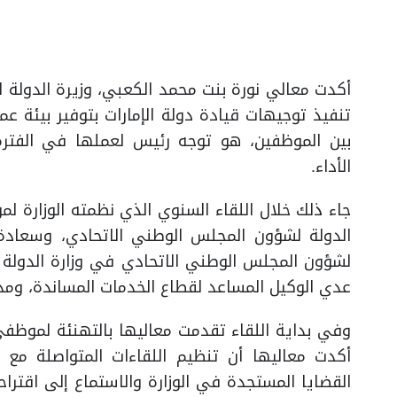
أكدت معالي نورة بنت محمد الكعبي، وزيرة الدولة 
تنفيذ توجيهات قيادة دولة الإمارات بتوفير بيئة عم
بين الموظفين، هو توجه رئيس لعملها في الفترة 
الأداء.
جاء ذلك خلال اللقاء السنوي الذي نظمته الوزارة ل
الدولة لشؤون المجلس الوطني الاتحادي، وسعادة 
لشؤون المجلس الوطني الاتحادي في وزارة الدولة
عدي الوكيل المساعد لقطاع الخدمات المساندة، ومدير
وفي بداية اللقاء تقدمت معاليها بالتهنئة لموظفي
أكدت معاليها أن تنظيم اللقاءات المتواصلة مع 
القضايا المستجدة في الوزارة والاستماع إلى اقتراح