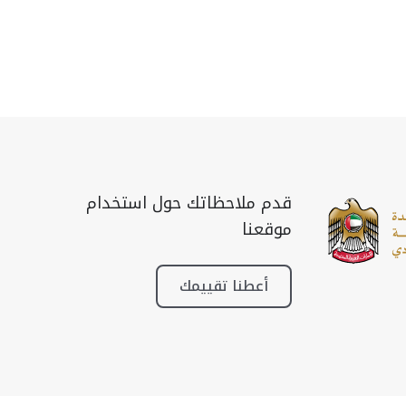
قدم ملاحظاتك حول استخدام
موقعنا
أعطنا تقييمك