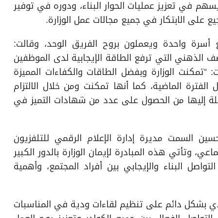
 يسهم في تعزيز عمليات الحوار البناء، ودوره في توفير
 على الابتكار في جميع مجالات عمل الوزارة.
 أسرة واحدة ويعملون بروح الفريق الوحد، وقالت:
 الذهني التي ترفع الطاقة الإيجابية لدى الموظفين
 “تمكنت الوزارة وبفضل الطاقات والكفاءات المميزة
 الفترة الماضية، كما أنها تمكنت ومن خلال الالتزام
وكلة إليها من الحصول على عدد من شهادات التميز في
سين السمت مديرة إدارة الإعلام الرقمي للتلفزيون
ي، وتأتي هذه المبادرة لإيمان الوزارة بالدور الكبير
تواصل البناء والإيجابي بين أفراد المجتمع، وأهمية
دي بشكل دائم على تنظيم لقاءات ودية في المناسبات