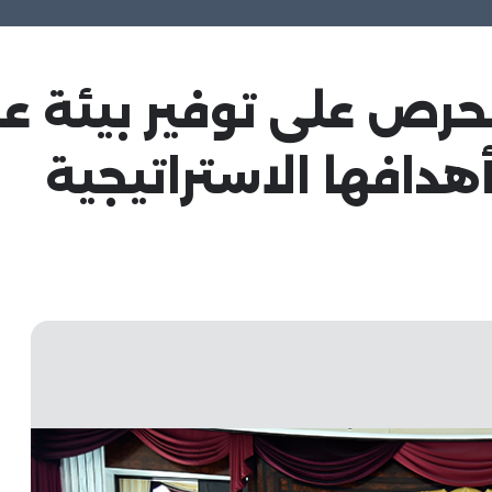
ة تحرص على توفير بيئة
أهدافها الاستراتيجية