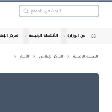
عن الوزارة
الأنشطة الرئيسة
المركز الإعل
u for "More"
show submenu for "More"
الصفحة الرئيسة
المركز الإعلامي
الأخبار