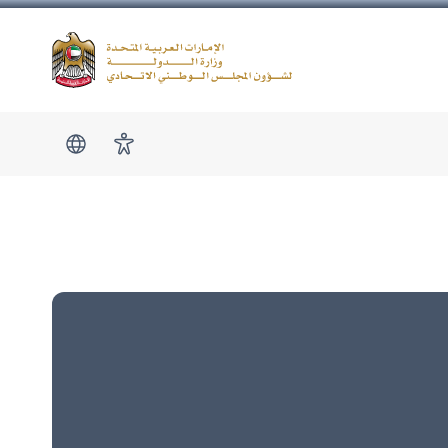
Logo
show submen
امكانية الوصول