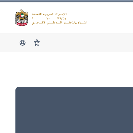
Logo
show submen
امكانية الوصول