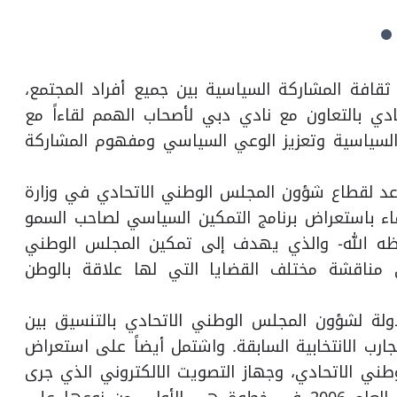
رامية لنشر ثقافة المشاركة السياسية بين جميع أفراد المجتمع،
دي بالتعاون مع نادي دبي لأصحاب الهمم لقاءاً مع
لسياسية وتعزيز الوعي السياسي ومفهوم المشاركة
عد لقطاع شؤون المجلس الوطني الاتحادي في وزارة
اء باستعراض برنامج التمكين السياسي لصاحب السمو
فظه الله- والذي يهدف إلى تمكين المجلس الوطني
 مناقشة مختلف القضايا التي لها علاقة بالوطن
دولة لشؤون المجلس الوطني الاتحادي بالتنسيق بين
ارب الانتخابية السابقة. واشتمل أيضاً على استعراض
ني الاتحادي، وجهاز التصويت الالكتروني الذي جرى