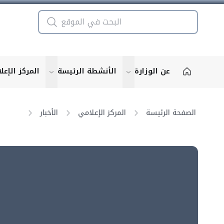
عن الوزارة
الأنشطة الرئيسة
المركز الإعل
u for "More"
show submenu for "More"
الصفحة الرئيسة
المركز الإعلامي
الأخبار