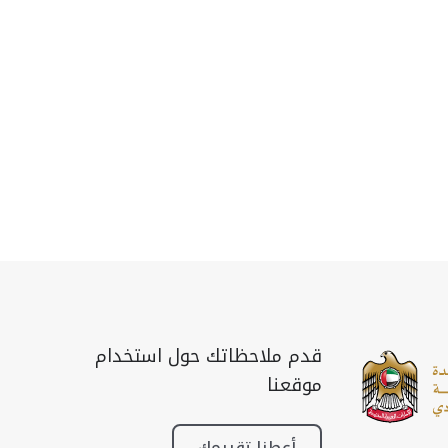
قدم ملاحظاتك حول استخدام
موقعنا
أعطنا تقييمك