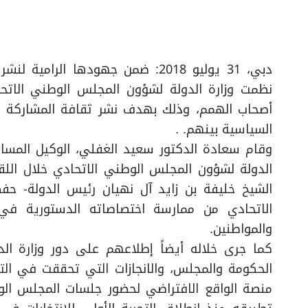
دبي، 31 يوليو 2018: ضمن جهودها ال
نظمت وزارة الدولة لشؤون المجلس الوطني الاتحا
أصحاب الهمم، وذلك بهدف نشر ثقافة المشاركة ا
السياسية بينهم. .
وقام سعادة الدكتور سعيد الغفلي، الوكيل المسا
الدولة لشؤون المجلس الوطني الاتحادي خلال اللق
الشيخ خليفة بن زايد آل نهيان رئيس الدولة- ح
الاتحادي من ممارسة اختصاصاته الدستورية في
والمواطنين.
كما جرى خلاله أيضاً إطلاعهم على دور وزارة ال
الحكومة والمجلس، والانجازات التي تحققت في التج
منصة الواقع الافتراضي لحضور جلسات المجلس الوط