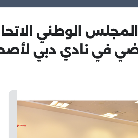
 المجلس الوطني الات
اضي في نادي دبي لأصح