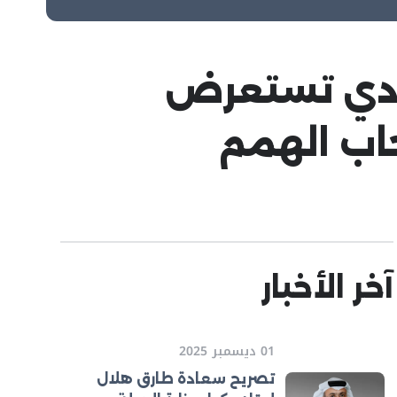
حادي تستعرض
اب الهمم
آخر الأخبار
01 ديسمبر 2025
تصريح سعادة طارق هلال