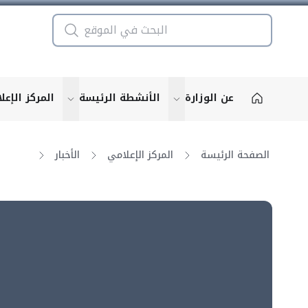
عن الوزارة
الأنشطة الرئيسة
المركز الإعل
u for "More"
show submenu for "More"
الصفحة الرئيسة
المركز الإعلامي
الأخبار