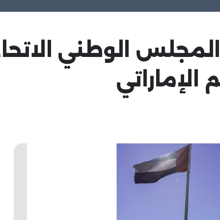
 المجلس الوطني الاتح
 الإماراتي