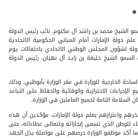
جيهات صاحب السمو الشيخ محمد بن راشد آل مكتوم، نائب رئيس الدولة
لم دولة الإمارات أمام المباني الحكومية الاتحادية
ولة لشؤون المجلس الوطني الاتحادي باحتفالات يوم
السمو الشيخ خليفة بن زايد آل نهيان، رئيس الدولة
احة الخارجية للوزارة في مقر الوزارة بأبوظبي، وذلك
 الإجراءات الاحترازية والوقائية والحفاظ على التباعد
 السلامة التامة لجميع العاملين في الوزارة.
هم واعتزازهم بعلم دولة الإمارات، مؤكدين أن هذه
اء للوطن الذي تسمى إنجازاته وتتعالى عطاءاته، حتى
كما أكد موظفو الوزارة حرصهم على مواصلة بذل الجهد