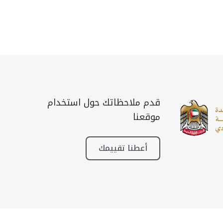
قدم ملاحظاتك حول استخدام
موقعنا
أعطنا تقييمك