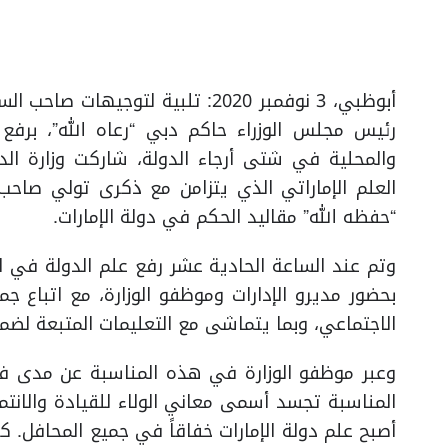
أبوظبي، 3 نوفمبر 2020: تلبية لتو
رئيس مجلس الوزراء حاكم دبي “رعاه الله”، برفع ع
والمحلية في شتى أرجاء الدولة، شاركت وزارة الد
العلم الإماراتي الذي يتزامن مع ذكرى تولي صاحب 
“حفظه الله” مقاليد الحكم في دولة الإمارات.
وتم عند الساعة الحادية عشر رفع علم الدولة في الس
بحضور مديرو الإدارات وموظفو الوزارة، مع اتباع جميع
الاجتماعي، وبما يتماشى مع التعليمات المتبعة لضمان
وعبر موظفو الوزارة في هذه المناسبة عن مدى فخر
المناسبة تجسد أسمى معاني الولاء للقيادة والانتم
أصبح علم دولة الإمارات خفاقاً في جميع المحافل. 