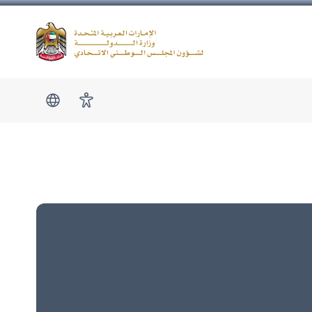
Logo
show submen
امكانية الوصول