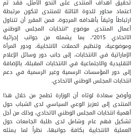
تحقيق أهداف المنتدى على النحو الأمثل، فقد تم
اعتماد محاور للدوة الثالثة للمنتدى لتكون مرتبطة
ارتباطاً وثيقاً بأهدافه المرجوة، فمن المقرر أن تتناول
أعمال المنتدى موضوع “انتخابات المجلس الوطني
الاتحادي 2015″، بما يشمله من جوانب إجرائية
وموضوعية، وتنظيم الحملات الانتخابية، ودور المرأة
الإماراتية في الانتخابات، إلى جانب دور وسائل الإعلام
التقليدية والاجتماعية في الانتخابات المقبلة، بالإضافة
إلى دور المؤسسات الرسمية وغير الرسمية في دعم
انتخابات المجلس الوطني الاتحادي.
وأوضح سعادة لوتاه أن الوزارة تطمح من خلال هذا
المنتدى إلى تعزيز الوعي السياسي لدى الشباب حول
أهمية انتخابات المجلس الوطني الاتحادي، وذلك من أجل
تشكيل فهم عام وشامل لدى طلبة الجامعات حول
العملية الانتخابية بكافة جوانبها، نظراً لما يمثله