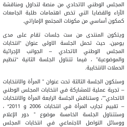
المجلس الوطني الاتحادي من منصة لتداول ومناقشة
الآراء والقضايا التي تخص اهتمامات طلبة الجامعات
كمكون أساسي من مكونات المجتمع الإماراتي.
ويتكون المنتدى من ست جلسات تقام على مدى
يومين، حيث تحمل الجلسة الاولى عنوان “انتخابات
المجلس الوطني الاتحادي – الجوانب الإجرائية
والموضوعية” ، فيما تتناول الجلسة الثانية “تنظيم
الحملات الانتخابية.
وستكون الجلسة الثالثة تحت عنوان ” المرأة والانتخابات
– تجربة عملية للمشاركة في انتخابات المجلس الوطني
الاتحادي””، وستناقش الجلسة الرابعة المرأة والانتخابات
– تقييم تجارب المرأة في انتخابات 2006 و 2011″ ،
وستتناول الجلسة الخامسة موضوع ” دور الإعلام
ووسائل التواصل الاجتماعي في انتخابات المجلس