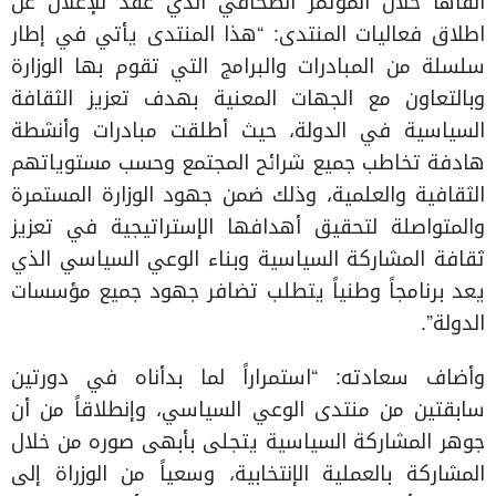
ألقاها خلال المؤتمر الصحافي الذي عقد للإعلان عن
اطلاق فعاليات المنتدى: “هذا المنتدى يأتي في إطار
سلسلة من المبادرات والبرامج التي تقوم بها الوزارة
وبالتعاون مع الجهات المعنية بهدف تعزيز الثقافة
السياسية في الدولة، حيث أطلقت مبادرات وأنشطة
هادفة تخاطب جميع شرائح المجتمع وحسب مستوياتهم
الثقافية والعلمية، وذلك ضمن جهود الوزارة المستمرة
والمتواصلة لتحقيق أهدافها الإستراتيجية في تعزيز
ثقافة المشاركة السياسية وبناء الوعي السياسي الذي
يعد برنامجاً وطنياً يتطلب تضافر جهود جميع مؤسسات
الدولة”.
وأضاف سعادته: “استمراراً لما بدأناه في دورتين
سابقتين من منتدى الوعي السياسي، وإنطلاقاً من أن
جوهر المشاركة السياسية يتجلى بأبهى صوره من خلال
المشاركة بالعملية الإنتخابية، وسعياً من الوزراة إلى