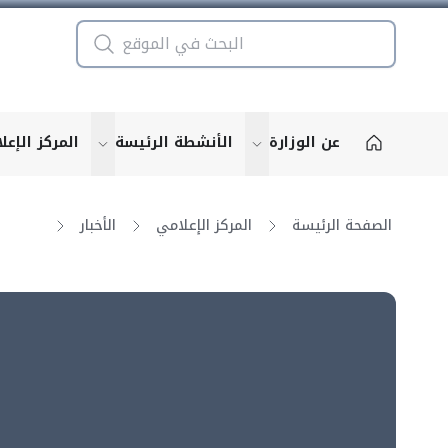
عن الوزارة
الأنشطة الرئيسة
المركز الإعل
u for "More"
show submenu for "More"
الصفحة الرئيسة
المركز الإعلامي
الأخبار