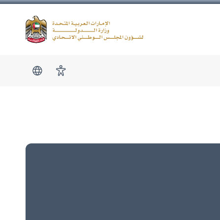
Logo
show submen
امكانية الوصول