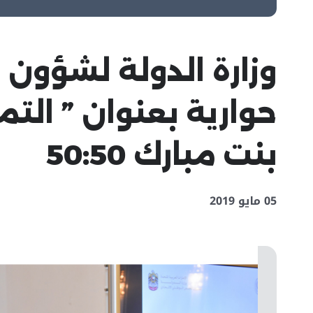
وزارة الدولة لشؤون
حوارية بعنوان ” الت
بنت مبارك 50:50
05 مايو 2019