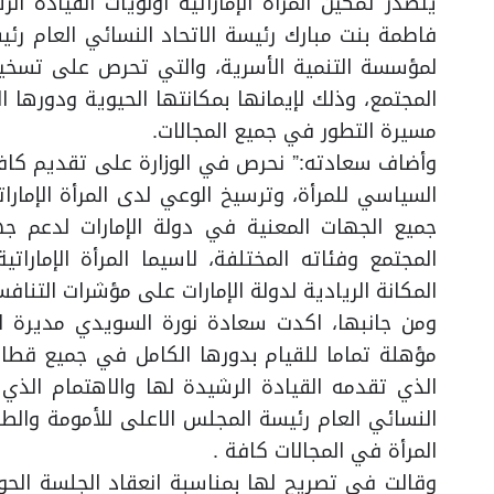
يتصدر تمكين المرأة الإماراتية أولويات القيادة
فاطمة بنت مبارك رئيسة الاتحاد النسائي العام رئي
لمؤسسة التنمية الأسرية، والتي تحرص على تسخير ا
المجتمع، وذلك لإيمانها بمكانتها الحيوية ودورها ا
مسيرة التطور في جميع المجالات.
السياسي للمرأة، وترسيخ الوعي لدى المرأة الإمارا
جميع الجهات المعنية في دولة الإمارات لدعم جه
المجتمع وفئاته المختلفة، لاسيما المرأة الإمارات
المكانة الريادية لدولة الإمارات على مؤشرات التنافس
ومن جانبها، اكدت سعادة نورة السويدي مديرة الاتح
مؤهلة تماما للقيام بدورها الكامل في جميع قطاع
الذي تقدمه القيادة الرشيدة لها والاهتمام الذي
النسائي العام رئيسة المجلس الاعلى للأمومة والطف
المرأة في المجالات كافة .