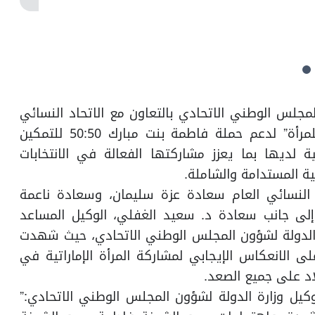
ولة لشؤون المجلس الوطني الاتحادي بالتعاون مع الاتحاد النسائي
العام جلسة حوارية بعنوان ” التمكين السياسي للمرأة” لدعم حملة فاطمة بنت مبارك 50:50 للتمكين
 لديها بما يعزز مشاركتها الفعالة في الانتخابات
ة المستدامة والشاملة.
لنسائي العام سعادة عزة سليمان، وسعادة ناعمة
إلى جانب سعادة د. سعيد الغفلي، الوكيل المساعد
الدولة لشؤون المجلس الوطني الاتحادي، حيث شهدت
 الانعكاس الإيجابي لمشاركة المرأة الإماراتية في
اد على جميع الصعد.
يل وزارة الدولة لشؤون المجلس الوطني الاتحادي:”