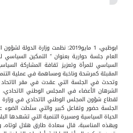
ابوظبي، 1 مايو2019: نظمت وزارة الد
السياسي للمرأة وتعزيز ثقافة المشاركة السياسية
المقبلة كمرشحة وناخبة ومساهمة في عملية التنمي
وتحدث في الجلسة التي عقدت في مقر الاتحاد ا
الشرهان الأعضاء في المجلس الوطني الاتحادي، 
لقطاع شؤون المجلس الوطني الاتحادي في وزارة 
الجلسة حضور وتفاعل كبير والتي سلَطت الضوء على
الحياة السياسية ومسيرة التنمية التي تشهدها البل
وبهذه المناسبة، قال سعادة طارق هلال لوتاه، وك