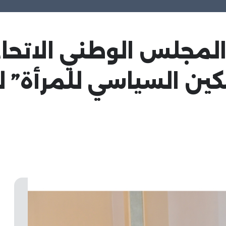
 المجلس الوطني الاتح
مكين السياسي للمرأة”