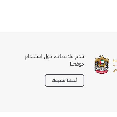
قدم ملاحظاتك حول استخدام
موقعنا
أعطنا تقييمك