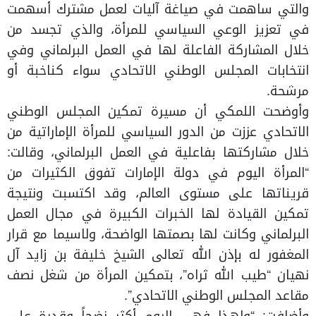
والتي ساهمت في صياغة آليات لعمل مشترك أسهمت
في تعزيز الوعي السياسي للمرأة، والذي تجسد من
خلال المشاركة الفاعلة لها في العمل البرلماني وفي
انتخابات المجلس الوطني الاتحادي سواء كناخبة أو
مرشحة.
وأوضحت اللمكي أن مسيرة تمكين المجلس الوطني
الاتحادي عززت من الدور السياسي للمرأة الإماراتية من
خلال مشاركتها بفاعلية في العمل البرلماني، وقالت:
“المرأة اليوم في دولة الإمارات تفوق الكثيرات من
قريناتها على مستوى العالم، وقد اكتسبت ونتيجة
تمكين القيادة لها الخبرات الكبيرة في مجال العمل
البرلماني وكانت لها بصمتها الواضحة، ولاسيما مع قرار
المغفور له بإذن الله تعالى الشيخ خليفة بن زايد آل
نهيان “طيب الله ثراه”، بتمكين المرأة من شغل نصف
مقاعد المجلس الوطني الاتحادي”.