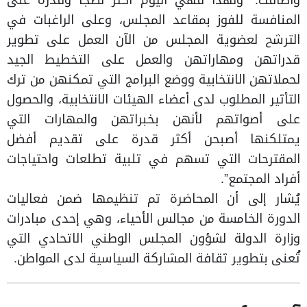
وأضافت: “ولهذا فهي اليوم أكثر نضجاً وقدرة على
المنافسة للفوز بمقاعد المجلس، وعلى الراغبات في
الترشح لعضوية المجلس من الآن العمل على تطوير
قدراتهن ومهاراتهن والعمل على التخطيط الجيد
لحملاتهن الانتخابية ووضع البرامج التي تمكنهن من ترك
التأثير المطلوب لدى أعضاء الهيئات الانتخابية، والحصول
على أصواتهم لأنهن بخبراتهن والمهارات التي
يمتلكنها أصبحن أكثر قدرة على تقديم أفضل
المقترحات التي تسهم في تلبية تطلعات واحتياجات
أفراد المجتمع”.
يُشار إلى أن المحاضرة تم تنظيمها ضمن فعاليات
الدورة الخامسة من مجالس الأحياء، وهي إحدى مبادرات
وزارة الدولة لشؤون المجلس الوطني الاتحادي التي
تُعنى بتطوير ثقافة المشاركة السياسية لدى المواطن.