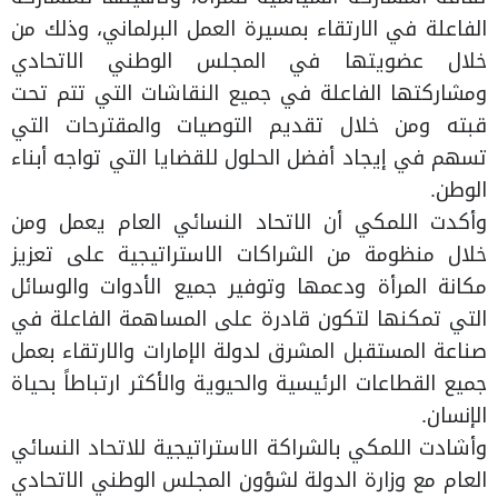
الفاعلة في الارتقاء بمسيرة العمل البرلماني، وذلك من
خلال عضويتها في المجلس الوطني الاتحادي
ومشاركتها الفاعلة في جميع النقاشات التي تتم تحت
قبته ومن خلال تقديم التوصيات والمقترحات التي
تسهم في إيجاد أفضل الحلول للقضايا التي تواجه أبناء
الوطن.
وأكدت اللمكي أن الاتحاد النسائي العام يعمل ومن
خلال منظومة من الشراكات الاستراتيجية على تعزيز
مكانة المرأة ودعمها وتوفير جميع الأدوات والوسائل
التي تمكنها لتكون قادرة على المساهمة الفاعلة في
صناعة المستقبل المشرق لدولة الإمارات والارتقاء بعمل
جميع القطاعات الرئيسية والحيوية والأكثر ارتباطاً بحياة
الإنسان.
وأشادت اللمكي بالشراكة الاستراتيجية للاتحاد النسائي
العام مع وزارة الدولة لشؤون المجلس الوطني الاتحادي