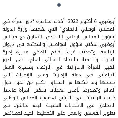
أبوظبي، 6 أكتوبر 2022: أكدت محاضرة “دور المرأة في
المجلس الوطني الاتحادي” التي نظمتها وزارة الدولة
لشؤون المجلس الوطني الاتحادي بالتعاون مع مجالس
أبوظبي بمكتب شؤون المواطنين والمجتمع في ديوان
الرئاسة، وتحدثت فيها أحلام اللمكي مديرة إدارة
البحوث والتنمية بالاتحاد النسائي العام، على الدور
الكبير للمرأة الإماراتية في الارتقاء بمسيرة العمل
البرلماني في دولة الإمارات وعلى الإنجازات التي
حققتها وما مكنها من استباق الكثير من الدول حول
العالم وتصدرها لأعلى معدلات تمكين المرأة عالمياً،
داعية الراغبات في الترشح لعضوية المجلس الوطني
الاتحادي في الانتخابات المقبلة البدء مباشرة في
تطوير أنفسهن والعمل على التخطيط الجيد لحملاتهن