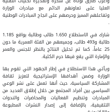
واعرب طارق لوتاه عن شكره وتقديره لكليات التقنية
العليا على تعاونهم الدائم مع مبادرات الوزارة
وتفاعلهم المميز وحرصهم على انجاح المبادرات الوطنية
.
شارك في الاستطلاع 1.650 طالب وطالبة بواقع 1.185
طالبة و493 طالب، وجميعهم من الفئة العمرية ما دون
25 عاماً، كما تم تحليل النتائج بالنظر للجنس والعمر
والإمارة التي يقع فيها حرم الكلية.
ويأتي هذا الاستطلاع في إطار الجهود التي تقوم بها
الوزارة وضمن أهدافها الإستراتيجية لتعزيز ثقافة
المشاركة السياسية، حيث أنها تعمل على نشر الوعي
السياسي بين أفراد المجتمع من خلال إطلاق العديد من
المبادرات وتنظيم الفعاليات والمحاضرات والندوات
التثقيفية، بالإضافة إلى إصدار النشرات المطبوعة