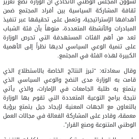
لشؤون المجلس الوطني الاتحادي أن الوزارة تضع تعزيز
ثقافة المشاركة السياسية بين أفراد المجتمع ضمن
أهدافها الإستراتيجية، وتعمل على تحقيقها عبر تنفيذ
المبادرات والأنشطة المتعددة، منوهاً بأن فئة الشباب
تعد من أهم الفئات المستهدفة التي تحرص الوزارة
على تنمية الوعي السياسي لديها نظراً إلى الأهمية
الكبيرة لهذه الفئة في المجتمع.
وقال سعادته: “تبرز النتائج الخاصة بالاستطلاع الذي
قامت به الوزارة مدى النضج والوعي السياسي الذي
يتمتع به طلبة الجامعات في الإمارات، والذي يأتي
نتيجة برامج التوعية المتعددة التي تقوم بها الوزارة
بالتعاون مع الجهات المعنية لإيجاد جيل يتمتع برؤية
معمقة، وقادر على المشاركة الفعالة في مجالات العمل
الوطني المتنوعة وصنع القرار”.