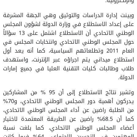
والإلكترونية.
وبينت إدارة الدراسات والتوثيق وهي الجهة المشرفة
على إعداد الاستطلاع في وزارة الدولة لشؤون المجلس
الوطني الاتحادي أن الاستطلاع اشتمل على 13 سؤالاً
حول المجلس الوطني الاتحادي وانتخابات المجلس في
العام 2011 وتطلعاتهم السياسية، كما أنه يعد أول
استطلاع ميداني يتم اجراؤه عبر الإنترنت، واستهدف
طلاب وطالبات كليات التقنية العليا في جميع إمارات
الدولة.
وتشير نتائج الاستطلاع إلى أن 95 % من المشاركين
يدركون أهمية دور المجلس الوطني الاتحادي، و70%
من الطلبة راضين عن أداء المجلس الوطني الاتحادي،
كما أن 68.5% راضين عن الطريقة المعتمدة لاختيار
أعضاء المجلس الوطني الاتحادي، كما بلغت نسبة
المهتمين في التحسين الاجتماعي 64% فيما كانت