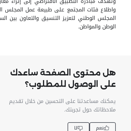
وتهدف مبادرة التطبيق الافتراضي إلى إثراء معارف
واطلاع فئات المجتمع على طبيعة عمل المجلس الو
المجلس الوطني لتعزيز التنسيق والتعاون بين ال
الوطن والمواطن.
هل محتوى الصفحة ساعدك
على الوصول للمطلوب؟
يمكنك مساعدتنا على التحسين من خلال تقديم
ملاحظاتك حول تجربتك.
نعم
لا