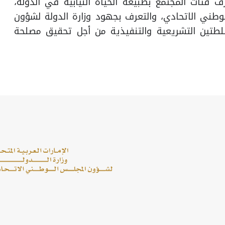
 فئات المجتمع بطبيعة الحياة النيابية في الدولة،
طني الاتحادي، والتعرف بجهود وزارة الدولة لشؤون
سلطتين التشريعية والتنفيذية من أجل تحقيق مصلحة