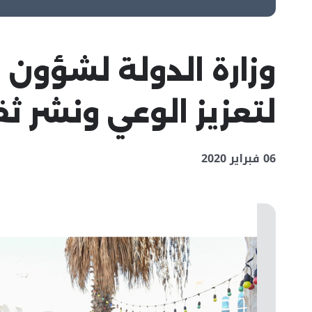
وزارة الدولة لشؤون
لتعزيز الوعي ونشر ث
06 فبراير 2020