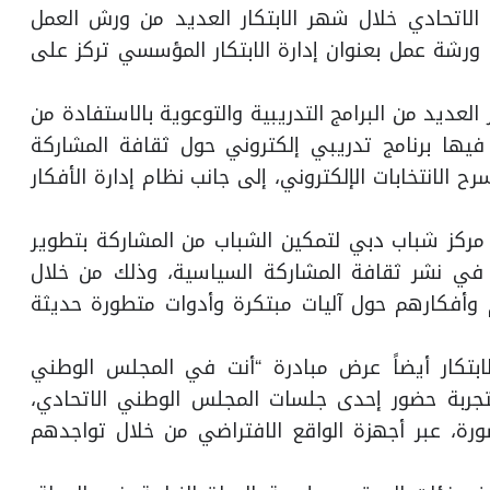
لاتحادي خلال شهر الابتكار العديد من ورش العمل
ا ورشة عمل بعنوان إدارة الابتكار المؤسسي تركز على
 العديد من البرامج التدريبية والتوعوية بالاستفادة من
 فيها برنامج تدريبي إلكتروني حول ثقافة المشاركة
سرح الانتخابات الإلكتروني، إلى جانب نظام إدارة الأفكار
ع مركز شباب دبي لتمكين الشباب من المشاركة بتطوير
ة في نشر ثقافة المشاركة السياسية، وذلك من خلال
وأفكارهم حول آليات مبتكرة وأدوات متطورة حديثة
بتكار أيضاً عرض مبادرة “أنت في المجلس الوطني
تجربة حضور إحدى جلسات المجلس الوطني الاتحادي،
رة، عبر أجهزة الواقع الافتراضي من خلال تواجدهم