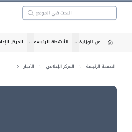
عن الوزارة
الأنشطة الرئيسة
المركز الإعل
u for "More"
show submenu for "More"
الصفحة الرئيسة
المركز الإعلامي
الأخبار