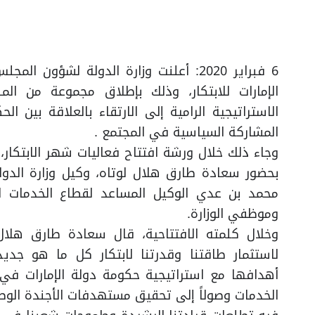
6 فبراير 2020: أعلنت وزارة الدولة لش
الإمارات للابتكار، وذلك بإطلاق مجموعة من ا
الاستراتيجية الرامية إلى الارتقاء بالعلاقة بين 
المشاركة السياسية في المجتمع .
وجاء ذلك خلال ورشة افتتاح فعاليات شهر الابتكار،
بحضور سعادة طارق هلال لوتاه، وكيل وزارة الد
محمد بن عدي الوكيل المساعد لقطاع الخدمات الم
وموظفي الوزارة.
وخلال كلمته الافتتاحية، قال سعادة طارق هلال ل
لاستثمار طاقتنا وقدرتنا لابتكار كل ما هو جدي
أهدافها مع استراتيجية حكومة دولة الإمارات في
الخدمات وصولاً إلى تحقيق مستهدفات الأجندة ال