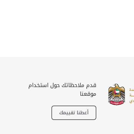
قدم ملاحظاتك حول استخدام
موقعنا
أعطنا تقييمك