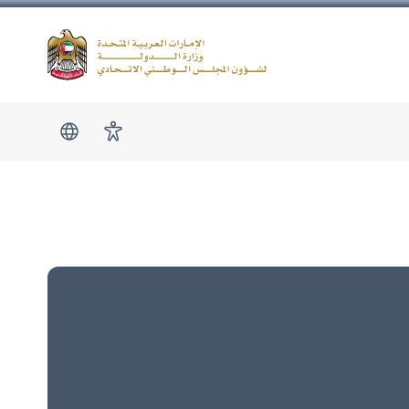
Logo
show submen
امكانية الوصول