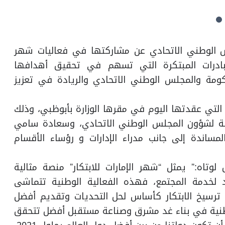
ؤون المجلس الوطني الاتحادي عن مشاركتها في فعاليات شهر
لمبادرات المبتكرة التي تسهم في تحقيق أهدافها
الحكومة والمجلس الوطني الاتحادي والريادة في تعزيز
 التي عقدتها اليوم في مقرها الوزارة بأبوظبي، وذلك
ولة لشؤون المجلس الوطني الاتحادي، وسعادة سامي
ساندة إلى جانب مدراء الإدارات و رؤساء الأقسام
وتاه:” يمثل “شهر الإمارات للابتكار” منصة مثالية
د لخدمة المجتمع، فهذه الفعالية الوطنية تتماشى
 ترسيخ الابتكار كأساس لحل التحديات وتقديم أفضل
وطنية في بناء غد مشرق وصناعة مستقبل أفضل تتحقق