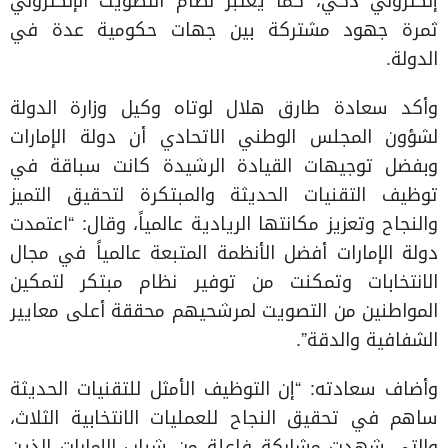
إلكتروني ذكي، كما يعتبر نظام التصويت الإلكتروني
ثمرة جهود مشتركة بين جهات حكومية عدة في
الدولة.
وأكد سعادة طارق هلال لوتاه وكيل وزارة الدولة
لشؤون المجلس الوطني الاتحادي أن دولة الإمارات
وبفضل توجيهات القيادة الرشيدة كانت سباقة في
توظيف التقنيات الحديثة والمبتكرة لتحقيق التميز
والنجاح وتعزيز مكانتها الريادية عالمياً، وقال: “اعتمدت
دولة الإمارات أفضل الأنظمة المتبعة عالمياً في مجال
الانتخابات وتمكنت من توفير نظام مبتكر لتمكين
المواطنين من التصويت لمرشحيهم محققة أعلى معايير
الشفافية والدقة”.
وأضاف سعادته: “إن التوظيف الأمثل للتقنيات الحديثة
ساهم في تحقيق النجاح للعمليات الانتخابية الثلاث،
والتي شهدت مشاركة فاعلة من شباب الإمارات الذين