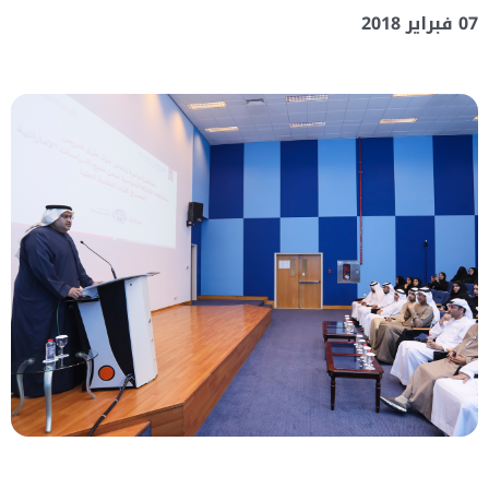
07 فبراير 2018