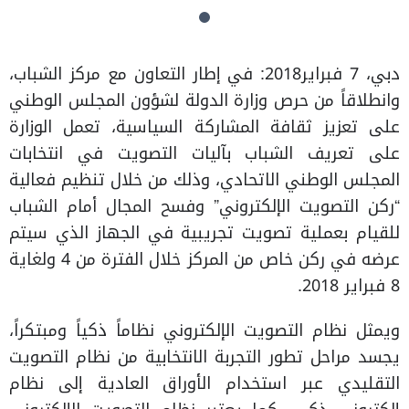
دبي، 7 فبراير2018: في إطار التعاون مع مركز الشباب،
وانطلاقاً من حرص وزارة الدولة لشؤون المجلس الوطني
على تعزيز ثقافة المشاركة السياسية، تعمل الوزارة
على تعريف الشباب بآليات التصويت في انتخابات
المجلس الوطني الاتحادي، وذلك من خلال تنظيم فعالية
“ركن التصويت الإلكتروني” وفسح المجال أمام الشباب
للقيام بعملية تصويت تجريبية في الجهاز الذي سيتم
عرضه في ركن خاص من المركز خلال الفترة من 4 ولغاية
8 فبراير 2018.
ويمثل نظام التصويت الإلكتروني نظاماً ذكياً ومبتكراً،
يجسد مراحل تطور التجربة الانتخابية من نظام التصويت
التقليدي عبر استخدام الأوراق العادية إلى نظام