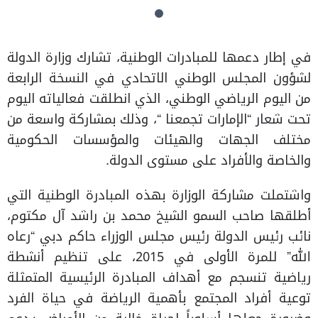
في إطار دعمها للمبادرات الوطنية، تشارك وزارة الدولة
لشؤون المجلس الوطني الاتحادي في النسخة الرابعة
من اليوم الرياضي الوطني، الذي انطلقت فعالياته اليوم
تحت شعار “الإمارات تجمعنا “، وذلك بمشاركة واسعة من
مختلف الجهات والهيئات والمؤسسات الحكومية
والخاصة والأفراد على مستوى الدولة.
واشتملت مشاركة الوزارة بهذه المبادرة الوطنية التي
أطلقها صاحب السمو الشيخ محمد بن راشد آل مكتوم،
نائب رئيس الدولة رئيس مجلس الوزراء حاكم دبي “رعاه
الله” للمرة الأولى في 2015، على تنظيم أنشطة
رياضية تنسجم مع أهداف المبادرة الرئيسية المتمثلة
توعية أفراد المجتمع بأهمية الرياضة في حياة الفرد