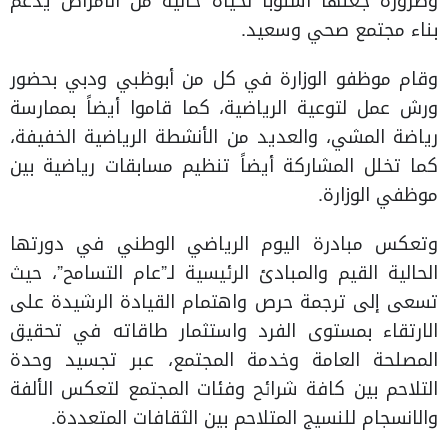
وضرورة جعلها أسلوباً لحياة خالية من الأمراض يدعم
بناء مجتمع صحي وسعيد.
وقام موظفو الوزارة في كل من أبوظبي ودبي بحضور
ورش عمل لتوعية الرياضية، كما قاموا أيضاً بممارسة
رياضة المشي، والعديد من الأنشطة الرياضية الخفيفة،
كما تخلل المشاركة أيضاً تنظيم مسابقات رياضية بين
موظفي الوزارة.
وتعكس مبادرة اليوم الرياضي الوطني في دورتها
الحالية القيم والمبادئ الرئيسية لـ”عام التسامح”، حيث
تسعى إلى ترجمة حرص واهتمام القيادة الرشيدة على
الارتقاء بمستوى الفرد واستثمار طاقاته في تحقيق
المصلحة العامة وخدمة المجتمع، عبر تجسيد وحدة
التلاحم بين كافة شرائح وفئات المجتمع لتعكس الألفة
والانسجام للنسيج المتلاحم بين الثقافات المتعددة.