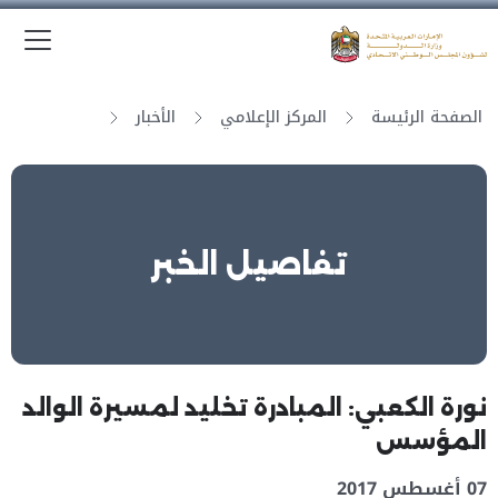
الق
وزارة الدولة لشؤون المجلس الوطني الاتحادي
الصفحة الرئيسة
المركز الإعلامي
الأخبار
تفاصيل الخبر
نورة الكعبي: المبادرة تخليد لمسيرة الوالد
المؤسس
07 أغسطس 2017