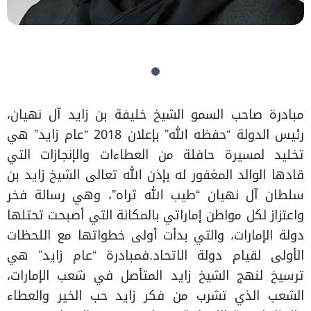
مبادرة صاحب السمو الشيخ خليفة بن زايد آل نهيان،
رئيس الدولة “حفظه الله” بإعلان 2018 “عام زايد” هي
تخليد لمسيرة حافلة من العطاءات والإنجازات التي
قادها الوالد المغفور له بإذن الله تعالى الشيخ زايد بن
سلطان آل نهيان “طيب الله ثراه”، وهي رسالة فخر
واعتزاز لكل مواطن إماراتي بالمكانة التي أصبحت تحتلها
دولة الإمارات، والتي بدأت أولى خطواتها مع اللحظات
الأولى لقيام دولة الاتحاد.فمبادرة “عام زايد” هي
ترسيخ لنهج الشيخ زايد المتأصل في شعب الإمارات،
الشعب الذي تشرب من فكر زايد حب الخير والعطاء