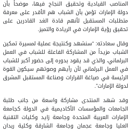
المناصب القيادية وتحقيق النجاح فيها، موضحاً بأن
دولة الإمارات تؤمن بأن الشباب هم الأقدر على معرفة
متطلبات المستقبل لأنهم قادة الغد القادرين على
تحقيق رؤية الإمارات في الريادة والتميز.
وقال سعادته: “سنشهد وكنتيجة عملية لمسيرة تمكين
الشباب مزيداً من المشاركة الفاعلة للشباب في العمل
البرلماني، والذي قد يقود بدوره إلى حضور أكبر للشباب
في العمل البرلماني لأن رأيهم وصوتهم سيكون القوة
الرئيسة في صياغة القرارات وصناعة المستقبل المشرق
لدولة الإمارات”.
وقد شهد المنتدى مشاركة واسعة من جانب طلبة
الجامعات والمؤسسات الأكاديمية في الدولة كجامعة
الإمارات العربية المتحدة وجامعة زايد وكليات التقنية
العليا وجامعة عجمان وجامعة الشارقة وكلية ربدان