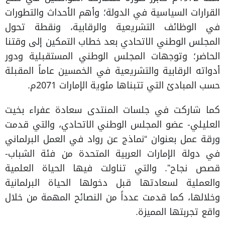
القرارات السياسية في الدولة؛ وأهم الأحداث والتطورات
في الوظائف التشريعية والرقابية، ونقطة تحول
المجلس الوطني الاتحادي بعد خطاب التمكين إلى وقتنا
الحاضر؛ وتوجهات المجلس الوطني المستقبلية ودور
أدواته الرقابية والتشريعية في الخمسين عاماً المقبلة
حسب المبادئ التي تتبناها مئوية الإمارات 2071م.
كما شاركت في جلسات المنتدى سعادة عفراء بخيت
العليلي- عضو المجلس الوطني الاتحادي، والتي قدمت
ورقة عمل بعنوان “نماذج عن رواد في العمل البرلماني
في دولة الإمارات العربية المتحدة من فئة الشباب-
قصص نجاح”. والتي تناولت فيها الحياة العلمية
والعملية لسعادتها قبل دخولها الحياة البرلمانية
وخلالها، كما قدمت عدداً من النصائح المهمة من خلال
واقع تجربتها المميزة.