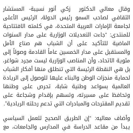
وقال معالي الدكتور زكي أنور نسيبة- المستشار
الثقافي لصاحب السمو رئيس الدولة، الرئيس الأعلى
لجامعة الإمارات العربية المتحدة، في كلمته الافتتاحية
للمنتدى: “جاءت التعديلات الوزارية على مدار السنوات
الماضية للتأكيد على أن الشباب هم صناع الأمل
والمستقبل على مدار الخمسين عاماً القادمة وصولاً إلى
مئوية الاتحاد، وأن المناصب الوزارية ليست مجرد شواغر،
بل هي النقطة الرئيسة التي تنطلق منها أفكار الشباب
لحماية منجزات الوطن والبناء عليها للوصول إلى الريادة
العالمية بسواعد وطنية شابة، تحرص على وطنها
وتحافظ على مسيرته، وتسهم بإقدام وشجاعة على
تقديم المقترحات والمبادرات التي تدعم رحلته الريادية”.
وأضاف معاليه: “إن الطريق الصحيح للعمل السياسي
يبدأ من مقاعد الدراسة في المدارس والجامعات، مع