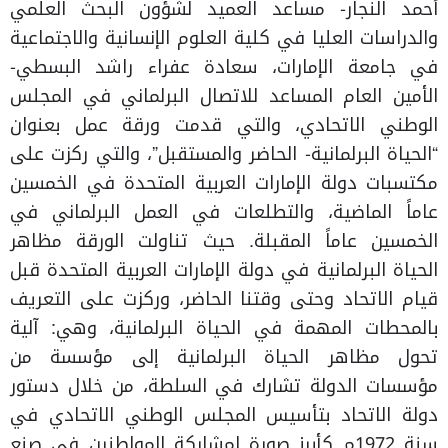
أحمد النجار- مساعد العميد لشؤون البحث العلمي
والدراسات العليا في كلية العلوم الإنسانية والاجتماعية
في جامعة الإمارات، سعادة عفراء راشد البسطي-
الأمين العام المساعد للاتصال البرلماني في المجلس
الوطني الاتحادي، والتي قدمت ورقة عمل بعنوان
“الحياة البرلمانية- الحاضر والمستقبل”، والتي ركزت على
مكتسبات دولة الإمارات العربية المتحدة في الخمسين
عاماً الماضية، والتطلعات في العمل البرلماني في
الخمسين عاماً المقبلة. حيث تناولت الورقة مظاهر
الحياة البرلمانية في دولة الإمارات العربية المتحدة قبل
قيام الاتحاد وحتى وقتنا الحاضر، وركزت على التعريف
بالمحطات المهمة في الحياة البرلمانية، وهي: آلية
تحول مظاهر الحياة البرلمانية إلى مؤسسة من
مؤسسات الدولة تشارك في السلطة، من خلال دستور
دولة الاتحاد بتأسيس المجلس الوطني الاتحادي في
سنة 1972م كأبرز صورة لمشاركة المواطنين في صنع