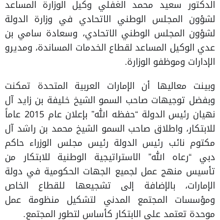
الدكتور سعيد محمد الغفلي وكيل الوزارة المساعد
لشؤون المجلس الوطني الاتحادي في وزارة الدولة
لشؤون المجلس الوطني الاتحادي، وسعادة سامي بن
عدي الوكيل المساعد لقطاع الخدمات المساندة، ومديرو
الإدارات وموظفو الوزارة.
وبينت معاليها أن الإمارات العربية المتحدة تمكنت
وبفضل توجيهات صاحب السمو الشيخ خليفة بن زايد آل
نهيان رئيس الدولة “حفظه الله” بإعلان عام 2015 عاماً
للابتكار، واطلاق صاحب السمو الشيخ محمد بن راشد آل
مكتوم نائب رئيس الدولة رئيس مجلس الوزراء حاكم
دبي “رعاه الله” الاستراتيجية الوطنية للابتكار من
تأسيس منهج عمل لجميع الجهات الحكومية في دولة
الإمارات، بالإضافة إلى تشجيعها للقطاع الخاص
ومؤسسات المجتمع المدني لتشكيل منظومة عمل
موحدة تعتمد على الابتكار كأساس لتطور المجتمع.