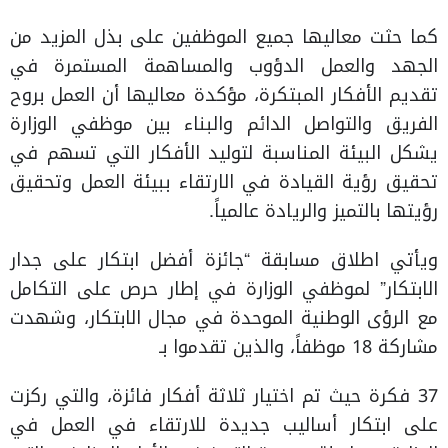
كما حثت معاليها جميع الموظفين على بذل المزيد من
الجهد والعمل الدؤوب والمساهمة المستمرة في
تقديم الأفكار المبتكرة، مؤكدة معاليها أن العمل بروح
الفريق والتواصل الدائم والبناء بين موظفي الوزارة
يشكل البيئة المناسبة لتوليد الأفكار التي تسهم في
تحقيق رؤية القيادة في الارتقاء ببيئة العمل وتحقيق
رؤيتها بالتميز والريادة عالمياً.
ويأتي اطلاق مسابقة “جائزة أفضل ابتكار على جدار
الابتكار” لموظفي الوزارة في إطار حرص على التكامل
مع الرؤى الوطنية الموحدة في مجال الابتكار، وشهدت
مشاركة 18 موظفاً، والذين تقدموا بـ
37 فكرة حيث تم اختيار ثلاثة أفكار فائزة، والتي ركزت
على ابتكار أساليب جديدة للارتقاء في العمل في