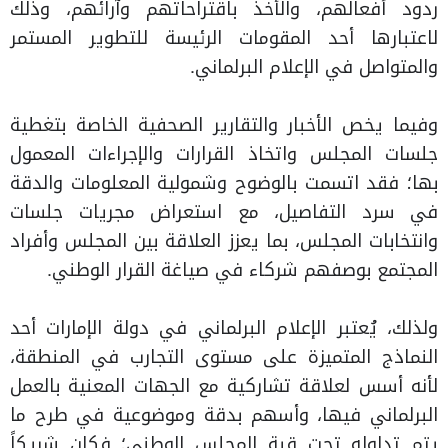
ردود أفعالهم، والأخذ باقتراحاتهم وآرائهم، وذلك
لاعتبارها أحد المقومات الرئيسة للتطوير المستمر
والمتواصل في الإعلام البرلماني.
وفيما يخص الأخبار والتقارير الصحفية الخاصة بتغطية
جلسات المجلس واتخاذ القرارات والإجراءات المعمول
بها؛ فقد اتسمت بالوضوح وشمولية المعلومات والدقة
في سرد التفاصيل، مع استعراض مجريات جلسات
وانتخابات المجلس، بما يعزز العلاقة بين المجلس وأفراد
المجتمع بوصفهم شركاء في صياغة القرار الوطني.
ولذلك، يُعتبر الإعلام البرلماني في دولة الإمارات أحد
النماذج المتميزة على مستوى التجارب في المنطقة،
لأنه أسس لعلاقة تشاركية مع الجهات المعنية بالعمل
البرلماني فيها، وأسهم بدقة وموضوعية في طرح ما
يتم تداوله تحت قبة المجلس الوطني؛ فكان شريكاً