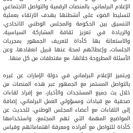
الإعلام البرلماني، بالمنصات الرقمية والتواصل الاجتماعي
لتسليط الضوء على أنشطتها بهدف الارتقاء بعملية
التنسيق بين الحكومة والمجلس الوطني الاتحادي،
والريادة في تعزيز ثقافة المشاركة السياسية،
والاستعانة بها كأداة لتعريف الجمهور بمجريات
الجلسات، وإعطائهم لمحة عنها قبيل انعقادها، وعن
الأسئلة المطروحة خلالها، مع مقتطفات من كل منها.
ويتميز الإعلام البرلماني في دولة الإمارات عن غيره
بالتواصل المستمر مع الجمهور عبر هذه المنصات من
خلال بث جميع المستجدات والأخبار، مع إفراد لقاءات
صحفية مع قيادات ومسؤولي العمل البرلماني، إضافة
إلى اللقاءات مع أعضاء المجلس الوطني، للحديث عن
المواضيع المهمة التي تهم المجتمع، واستخدامها
كأداة للتواصل مع أفراده ومعرفة اهتماماتهم وقياس