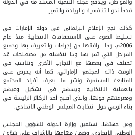
والمواطن، ويدفع عجلة التنمية المستدامة في الدولة
قدماً نحو التنافسية والريادة والتميز.
كذلك نجح الإعلام البرلماني في دولة الإمارات في
تسليط الضوء على الاستحقاقات الانتخابية منذ عام
2006م، وما يرافقها من إجراءات والتعريف بها وجميع
المراحل التي تمر بها وما تتضمنه من مصطلحات قد
تختلف في بعضها مع التجارب الأخرى وتناسب في
الوقت ذاته المجتمع الإماراتي، كما أنه يحرص على
المتابعة المستمرة ونشر ما يعرف أفراد المجتمع
بالعملية الانتخابية ويسهم في تشكيل وعيهم
ومعرفتهم حولها، والذي أصبح أحد الركائز الرئيسة في
بناء الوعي حول انتخابات المجلس الوطني الاتحادي.
ومن جهتها، تستعين وزارة الدولة للشؤون المجلس
الوطني الاتحادي، وضمن مهامها بالإشراف على شؤون