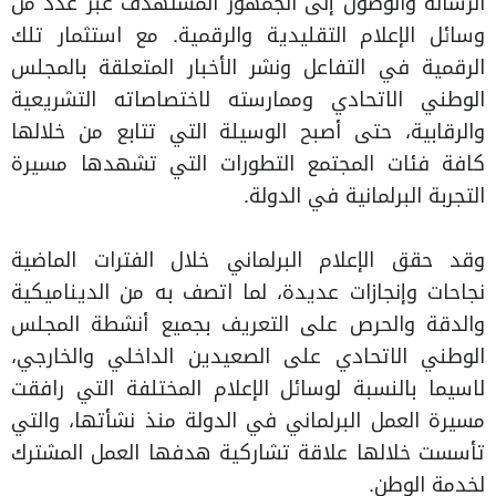
الرسالة والوصول إلى الجمهور المستهدف عبر عدد من
وسائل الإعلام التقليدية والرقمية. مع استثمار تلك
الرقمية في التفاعل ونشر الأخبار المتعلقة بالمجلس
الوطني الاتحادي وممارسته لاختصاصاته التشريعية
والرقابية، حتى أصبح الوسيلة التي تتابع من خلالها
كافة فئات المجتمع التطورات التي تشهدها مسيرة
التجربة البرلمانية في الدولة.
وقد حقق الإعلام البرلماني خلال الفترات الماضية
نجاحات وإنجازات عديدة، لما اتصف به من الديناميكية
والدقة والحرص على التعريف بجميع أنشطة المجلس
الوطني الاتحادي على الصعيدين الداخلي والخارجي،
لاسيما بالنسبة لوسائل الإعلام المختلفة التي رافقت
مسيرة العمل البرلماني في الدولة منذ نشأتها، والتي
تأسست خلالها علاقة تشاركية هدفها العمل المشترك
لخدمة الوطن.