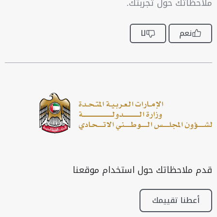
ملاحظاتك حول تجربتك.
نعم
لا
قدم ملاحظاتك حول استخدام موقعنا
أعطنا تقييمك