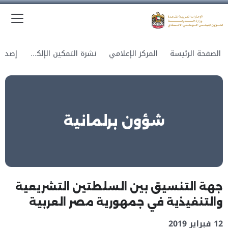
الق
وزارة الدولة لشؤون المجلس الوطني الاتحادي
الصفحة الرئيسة
المركز الإعلامي
نشرة التمكين الإلكترونية
شؤون برلمانية
جهة التنسيق بين السلطتين التشريعية
والتنفيذية في جمهورية مصر العربية
12 فبراير 2019