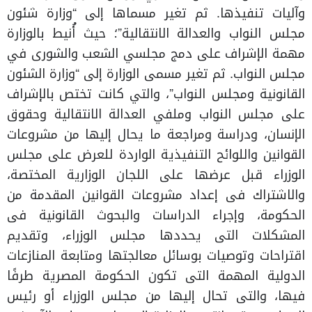
وآليات تنفيذها. ثم تغير مسماها إلى “وزارة شئون
مجلس النواب والعدالة الانتقالية”؛ حيث أُنيط بالوزارة
مهمة الإشراف على دمج مجلسي الشعب والشورى في
مجلس النواب. ثم تغير مسمى الوزارة إلى “وزارة الشئون
القانونية ومجلس النواب”، والتي كانت تختص بالإشراف
على مجلس النواب وملفي العدالة الانتقالية وحقوق
الإنسان، ودراسة ومراجعة ما يحال إليها من مشروعات
القوانين واللوائح التنفيذية الواردة للعرض على مجلس
الوزراء قبل عرضها على اللجان الوزارية المختصة،
والاشتراك فى إعداد مشروعات القوانين المقدمة من
الحكومة، وإجراء الدراسات والبحوث القانونية فى
المشكلات التى يحددها مجلس الوزراء، وتقديم
اقتراحات وتوصيات بوسائل معالجتها ومتابعة المنازعات
الدولية المهمة التى تكون الحكومة المصرية طرفًا
فيها، والتى تحال إليها من مجلس الوزراء أو رئيس