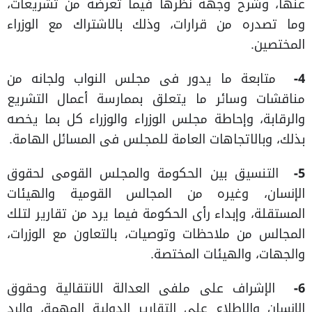
عنها، وشرح وجهة نظرها فيما تعرضه من تشريعات،
وما تصدره من قرارات، وذلك بالاشتراك مع الوزراء
المختصين.
4-
متابعة ما يدور فى مجلس النواب ولجانه من
مناقشات وسائر ما يتعلق بممارسة أعمال التشريع
والرقابة، وإحاطة مجلس الوزراء والوزراء كل بما يخصه
بذلك، وبالاتجاهات العامة للمجلس فى المسائل الهامة.
5-
التنسيق بين الحكومة والمجلس القومى لحقوق
الإنسان، وغيره من المجالس القومية والهيئات
المستقلة، وإبداء رأى الحكومة فيما يرد من تقارير لتلك
المجالس من ملاحظات وتوصيات، بالتعاون مع الوزرات،
والجهات، والهيئات المختصة
.
6-
الإشراف على ملفى العدالة الانتقالية وحقوق
الإنسان والاطلاع على التقارير الدولية المهمة، والرد