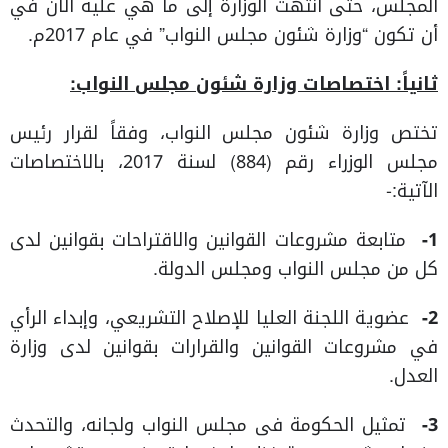
المجلس، حتى انتهت الوزارة إلى ما هي عليه الآن في
أن تكون “وزارة شئون مجلس النواب” في عام 2017م.
ثانياً: اختصاصات وزارة شئون مجلس النواب:
تختص وزارة شئون مجلس النواب، وفقاً لقرار رئيس
مجلس الوزراء رقم (884) لسنة 2017، بالاختصاصات
الآتية:-
1-
متابعة مشروعات القوانين والاقتراحات بقوانين لدى
كل من مجلس النواب ومجلس الدولة.
2-
عضوية اللجنة العليا للإصلاح التشريعي، وإبداء الرأي
في مشروعات القوانين والقرارات بقوانين لدى وزارة
العدل.
3-
تمثيل الحكومة فى مجلس النواب ولجانه، والتحدث