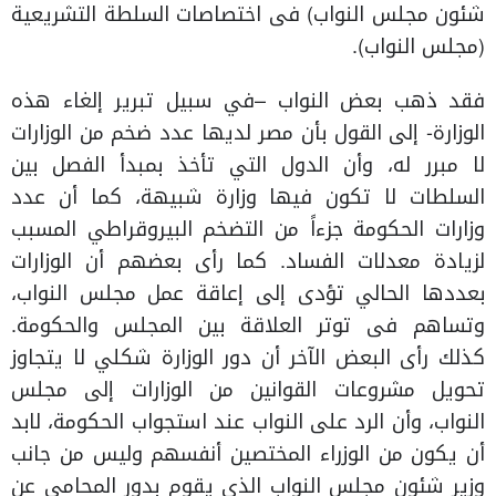
شئون مجلس النواب) فى اختصاصات السلطة التشريعية
(مجلس النواب).
فقد ذهب بعض النواب –في سبيل تبرير إلغاء هذه
الوزارة- إلى القول بأن مصر لديها عدد ضخم من الوزارات
لا مبرر له، وأن الدول التي تأخذ بمبدأ الفصل بين
السلطات لا تكون فيها وزارة شبيهة، كما أن عدد
وزارات الحكومة جزءاً من التضخم البيروقراطي المسبب
لزيادة معدلات الفساد. كما رأى بعضهم أن الوزارات
بعددها الحالي تؤدى إلى إعاقة عمل مجلس النواب،
وتساهم فى توتر العلاقة بين المجلس والحكومة.
كذلك رأى البعض الآخر أن دور الوزارة شكلي لا يتجاوز
تحويل مشروعات القوانين من الوزارات إلى مجلس
النواب، وأن الرد على النواب عند استجواب الحكومة، لابد
أن يكون من الوزراء المختصين أنفسهم وليس من جانب
وزير شئون مجلس النواب الذي يقوم بدور المحامي عن