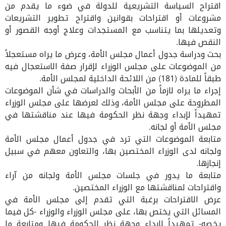
اقتراح السياسة التشريعية للدولة في ضوء ما يقدم من
مشروعات أو اقتراحات بقوانين واقتراح تطوير التشريعات
وتعديلها بما يتناسب مع المستجدات وعلاج أوجه القصور أو
النقص فيها.
بحث ودراسة جدول أعمال مجلس الأمة، وعرض ما يراه مستعجلاً
من الموضوعات على مجلس الوزراء لإقرار صفة الاستعجال فيه
طبقاً للمادة (181) من اللائحة الداخلية لمجلس الأمة.
إجراء ما يراه لازماً من الأبحاث والدراسات في شأن الموضوعات
المطروحة على مجلس الأمة، وذلك لعرضها على مجلس الوزراء
تمهيداً لإبداء وجهة نظر الحكومة فيها عند مناقشتها في
مجلس الأمة أو لجانه.
متابعة الموضوعات التي ترد في جدول أعمال مجلس الأمة
ولجانه لدى الوزراء المختصين بها، والتعاون معهم في سبيل
إنجازها.
متابعة ما يدور في جلسات مجلس الأمة ولجانه من آراء
واقتراحات لمناقشتها مع الوزراء المختصين.
عرض الاقتراحات برغبة التي تقدم إلى مجلس الأمة في
المسائل التي يختص بها، على مجلس الوزراء والوزراء -كل فيما
يخصه- تمهيداً لإبداء وجهة نظر الحكومة فيها ومتابعة ما