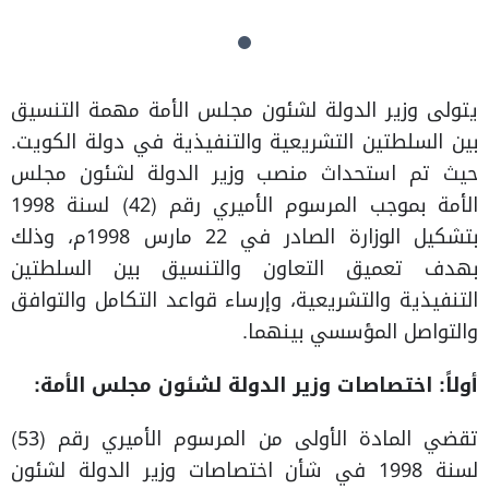
يتولى وزير الدولة لشئون مجلس الأمة مهمة التنسيق
بين السلطتين التشريعية والتنفيذية في دولة الكويت.
حيث تم استحداث منصب وزير الدولة لشئون مجلس
الأمة بموجب المرسوم الأميري رقم (42) لسنة 1998
بتشكيل الوزارة الصادر في 22 مارس 1998م، وذلك
بهدف تعميق التعاون والتنسيق بين السلطتين
التنفيذية والتشريعية، وإرساء قواعد التكامل والتوافق
والتواصل المؤسسي بينهما.
أولاً: اختصاصات وزير الدولة لشئون مجلس الأمة:
تقضي المادة الأولى من المرسوم الأميري رقم (53)
لسنة 1998 في شأن اختصاصات وزير الدولة لشئون