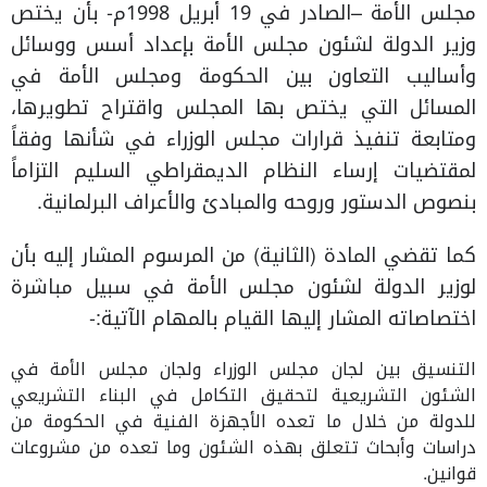
مجلس الأمة –الصادر في 19 أبريل 1998م- بأن يختص
وزير الدولة لشئون مجلس الأمة بإعداد أسس ووسائل
وأساليب التعاون بين الحكومة ومجلس الأمة في
المسائل التي يختص بها المجلس واقتراح تطويرها،
ومتابعة تنفيذ قرارات مجلس الوزراء في شأنها وفقاً
لمقتضيات إرساء النظام الديمقراطي السليم التزاماً
بنصوص الدستور وروحه والمبادئ والأعراف البرلمانية.
كما تقضي المادة (الثانية) من المرسوم المشار إليه بأن
لوزير الدولة لشئون مجلس الأمة في سبيل مباشرة
اختصاصاته المشار إليها القيام بالمهام الآتية:-
التنسيق بين لجان مجلس الوزراء ولجان مجلس الأمة في
الشئون التشريعية لتحقيق التكامل في البناء التشريعي
للدولة من خلال ما تعده الأجهزة الفنية في الحكومة من
دراسات وأبحاث تتعلق بهذه الشئون وما تعده من مشروعات
قوانين.