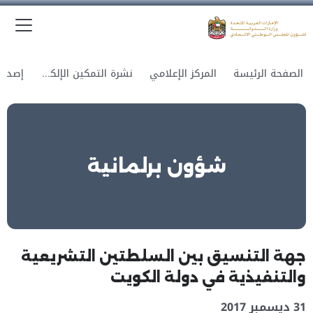
الق
وزارة الدولة لشؤون المجلس الوطني الاتحادي
الصفحة الرئيسة
المركز الإعلامي
نشرة التمكين الإلكترونية
شؤون برلمانية
جهة التنسيق بين السلطتين التشريعية
والتنفيذية في دولة الكويت
31 ديسمبر 2017