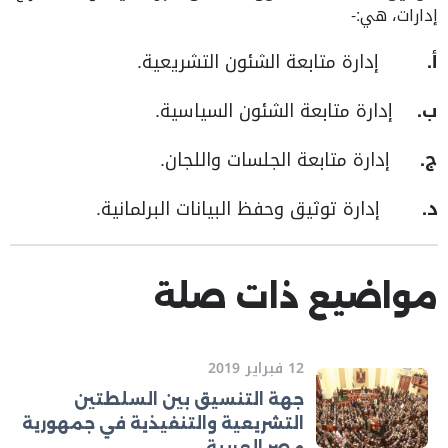
إدارات، هي:-
‌أ.
إدارة متابعة الشئون التشريعية.
‌ب.
إدارة متابعة الشئون السياسية.
‌ج.
إدارة متابعة الجلسات واللجان.
‌د.
إدارة توثيق وحفظ البيانات البرلمانية.
مواضيع ذات صلة
12 فبراير 2019
جهة التنسيق بين السلطتين
التشريعية والتنفيذية في جمهورية
مصر العربية