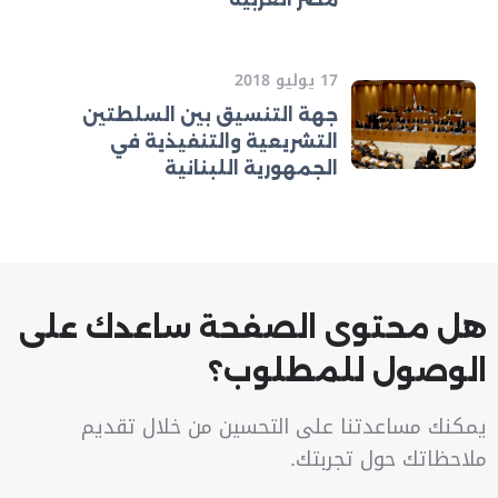
17 يوليو 2018
جهة التنسيق بين السلطتين
التشريعية والتنفيذية في
الجمهورية اللبنانية
هل محتوى الصفحة ساعدك على
الوصول للمطلوب؟
يمكنك مساعدتنا على التحسين من خلال تقديم
ملاحظاتك حول تجربتك.