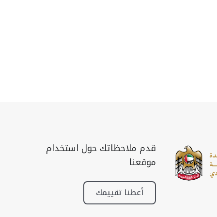
قدم ملاحظاتك حول استخدام
موقعنا
أعطنا تقييمك