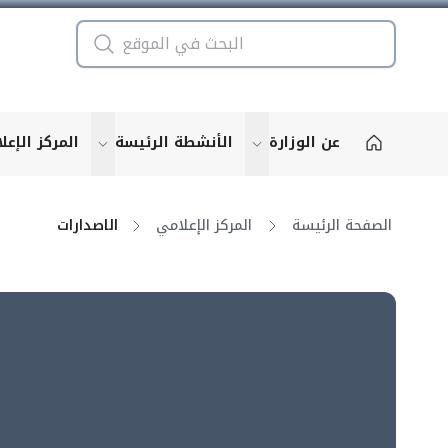
عن الوزارة
الأنشطة الرئيسة
المركز الإعل
u for "More"
show submenu for "More"
الصفحة الرئيسة
المركز الإعلامي
الاصدارات