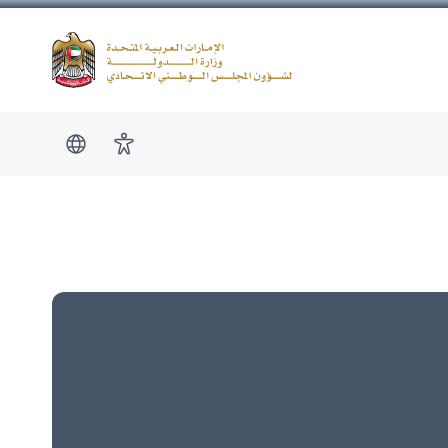
Logo
show submen
امكانية الوصول