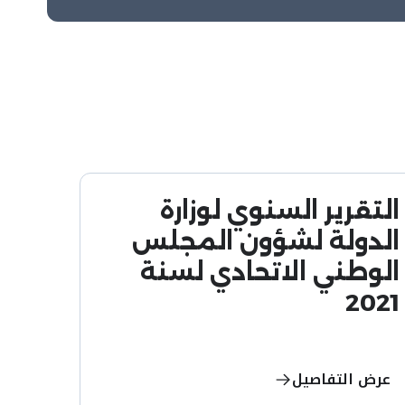
التقرير السنوي لوزارة
الدولة لشؤون المجلس
الوطني الاتحادي لسنة
2021
عرض التفاصيل