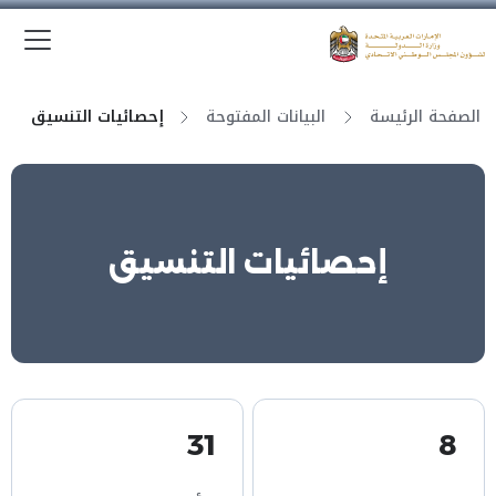
الق
وزارة الدولة لشؤون المجلس الوطني الاتحادي
الصفحة الرئيسة
البيانات المفتوحة
إحصائيات التنسيق
إحصائيات التنسيق
31
8