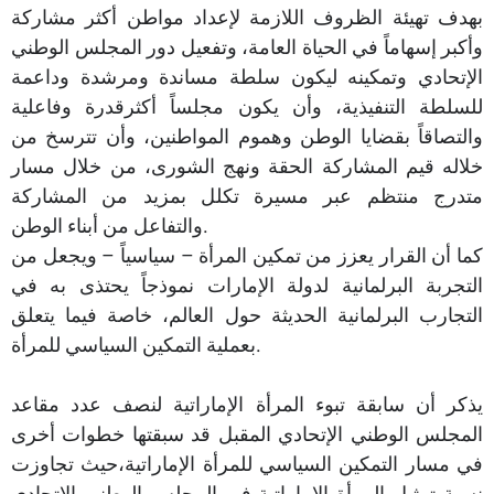
بهدف تهيئة الظروف اللازمة لإعداد مواطن أكثر مشاركة
وأكبر إسهاماً في الحياة العامة، وتفعيل دور المجلس الوطني
الإتحادي وتمكينه ليكون سلطة مساندة ومرشدة وداعمة
للسلطة التنفيذية، وأن يكون مجلساً أكثرقدرة وفاعلية
والتصاقاً بقضايا الوطن وهموم المواطنين، وأن تترسخ من
خلاله قيم المشاركة الحقة ونهج الشورى، من خلال مسار
متدرج منتظم عبر مسيرة تكلل بمزيد من المشاركة
والتفاعل من أبناء الوطن.
كما أن القرار يعزز من تمكين المرأة – سياسياً – ويجعل من
التجربة البرلمانية لدولة الإمارات نموذجاً يحتذى به في
التجارب البرلمانية الحديثة حول العالم، خاصة فيما يتعلق
بعملية التمكين السياسي للمرأة.
يذكر أن سابقة تبوء المرأة الإماراتية لنصف عدد مقاعد
المجلس الوطني الإتحادي المقبل قد سبقتها خطوات أخرى
في مسار التمكين السياسي للمرأة الإماراتية،حيث تجاوزت
نسبة تمثيل المرأة الإماراتية في المجلس الوطني الإتحادي