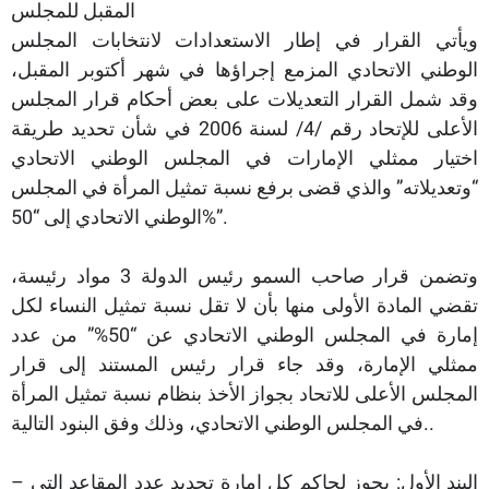
المقبل للمجلس
ويأتي القرار في إطار الاستعدادات لانتخابات المجلس
الوطني الاتحادي المزمع إجراؤها في شهر أكتوبر المقبل،
وقد شمل القرار التعديلات على بعض أحكام قرار المجلس
الأعلى للإتحاد رقم /4/ لسنة 2006 في شأن تحديد طريقة
اختيار ممثلي الإمارات في المجلس الوطني الاتحادي
“وتعديلاته” والذي قضى برفع نسبة تمثيل المرأة في المجلس
الوطني الاتحادي إلى “50%”.
وتضمن قرار صاحب السمو رئيس الدولة 3 مواد رئيسة،
تقضي المادة الأولى منها بأن لا تقل نسبة تمثيل النساء لكل
إمارة في المجلس الوطني الاتحادي عن “50%” من عدد
ممثلي الإمارة، وقد جاء قرار رئيس المستند إلى قرار
المجلس الأعلى للاتحاد بجواز الأخذ بنظام نسبة تمثيل المرأة
في المجلس الوطني الاتحادي، وذلك وفق البنود التالية..
– البند الأول: يجوز لحاكم كل إمارة تحديد عدد المقاعد التي