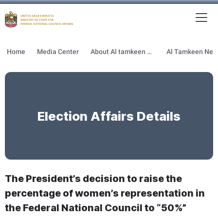
To
MFNCA
Home
Media Center
About Al tamkeen newsletter
Election Affairs Details
The President’s decision to raise the
percentage of women’s representation in
the Federal National Council to “50%”