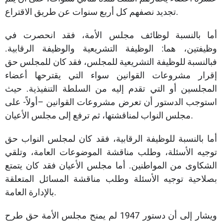
تجديد نصفهم كل أربع سنوات عن طريق الاقتراع.
أما بالنسبة لوظائف مجلس الأمة، فقد انحصرت في
وظيفتين، هما: الوظيفة التشريعية والوظيفة الرقابية.
فبالنسبة للوظيفة التشريعية للمجلس، فقد كان للمجلس حق
إقرار مشروعات القوانين سواء التي يقترحها أعضاء
المجلسين أو التي تقدم إليه من السلطة التنفيذية. حيث
استوجب الدستور أن تعرض مشروعات القوانين –أولاً- على
مجلس النواب لمناقشتها، ثم ترفع إلى مجلس الأعيان.
أما بالنسبة للوظيفة الرقابية، فقد كان لمجلس النواب حق
توجيه الأسئلة، وطلب مناقشة الموضوعات العامة، وتلقي
الشكاوى من المواطنين. أما مجلس الأعيان فقد كان يتمتع
بصلاحية توجيه الأسئلة وطلب مناقشة المسائل المتعلقة
بالإدارة العامة.
ويشار إلى أن دستور 1947 لم يمنح مجلس الأمة حق طرح