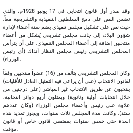
وقد صدر أول قانون انتخابي في 17 يونيو 1928م، والذي
تضمن النص على دمج السلطتين التنفيذية والتشريعية معاً.
حيث نص على تشكيل مجلس تنفيذي يضم ستة أعضاء لإدارة
شؤون البلاد، إلى جانب مجلس تشريعي يُشكل من أعضاء
منتخبين إضافة إلى أعضاء المجلس التنفيذي. على أن يترأس
المجلس التشريعي رئيس مجلس النظار آنذاك (أي رئيس
الوزراء).
وكان المجلس التشريعي يتألف من (16) عضواً منتخبين وفقاً
لقانون الانتخاب (على أن يراعى فيه التمثيل العادل للأقليات)
ينتخبون عن طريق الانتخاب غير المباشر (على درجتين من
خلال انتخابات أولية وثانوية) ويمثلون أربع دوائر انتخابية،
علاوة على رئيس وأعضاء مجلس الوزراء (وكان عددهم
ستة). وكانت مدة المجلس ثلاث سنوات، ويجوز تمديد هذه
المدة حتى خمس سنوات بمقتضي قانون خاص أو قانون
مؤقت.