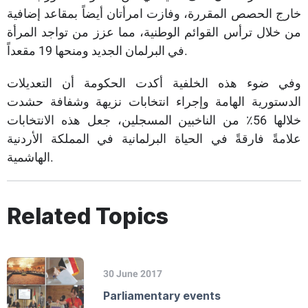
خارج الحصص المقررة، وفازت امرأتان أيضاً بمقاعد إضافية
من خلال ترأس القوائم الوطنية، مما عزز من تواجد المرأة
في البرلمان الجديد ومنحها 19 مقعداً.
وفي ضوء هذه الخلفية أكدت الحكومة أن التعديلات
الدستورية الهامة وإجراء انتخابات نزيهة وشفافة حشدت
خلالها 56٪ من الناخبين المسجلين، جعل هذه الانتخابات
علامةً فارقةً في الحياة البرلمانية في المملكة الأردنية
الهاشمية.​
Related Topics
30 June 2017
Parliamentary events