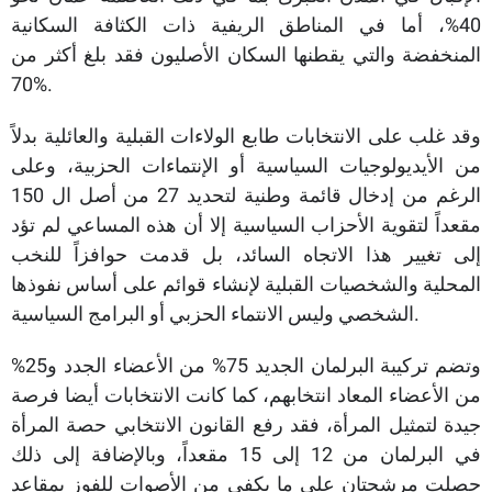
40%، أما في المناطق الريفية ذات الكثافة السكانية
المنخفضة والتي يقطنها السكان الأصليون فقد بلغ أكثر من
70%.
وقد غلب على الانتخابات طابع الولاءات القبلية والعائلية بدلاً
من الأيديولوجيات السياسية أو الإنتماءات الحزبية، وعلى
الرغم من إدخال قائمة وطنية لتحديد 27 من أصل ال 150
مقعداً لتقوية الأحزاب السياسية إلا أن هذه المساعي لم تؤد
إلى تغيير هذا الاتجاه السائد، بل قدمت حوافزاً للنخب
المحلية والشخصيات القبلية لإنشاء قوائم على أساس نفوذها
الشخصي وليس الانتماء الحزبي أو البرامج السياسية.
وتضم تركيبة البرلمان الجديد 75% من الأعضاء الجدد و25%
من الأعضاء المعاد انتخابهم، كما كانت الانتخابات أيضا فرصة
جيدة لتمثيل المرأة، فقد رفع القانون الانتخابي حصة المرأة
في البرلمان من 12 إلى 15 مقعداً، وبالإضافة إلى ذلك
حصلت مرشحتان على ما يكفي من الأصوات للفوز بمقاعد