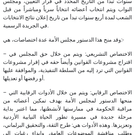
سنوات تبدأ من التاريخ المحدد في قرار التعيين، ومجلس
النواب ويتم انتخاب أعضائه انتخاباً سرياً ومباشراً من قبل
الشعب لمدة أربع سنوات تبدأ من تاريخ إعلان نتائج الانتخابات
في الجريدة الرسمية.
وقد منح هذا الدستور مجلس الأمة عدة اختصاصات، هي:-
– الاختصاص التشريعي: ويتم من خلال حق المجلس في
اقتراح مشروعات القوانين وأيضاً حقه في إقرار مشروعات
القوانين التي ترد إليه من السلطة التنفيذية، والموافقة عليها
أو رفضها أو تعديلها.
– الاختصاص الرقابي: ويتم من خلال الأدوات الرقابية التي
منحها الدستور لمجلس الأمة بهدف تمكين أعضائه من
مراقبة الحكومة في ممارستها لأنشطتها، مما اعتبر بداية
مرحلة جديدة في مسيرة تطور الحياة النيابية الأردنية
وتعزيزها. وهذه الأدوات هي: طرح الثقة، والتحقيق البرلماني،
وطلب مناقشة الموضوعات العامة، وإبداء رغبات إلى