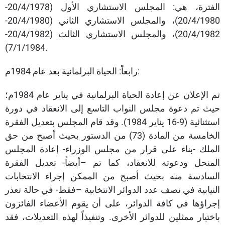
الفترة، هي: المجلس الاستشاري الأول (20/4/1978-
20/4/1980)، والمجلس الاستشاري الثاني (20/4/1980-
20/4/1982)، والمجلس الاستشاري الثالث (20/4/1982-
7/1/1984).
رابعاً: الحياة البرلمانية بعد عام 1984م:
تم الإعلان عن إعادة الحياة البرلمانية في يناير عام 1984م؛
حيث تم دعوة مجلس النواب التاسع إلى الانعقاد في دورة
استثنائية (9-16 يناير 1984). وقد قام المجلس بتعديل الفقرة
الخامسة من المادة (73) من الدستور بحيث أصبح من حق
الملك -بناء على قرار من مجلس الوزراء- إعادة المجلس
المنحل ودعوته للانعقاد، كما تم –أيضاً- تعديل الفقرة
السادسة منه بحيث أصبح من الممكن إجراء الانتخابات
النيابية في نصف عدد الدوائر الانتخابية –فقط- في حالة تعذر
إجراؤها في كافة الدوائر، على أن يقوم الأعضاء الفائزون
باختيار ممثلين للدوائر الأخرى. وتنفيذاً لهذه التعديلات، فقد