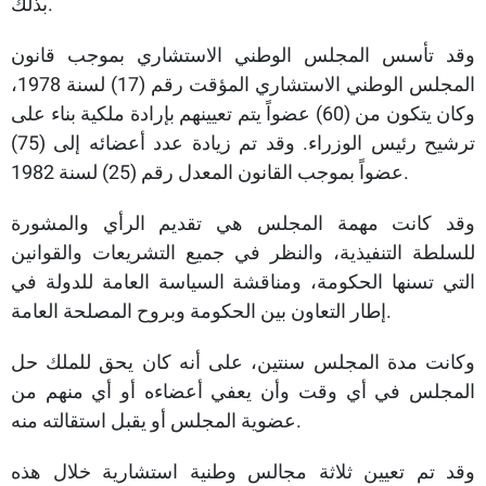
بذلك.
وقد تأسس المجلس الوطني الاستشاري بموجب قانون
المجلس الوطني الاستشاري المؤقت رقم (17) لسنة 1978،
وكان يتكون من (60) عضواً يتم تعيينهم بإرادة ملكية بناء على
ترشيح رئيس الوزراء. وقد تم زيادة عدد أعضائه إلى (75)
عضواً بموجب القانون المعدل رقم (25) لسنة 1982.
وقد كانت مهمة المجلس هي تقديم الرأي والمشورة
للسلطة التنفيذية، والنظر في جميع التشريعات والقوانين
التي تسنها الحكومة، ومناقشة السياسة العامة للدولة في
إطار التعاون بين الحكومة وبروح المصلحة العامة.
وكانت مدة المجلس سنتين، على أنه كان يحق للملك حل
المجلس في أي وقت وأن يعفي أعضاءه أو أي منهم من
عضوية المجلس أو يقبل استقالته منه.
وقد تم تعيين ثلاثة مجالس وطنية استشارية خلال هذه