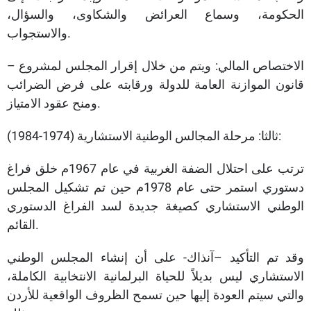
الحكومة، وسماع العرائض والشكاوى، والسؤال،
والاستجواب.
– الاختصاص المالي: ويتم من خلال إقرار المجلس لمشروع
قانون الموازنة العامة للدولة ورقابته على فرض الضرائب
ومنح عقود الامتياز.
ثالثا: مرحلة المجالس الوطنية الاستشارية (1974-1984):
ترتب على احتلال الضفة الغربية في عام 1967م خلق فراغ
دستوري استمر حتى عام 1978م حين تم تشكيل المجلس
الوطني الاستشاري كصيغة جديدة لسد الفراغ الدستوري
القائم.
وقد تم التأكيد –آنذاك- على أن إنشاء المجلس الوطني
الاستشاري ليس بديلاً للحياة البرلمانية الانتخابية الكاملة،
والتي سيتم العودة إليها حين تسمح الظروف الواقعية للأردن