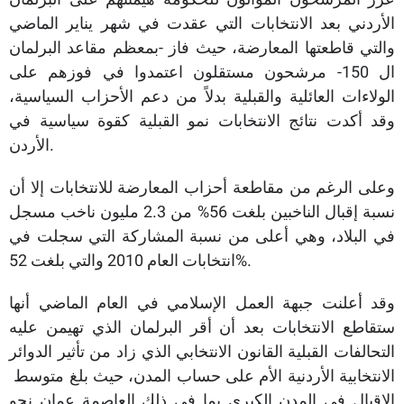
الأردني بعد الانتخابات التي عقدت في شهر يناير الماضي
والتي قاطعتها المعارضة، حيث فاز -بمعظم مقاعد البرلمان
ال 150- مرشحون مستقلون اعتمدوا في فوزهم على
الولاءات العائلية والقبلية بدلاً من دعم الأحزاب السياسية،
وقد أكدت نتائج الانتخابات نمو القبلية كقوة سياسية في
الأردن.
وعلى الرغم من مقاطعة أحزاب المعارضة للانتخابات إلا أن
نسبة إقبال الناخبين بلغت 56% من 2.3 مليون ناخب مسجل
في البلاد، وهي أعلى من نسبة المشاركة التي سجلت في
انتخابات العام 2010 والتي بلغت 52%.
وقد أعلنت جبهة العمل الإسلامي في العام الماضي أنها
ستقاطع الانتخابات بعد أن أقر البرلمان الذي تهيمن عليه
التحالفات القبلية القانون الانتخابي الذي زاد من تأثير الدوائر
الانتخابية الأردنية الأم على حساب المدن، حيث بلغ متوسط ​​
الإقبال في المدن الكبرى بما في ذلك العاصمة عمان نحو