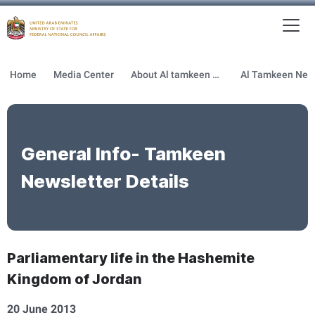
To
MFNCA
Home
Media Center
About Al tamkeen newsletter
General Info- Tamkeen
Newsletter Details
Parliamentary life in the Hashemite
Kingdom of Jordan
20 June 2013