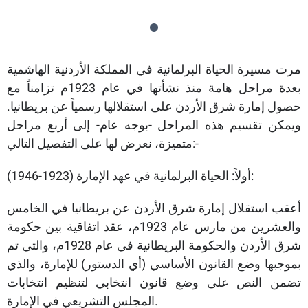
مرت مسيرة الحياة البرلمانية في المملكة الأردنية الهاشمية
بعدة مراحل هامة منذ نشأتها في عام 1923م تزامناً مع
حصول إمارة شرق الأردن على استقلالها رسمياً عن بريطانيا.
ويمكن تقسيم هذه المراحل -بوجه عام- إلى أربع مراحل
متميزة، نعرض لها على التفصيل التالي:-
أولاً: الحياة البرلمانية في عهد الإمارة (1923-1946):
أعقب استقلال إمارة شرق الأردن عن بريطانيا في الخامس
والعشرين من مارس عام 1923م، عقد اتفاقية بين حكومة
شرق الأردن والحكومة البريطانية في عام 1928م، والتي تم
بموجبها وضع القانون الأساسي (أي الدستور) للإمارة، والذي
تضمن النص على وضع قانون انتخابي لتنظيم انتخابات
المجلس التشريعي في الإمارة.