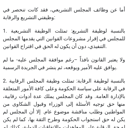
أما عن وظائف المجلس التشريعي، فقد كانت تنحصر في
وظيفتي التشريع والرقابة:
1. بالنسبة لوظيفة التشريع: تمثلت الوظيفة التشريعية
للمجلس في إقرار مشروعات القوانين التي يقدمها المجلس
التنفيذي، دون أن يكون له الحق في اقتراح القوانين.
ولا يعتبر القانون نافذاً –رغم موافقة المجلس عليه- ما لم
يوافق عليه الأمير ويوقعه، ثم ينشر في الجريدة الرسمية.
2. بالنسبة لوظيفة الرقابة: تمثلت وظيفة المجلس الرقابية
في الرقابة على سياسة الحكومة وعلى كافة الأمور المتعلقة
بالإدارة العامة. وقد كان المجلس يملك عدة أدوات رقابية،
منها حق توجيه الأسئلة إلى الوزراء وقبول الشكاوى من
المواطنين وطلب مناقشة موضوع عام. إلا أن المجلس لم
يكن له حق استجواب الحكومة وطرح الثقة بها، كما لم يكن
له حق الرقابة على المعاهدات والاتفاقيات الدولية، كذلك لم