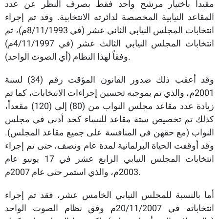
مقيداً باختيار مرشح واحد فقط بصرف النظر عن عدد
المقاعد النيابية المخصصة لدائرته الانتخابية. وقد تم إجراء
انتخابات المجلس النيابي الثاني عشر (في 8/11/1993م)، ثم
انتخابات المجلس النيابي الثالث عشر (في 4/11/1997م)
وفقاً لهذا النظام (أي الصوت الواحد).
وقد أعقب ذلك صدور القانون المؤقت رقم (34) لسنة
2001م، والذي تم بموجبه تحسين إجراءات الانتخابات، كما تم
زيادة عدد مقاعد مجلس النواب من (80) إلى (120) مقعداً،
كذلك تم تخصيص ستة مقاعد للنساء كحد أدنى في مجلس
النواب (مع حقهن في المنافسة على جميع مقاعد المجلس).
وقد أوقفت الحياة البرلمانية لمدة عام ونصف، حتى تم إجراء
انتخابات المجلس النيابي الرابع عشر في 17 يونيو عام
2003م، والذي استمر حتى عام 2007م.
أما بالنسبة للمجلس النيابي الخامس عشر، فقد تم إجراء
انتخاباته في 20/11/2007م وفق نظام الصوت الواحد