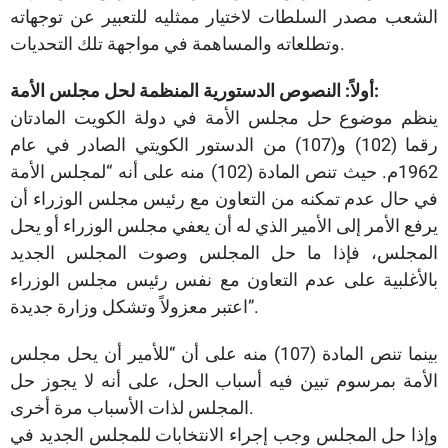
الشعب مصدر السلطات لاختيار ممثليه للتعبير عن توجهاته
وتطلعاته والمساهمة في مواجهة تلك التحديات.
أولاً: النصوص الدستورية المنظمة لحل مجلس الأمة:
ينظم موضوع حل مجلس الأمة في دولة الكويت المادتان
رقما (102) و(107) من الدستور الكويتي الصادر في عام
1962م. حيث تنص المادة (102) منه على أنه “لمجلس الأمة
في حال عدم تمكنه من التعاون مع رئيس مجلس الوزراء أن
يرفع الأمر إلى الأمير الذي له أن يعفي مجلس الوزراء أو يحل
المجلس، فإذا ما حل المجلس وصوت المجلس الجديد
بالأغلبية على عدم التعاون مع نفس رئيس مجلس الوزراء
اعتبر معزولاً وتشكل وزارة جديدة”.
بينما تنص المادة (107) منه على أن “للأمير أن يحل مجلس
الأمة بمرسوم تبين فيه أسباب الحل، على أنه لا يجوز حل
المجلس لذات الأسباب مرة أخرى.
وإذا حل المجلس وجب إجراء الانتخابات للمجلس الجديد في