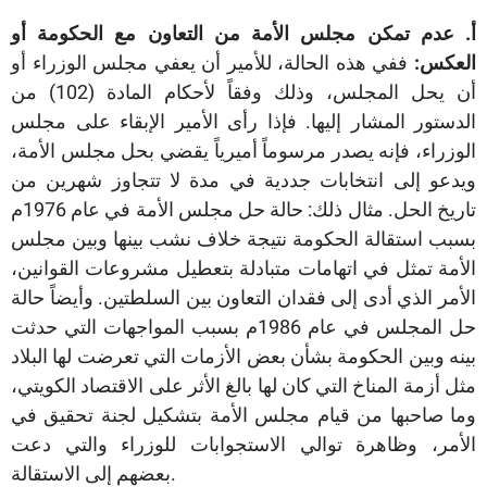
أ‌.
عدم تمكن مجلس الأمة من التعاون مع الحكومة أو
العكس:
ففي هذه الحالة، للأمير أن يعفي مجلس الوزراء أو
أن يحل المجلس، وذلك وفقاً لأحكام المادة (102) من
الدستور المشار إليها. فإذا رأى الأمير الإبقاء على مجلس
الوزراء، فإنه يصدر مرسوماً أميرياً يقضي بحل مجلس الأمة،
ويدعو إلى انتخابات جددية في مدة لا تتجاوز شهرين من
تاريخ الحل. مثال ذلك: حالة حل مجلس الأمة في عام 1976م
بسبب استقالة الحكومة نتيجة خلاف نشب بينها وبين مجلس
الأمة تمثل في اتهامات متبادلة بتعطيل مشروعات القوانين،
الأمر الذي أدى إلى فقدان التعاون بين السلطتين. وأيضاً حالة
حل المجلس في عام 1986م بسبب المواجهات التي حدثت
بينه وبين الحكومة بشأن بعض الأزمات التي تعرضت لها البلاد
مثل أزمة المناخ التي كان لها بالغ الأثر على الاقتصاد الكويتي،
وما صاحبها من قيام مجلس الأمة بتشكيل لجنة تحقيق في
الأمر، وظاهرة توالي الاستجوابات للوزراء والتي دعت
بعضهم إلى الاستقالة.