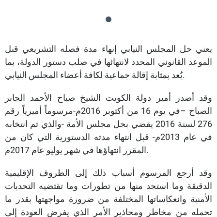
يعني حل المجلس النيابي إنهاء مدة فصله التشريعي قبل
الموعد القانوني المحدد لانتهائها في صلب دستور الدولة، بما
يُعد بمثابة إقالة جماعية لكافة أعضاء المجلس النيابي.
وقد أصدر أمير دولة الكويت الشيخ صباح الأحمد الجابر
الصباح –في يوم 16 من أكتوبر 2016م-مرسوماً أميرياً رقم
276 لسنة 2016 يقضي بحل مجلس الأمة -والذي تم انتخابه
في عام 2013م- قبل انتهاء مدته الدستورية التي كان من
المقرر انتهاؤها في شهر يوليو عام 2017م.
وقد أرجع المرسوم أسباب ذلك إلى الظروف الإقليمية
الدقيقة وما استجد منها من تطورات وما تقتضيه التحديات
الأمنية وانعكاساتها المختلفة من ضرورة مواجهتها بقدر ما
تحمله من مخاطر ومحاذير الأمر الذي يفرض العودة إلى