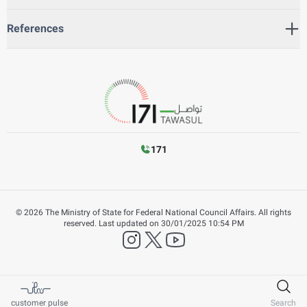
References
171
©
2026
The Ministry of State for Federal National Council Affairs. All rights
reserved.
Last updated on
30/01/2025 10:54 PM
instagram
twitter
YouTube
customer pulse
Search