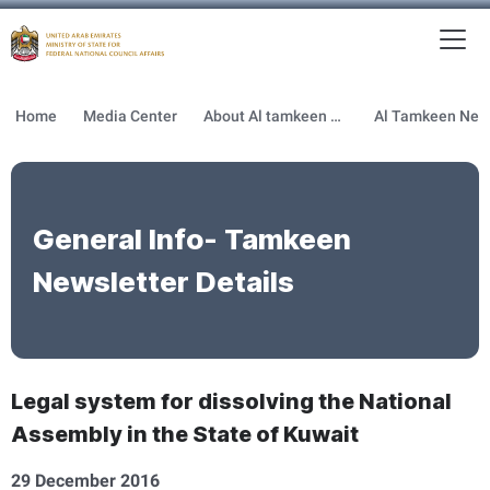
To
MFNCA
Home
Media Center
About Al tamkeen newsletter
General Info- Tamkeen
Newsletter Details
Legal system for dissolving the National
Assembly in the State of Kuwait
29 December 2016