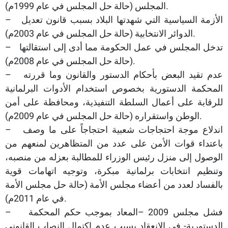
المجلس (حالة حل المجلس في عام 1999م).
– الأزمة السياسية التي شهدتها البلاد بسبب قانون تعديل
الدوائر الانتخابية (حالة حل المجلس في عام 2003م).
– تدخل المجلس في عمل الحكومة مما أدى إلى استقالتها
(حالة حل المجلس في عام 2008م).
– عدم تقيد البعض بأحكام الدستور والقانون وما قررته
المحكمة الدستورية بخصوص استخدام الأدوات البرلمانية
للرقابة على أعمال السلطة التنفيذية، ومحافظة على أمن
الوطن واستقراره (حالة حل المجلس في عام 2009م).
– اندلاع موجة احتجاجات شعبية احتجاجاً على ما وصف
باعتداء قوات الأمن على عدد من المتظاهرين لمنعهم من
الوصول إلى منزل رئيس الوزراء للمطالبة بعزله من منصبه،
وتنظيم انتخابات برلمانية مبكرة، وتوجيه اتهامات قوية
بالفساد لعدد من أعضاء مجلس الأمة (حالة حل مجلس الأمة
في عام 2011م).
– فشل مجلس 2009 –المعاد بموجب حكم المحكمة
الدستورية- في الانعقاد بسبب عدم اكتمال النصاب القانوني