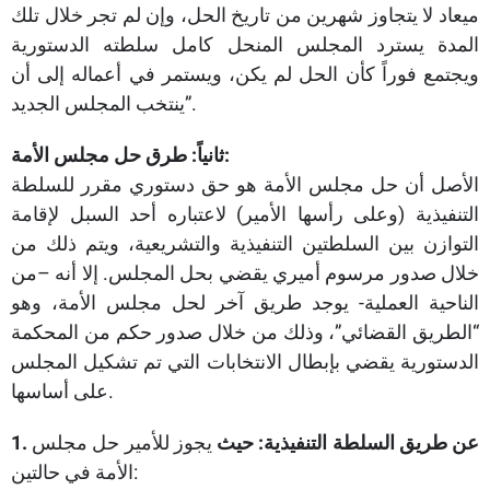
ميعاد لا يتجاوز شهرين من تاريخ الحل، وإن لم تجر خلال تلك
المدة يسترد المجلس المنحل كامل سلطته الدستورية
ويجتمع فوراً كأن الحل لم يكن، ويستمر في أعماله إلى أن
ينتخب المجلس الجديد”.
ثانياً: طرق حل مجلس الأمة:
الأصل أن حل مجلس الأمة هو حق دستوري مقرر للسلطة
التنفيذية (وعلى رأسها الأمير) لاعتباره أحد السبل لإقامة
التوازن بين السلطتين التنفيذية والتشريعية، ويتم ذلك من
خلال صدور مرسوم أميري يقضي بحل المجلس. إلا أنه –من
الناحية العملية- يوجد طريق آخر لحل مجلس الأمة، وهو
“الطريق القضائي”، وذلك من خلال صدور حكم من المحكمة
الدستورية يقضي بإبطال الانتخابات التي تم تشكيل المجلس
على أساسها.
عن طريق السلطة التنفيذية:
حيث
يجوز للأمير حل مجلس
1.
الأمة في حالتين: