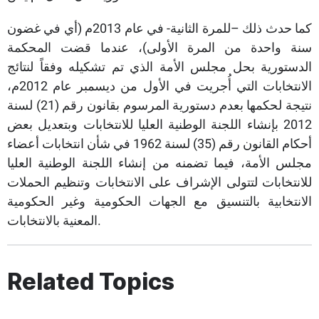
كما حدث ذلك –للمرة الثانية- في عام 2013م (أي في غضون
سنة واحدة من المرة الأولى)، عندما قضت المحكمة
الدستورية بحل مجلس الأمة الذي تم تشكيله وفقاً لنتائج
الانتخابات التي أُجريت في الأول من ديسمبر عام 2012م،
نتيجة لحكمها بعدم دستورية المرسوم بقانون رقم (21) لسنة
2012 بإنشاء اللجنة الوطنية العليا للانتخابات وبتعديل بعض
أحكام القانون رقم (35) لسنة 1962 في شأن انتخابات أعضاء
مجلس الأمة، فيما تضمنه من إنشاء اللجنة الوطنية العليا
للانتخابات لتتولى الإشراف على الانتخابات وتنظيم الحملات
الانتخابية بالتنسيق مع الجهات الحكومية وغير الحكومية
المعنية بالانتخابات.​​
Related Topics