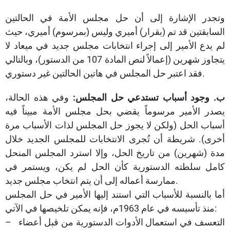
وتجدر الإشارة إلى أن حل مجلس الأمة في الحالتين
السابقتين قد تم (بقرار) أميري وليس (بمرسوم) أميري، حيث
لم يدع الأمير إلى إجراء انتخابات مجلس جديد في ميعاد لا
يتجاوز شهرين (إعمالاً لنص المادة 107 من الدستور)، وبالتالي
فقد اعتبر حل المجلس في هاتين الحالتين غير دستوري.
ب‌.
وجود أسباب تستدعي حل المجلس:
وفي هذه الحالة،
يصدر الأمير مرسوماً يقضي بحل مجلس الأمة مبيناً فيه
أسباب الحل (ولكن لا يجوز حل المجلس لذات الأسباب مرة
أخرى). شريطة أن تُجرى الانتخابات للمجلس الجديد خلال
مدة (شهرين) من تاريخ الحل، وإلا استرد المجلس المنحل
كامل سلطته الدستورية كأن الحل لم يكن، ويستمر في
ممارسة أعماله إلى أن يتم انتخاب مجلس جديد.
أما بالنسبة للأسباب التي استند إليها الأمير في حل المجلس
منذ تأسيسه في عام 1963م، فإنه يمكن تلخيصها في الآتي:
– التعسف في استعمال الأدوات الدستورية من قبل أعضاء