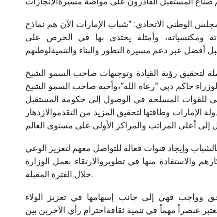
جلس الوطني الاتحادي: “شباب الإمارات الآن هم نماذج
اته ومكتسباته، وأمثلة يحتذى بها في الحرص على
لة لتحقيق رؤية القيادة وتوجيهات صاحب السمو الشيخ
زراء حاكم دبي “رعاه الله”،وأخيه صاحب السمو الشيخ
أعلى للقوات المسلحة في الوصول إلى حكومة المستقبل
لة الإمارات وطاقتها لتحقيق المزيد من التقدموالازدهار
الشباب وإيجاد قنوات فعالة للتواصل معهم لتعزيز الوعي
هم والاستفادة منها في تطويروالارتقاء بعمل الوزارة
خلال الفترة المقبلة.
حق وواجب فهي إلى جانب إسهامها في تعزيز الولاء
تبر عنصراً مهماً في تنمية ثقافةاحترام رأي الآخرين بين