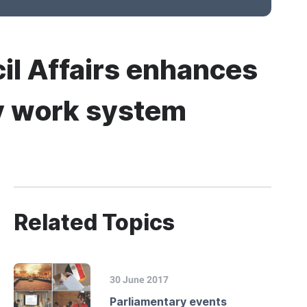
cil Affairs enhances
ry work system
Related Topics
30 June 2017
Parliamentary events