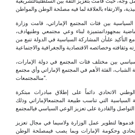
مل وجه، حيث قامت بتعزيز الثقة بين السلطتينالتشريعية
السياسية بين فئات المجتمع الإماراتي، قامت وزارة
اضية بمجهوداتمتميزة لبناء وعي مجتمعي وطنيهادف،
مع التأكيد علىأن المشاركة السياسية في الدولة تنبع من
سياسي بين مختلف فئات المجتمع في دولة الإمارات،
 الشباب، الفئة الأهم في المجتمع الإماراتي وأي مجتمع
منالمجتمعات”.
وطني الاتحادي دائماً على إطلاق مبادرات مبتكرة
 السياسية التي تناسب طبيعة المجتمعالإماراتي وذلك
 قدموها لتطوير عمل الوزارة ولاسيما في مجال تعزيز
اتحادي وحكومة الإمارات وبما يصب فيمصلحة الوطن