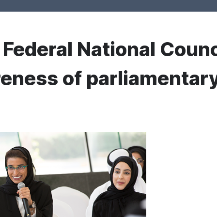
r Federal National Coun
reness of parliamenta