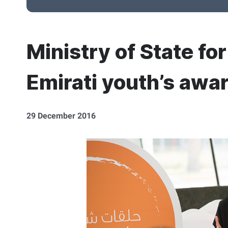
Ministry of State fo
Emirati youth’s awa
29 December 2016