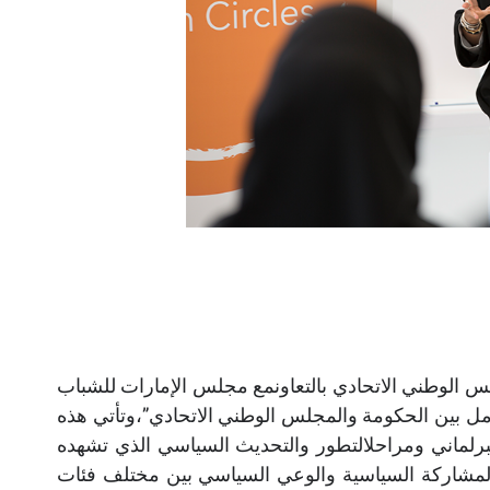
 الوطني الاتحادي بالتعاونمع مجلس الإمارات للشباب
ية تحت عنوان “التكامل بين الحكومة والمجلس الوطني الاتحادي”،وتأتي هذه
برلماني ومراحلالتطور والتحديث السياسي الذي تشهده
ة المشاركة السياسية والوعي السياسي بين مختلف فئات