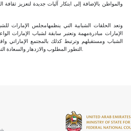
والمواطن بالإضافة إلى ابتكار آليات جديدة لتعزيز ثقافة
وتعد الحلقات الشبابية التي ينظمهامجلس الإمارات للش
الإمارات مبادرةمهمة وتعتبر سابقة لشباب الإمارات ال
الشباب ومستقبلهم وترتبط كذلك بالمجتمع الإماراتي واق
التطور المطلوب والازدهار والسعادة التي تسعىالقيادة إلى تحقيقها لجميع أفراد المجتمع الإمارات.​
ck