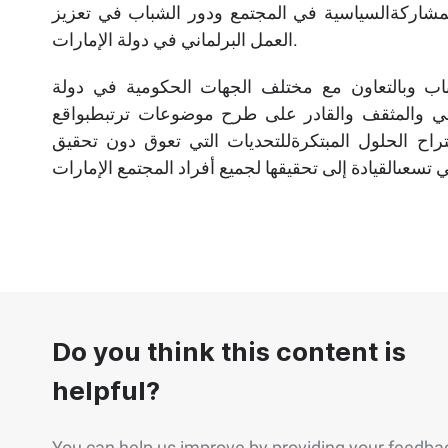
 المشاركةالسياسية في المجتمع ودور الشباب في تعزيز
العمل البرلماني في دولة الإمارات.
باب وبالتعاون مع مختلف الجهات الحكومية في دولة
واعي والمثقف والقادر على طرح موضوعات ترتبطبواقع
تراح الحلول المبتكرةللتحديات التي تعوق دون تحقيق
Do you think this content is
helpful?
You can help us improve by providing your feedba