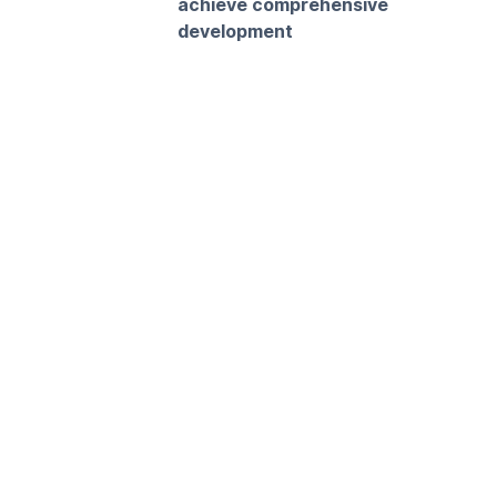
achieve comprehensive
development