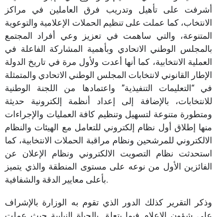
أشرفت على تأهيل وتدريب فرق العاملين في مراكز
الانتخاب، كما عملت على تنظيم الحملات الإعلامية والتوعوية
المتنوعة، والتي ساهمت في تعزيز وعي أفراد المجتمع
بالمجلس الوطني الاتحادي وبأهمية المشاركة الفاعلة في
العملية الانتخابية، كما أنها أعدت ولأول مرة في تاريخ الدولة
الإطار القانوني لانتخابات المجلس الوطني الاتحادي والمتمثلة
في “التعليمات التنفيذية” واعتمادها من اللجنة الوطنية
للانتخابات، بالإضافة إلى إعداد أنظمة إلكترونية حديثة
ومتطورة متنوعة لتسهيل وتنظيم كافة العمليات والإجراءات
منها إطلاق أول نظام إلكتروني للتعامل مع الهيئات والنظام
الالكتروني للمرشحين ونظام مراقبة الحملات الانتخابية، كما
استحدثت نظام التصويت الالكتروني ونظام الإعلان عن
الفائزين الأول من نوعه على مستوى المنطقة والذي يتميز
بأعلى معايير الدقة والشفافية.
وذكر التقرير كذلك الدور الذي تقوم به الوزارة بالإشراف
على شؤون الإعلام فيما يتعلق بالحياة النيابية حيث عملت