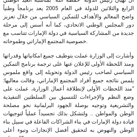
الرابع والثلاثين للدولة في العام 2005 يعد برنامجاً وطنياً
واضح المعالم والأهداف للتمكين السياسي من خلال تعزيز
دور المجلس الوطني الاتحادي، كما أنه أسس إلى مرحلة
جديدة من المشاركة السياسية في دولة الإمارات تتناسب مع
خصوصية المجتمع الإماراتي وطموحاته.
وأشارت إلى الوزارة عملت بتوظيف جميع امكانياتها وقدراتها
ومنذ اللحظة الأولى للإعلان عنها على ترجمة برنامج التمكين
السياسي لصاحب رئيس الدولة وتحويله إلى واقع ملموس
يلمس نتائجه جميع أفراد المجتمع الإماراتي، وقالت معاليها:
“منذ اللحظات الأولى لإنطلاقة أعمال الوزارة، عملت على
وضع النظم والإجراءات للتنسيق بين السلطتين التنفيذية
والتشريعية وتوجيه بوصلة الجهود البرلمانية نحو مصلحة
الوطن والمواطن .. ولتشكل بذلك تجسيداً عملياً لتوجيهات
قيادة دولة الإمارات في بناء الشراكات الفاعلة في سبيل بناء
الوطن والنهوض به لتحقيق أفضل الإنجازات وتبوء أعلى