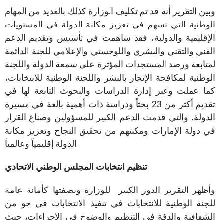
وبين التقرير أنه قد تم تكليف الوزارة كذلك بالعديد من المهام
الوطنية التي تسهم في تعزيز مكانة الدولة في المستويات
الإقليمية والدولية، فقد ساهمت في تأسيس وتقديم الدعم
الفني والتقني والبشري واللوجستي والإعلامي للجنة الدائمة
لمتابعة ورصد المستجدات المؤثرة على سمعة الدولة واللجنة
الوطنية لمكافحة الإتجار بالبشر واللجنة الوطنية للانتخابات،
كما عملت وعبر إدارة الدراسات والبحوث التابعة لها في
تقديم أكثر من 23 بحثاً ودراسة ذات أهمية بالغة في مسيرة
الدولة، والتي قدمت الدعم الكبير للمسؤولين وصناع القرار
في دولة الإمارات ومكنتهم من تحقيق النجاح وتعزيز مكانة
تنظيم انتخابات المجلس الوطني الاتحادي
وأظهر التقرير الدور الكبير للوزارة وبصفتها كأمانة عامة
للجنة الوطنية للانتخابات في تنفيذ الانتخابات في جو من
الشفافية والدقة في التنظيم والوضوح في الإجراءات، حيث