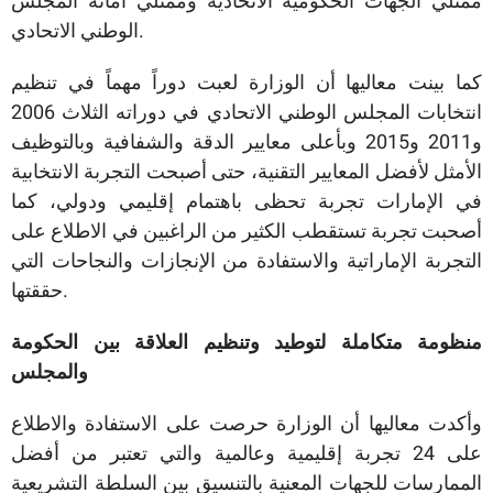
ممثلي الجهات الحكومية الاتحادية وممثلي أمانة المجلس
الوطني الاتحادي.
كما بينت معاليها أن الوزارة لعبت دوراً مهماً في تنظيم
انتخابات المجلس الوطني الاتحادي في دوراته الثلاث 2006
و2011 و2015 وبأعلى معايير الدقة والشفافية وبالتوظيف
الأمثل لأفضل المعايير التقنية، حتى أصبحت التجربة الانتخابية
في الإمارات تجربة تحظى باهتمام إقليمي ودولي، كما
أصحبت تجربة تستقطب الكثير من الراغبين في الاطلاع على
التجربة الإماراتية والاستفادة من الإنجازات والنجاحات التي
حققتها.
منظومة متكاملة لتوطيد وتنظيم العلاقة بين الحكومة
والمجلس
وأكدت معاليها أن الوزارة حرصت على الاستفادة والاطلاع
على 24 تجربة إقليمية وعالمية والتي تعتبر من أفضل
الممارسات للجهات المعنية بالتنسيق بين السلطة التشريعية