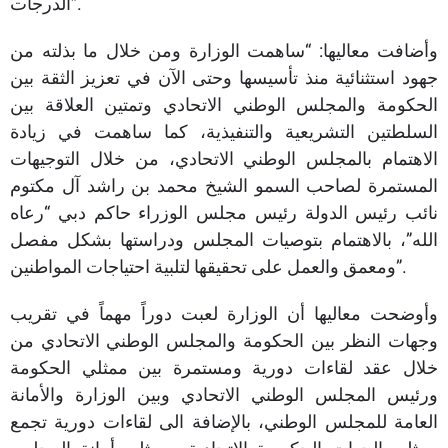
الدرجات”.
وأضافت معاليها: “ساهمت الوزارة ومن خلال ما بذلته من
جهود استثنائية منذ تأسيسها وحتى الآن في تعزيز الثقة بين
الحكومة والمجلس الوطني الاتحادي وتمتين العلاقة بين
السلطتين التشريعية والتنفيذية، كما ساهمت في زيادة
الاهتمام بالمجلس الوطني الاتحادي، من خلال التوجيهات
المستمرة لصاحب السمو الشيخ محمد بن راشد آل مكتوم
نائب رئيس الدولة رئيس مجلس الوزراء حاكم دبي “رعاه
الله”، بالاهتمام بتوصيات المجلس ودراستها بشكل مفصل
ومعمق والعمل على تحقيقها لتلبية احتياجات المواطنين”.
وأوضحت معاليها أن الوزارة لعبت دوراً مهماً في تقريب
وجهات النظر بين الحكومة والمجلس الوطني الاتحادي من
خلال عقد لقاءات دورية ومستمرة بين ممثلي الحكومة
ورئيس المجلس الوطني الاتحادي وبين الوزارة والأمانة
العامة للمجلس الوطني، بالإضافة الى لقاءات دورية تجمع