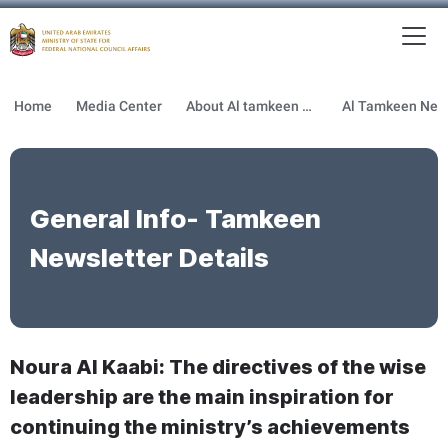
To
MFNCA
Home
Media Center
About Al tamkeen newsletter
General Info- Tamkeen
Newsletter Details
Noura Al Kaabi: The directives of the wise
leadership are the main inspiration for
continuing the ministry’s achievements