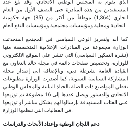
الذي يقوم به المجلس الوطني الاتحادي، وقد بلغ عدد
المستفيدين من هذه المبادرة حتى النصف الأول من العام
الجاري (1,364) موظفاً من أكثر من (85) جهة حكومية
اتحادية ومحلية ومؤسسات مجتمعية ومؤسسات النفع العام
كما أنه ولتعزيز الوعي السياسي في المجتمع استحدثت
الوزارة مجموعة من المبادرات الإعلامية المتخصصة منها
(نشرة التمكين السياسي) التي تنشر على الموقع الالكتروني
للوزارة، وتخصيص صفحات دائمة في مجلة خالد بالتعاون مع
القيادة العامة لشرطة دبي، وبالإضافة الى إصدار مجلة
المشاركة السياسة السنوية، كما أصدرت الوزارة مطبوعات
تغطي المواضيع ذات الصلة بالحياة النيابية والمجلس الوطني
الاتحادي والدستور ويصل عددها إلى 16 مطبوعة تم توزيعها
على الفئات المستهدفة بإرسالها لهم بشكل مباشر أو توزيعها
في الفعاليات التي تنظمها الوزارة.
دعم اللجان الوطنية وإعداد الأبحاث والدراسات