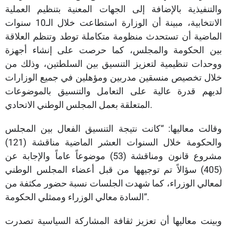
والتنفيذية بالإضافة إلى الجهات المعنية بتنظيم العملية
الانتخابية، مبينة أن الوزارة استطاعت خلال الـ10 سنوات
الماضية أن تستحدث منظومة متكاملة توطد وتنظم العلاقة
بين الحكومة والمجلس، كما حرصت على إنشاء أجهزة
ووحدات تنظيمية لتعزيز التنسيق بين السلطتين، وذلك من
خلال تخصيص منسقين مدربين ومؤهلين في جميع الوزارات
لديهم قدرة عالية على التعامل والتنسيق بالموضوعات
المتعلقة بعمل المجلس الوطني الاتحادي.
وقالت معاليها: “كانت نتيجة التنسيق الفعال بين المجلس
والحكومة خلال السنوات العشر الماضية مناقشة (121)
مشروع قانون ومناقشة (53) موضوعاً عاماً والإجابة عن
(405) سؤالاً تم توجيهها من قبل أعضاء المجلس الوطني
لمعالي الوزراء، كما شهدت الجلسات نسبة حضور مكثفة من
السادة معالي الوزراء وممثلي الحكومة”.
وبينت معاليها أن تعزيز ثقافة المشاركة السياسية تصدرت