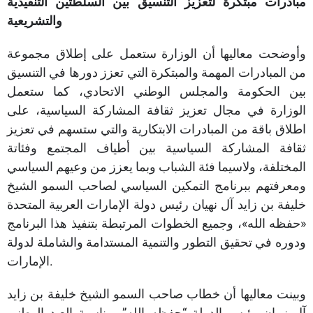
مبادرات مبتكرة لتعزيز التنسيق بين السلطتين التنفيذية
والتشريعية
وأوضحت معاليها أن الوزارة ستعمل على إطلاق مجموعة
من المبادرات المهمة والمبتكرة التي تعزز دورها في التنسيق
بين الحكومة والمجلس الوطني الاتحادي، كما ستعمل
الوزارة في مجال تعزيز ثقافة المشاركة السياسية، على
اطلاق باقة من المبادرات الابتكارية والتي ستسهم في تعزيز
ثقافة المشاركة السياسية بين أطياف المجتمع وفئاتة
المختلفة، ولاسيما فئة الشباب وبما يعزز من وعيهم السياسي
ومعرفتهم ببرنامج التمكين السياسي لصاحب السمو الشيخ
خليفة بن زايد آل نهيان رئيس دولة الإمارات العربية المتحدة
«حفظه الله»، وجميع الخطوات المرتبطة بتنفيذ هذا البرنامج
ودوره في تحقيق التطور والتنمية المستدامة والشاملة لدولة
الإمارات.
وبينت معاليها أن خطاب صاحب السمو الشيخ خليفة بن زايد
آل نهيان رئيس الدولة “حفظه الله” بمناسبة العيد الوطني