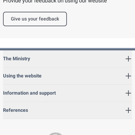
Provide your feedback on using our website
Give us your feedback
The Ministry
Using the website
Information and support
References