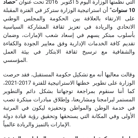
التي نظمتها الوزارة اليوم 5 أكتوبر 2016 تحت عنوان “
حصاد
10 سنوات
” أن استراتيجية الوزارة ستركز في الفترة المقبلة
على الارتقاء بالعلاقة بين الحكومة والمجلس الوطني
الاتحادي والريادة في تعزيز ثقافة المشاركة السياسية
بأسلوب مبتكر يسهم في إسعاد شعب الإمارات، وضمان
تقديم كافة الخدمات الإدارية وفق معايير الجودة والكفاءة
والشفافية مع ترسيخ ثقافة الابتكار في بيئة العمل
المؤسسي.
وقالت معاليها أنه مع تشكيل حكومة المستقبل، فقد حرصت
الوزارة على تطوير خطتها الاستراتيجية للفترة 2017-2021،
كما أننا سنقوم بمراجعة توجهاتنا بشكل دائم والتطوير
المستمر لبرامجنا ومشاريعنا، وإطلاق مبادرات مبتكرة تصب
في خدمة الوطن والمواطن وتحفيزه ليكون في المرتبة
الأولى وفي المكانة التي يستحقها وتحقيق رؤية قيادة دولة
الإمارات بالتميز والريادة عالمياً.