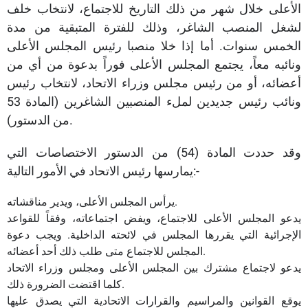
الأعلى خلال شهر من ذلك التاريخ للاجتماع، لانتخاب خلف
لشغل المنصب الشاغر، وذلك للفترة المتبقية من مدة
الخمس سنوات. أما إذا خلا منصبا رئيس المجلس الأعلى
ونائبه معاً، يجتمع المجلس الأعلى فوراً بدعوة من أي من
أعضائه، أو من رئيس مجلس وزراء الاتحاد، لانتخاب رئيس
ونائب رئيس جديدين لملء المنصبين الشاغرين
(المادة 53
من الدستور).
وقد حددت المادة (54) من الدستور الاختصاصات التي
يمارسها رئيس الاتحاد في الأمور التالية:-
يرأس المجلس الأعلى، ويدير مناقشاته.
يدعو المجلس الأعلى للاجتماع، ويفض اجتماعاته، وفقاً للقواعد
الإجرائية التي يقررها المجلس في لائحته الداخلية. ويجب دعوة
المجلس للاجتماع متى طلب ذلك أحد أعضائه.
يدعو لاجتماع مشترك بين المجلس الأعلى ومجلس وزراء الاتحاد
كلما اقتضت الضرورة ذلك.
يوقع القوانين والمراسيم والقرارات الاتحادية التي يصدق عليها