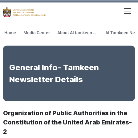
To
MFNCA
Home
Media Center
About Al tamkeen newsletter
General Info- Tamkeen
Newsletter Details
Organization of Public Authorities in the
Constitution of the United Arab Emirates-
2