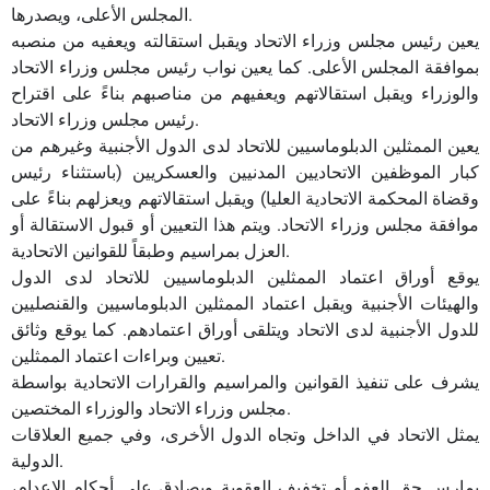
المجلس الأعلى، ويصدرها.
يعين رئيس مجلس وزراء الاتحاد ويقبل استقالته ويعفيه من منصبه
بموافقة المجلس الأعلى. كما يعين نواب رئيس مجلس وزراء الاتحاد
والوزراء ويقبل استقالاتهم ويعفيهم من مناصبهم بناءً على اقتراح
رئيس مجلس وزراء الاتحاد.
يعين الممثلين الدبلوماسيين للاتحاد لدى الدول الأجنبية وغيرهم من
كبار الموظفين الاتحاديين المدنيين والعسكريين (باستثناء رئيس
وقضاة المحكمة الاتحادية العليا) ويقبل استقالاتهم ويعزلهم بناءً على
موافقة مجلس وزراء الاتحاد. ويتم هذا التعيين أو قبول الاستقالة أو
العزل بمراسيم وطبقاً للقوانين الاتحادية.
يوقع أوراق اعتماد الممثلين الدبلوماسيين للاتحاد لدى الدول
والهيئات الأجنبية ويقبل اعتماد الممثلين الدبلوماسيين والقنصليين
للدول الأجنبية لدى الاتحاد ويتلقى أوراق اعتمادهم. كما يوقع وثائق
تعيين وبراءات اعتماد الممثلين.
يشرف على تنفيذ القوانين والمراسيم والقرارات الاتحادية بواسطة
مجلس وزراء الاتحاد والوزراء المختصين.
يمثل الاتحاد في الداخل وتجاه الدول الأخرى، وفي جميع العلاقات
الدولية.
يمارس حق العفو أو تخفيف العقوبة ويصادق على أحكام الإعدام،