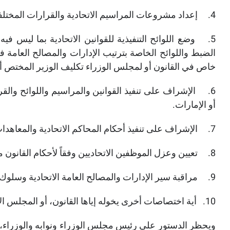
4.
إعداد مشروعات المراسيم الاتحادية والقرارات المختلف
5.
وضع اللوائح التنفيذية للقوانين الاتحادية بما ليس في
الضبط واللوائح الخاصة بترتيب الإدارات والمصالح العامة ف
خاص في القانون أو لمجلس الوزراء تكليف الوزير المختص أو 
6.
الإشراف على تنفيذ القوانين والمراسيم واللوائح والقر
أو الإمارات.
7.
الإشراف على تنفيذ أحكام المحاكم الاتحادية والمعاهدات و
8.
تعيين وعزل الموظفين الاتحاديين وفقاً لأحكام القانون 
9.
مراقبة سير الإدارات والمصالح العامة الاتحادية وسلوك
10.
أية اختصاصات أخرى يخوله إياها القانون، أو المجلس ا
ويحظر الدستور على
رئيس مجلس الوزراء ونوابه والوزراء، أ