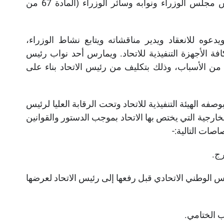
كل وزير (المادة 58 من الدستور)، كما يحدد مرتبات رئيس مجلس الوزراء ونوابه وسائر الوزراء (المادة 67 من
ه للانعقاد ويدير مناقشاته ويتابع نشاط الوزراء،
 الأجهزة التنفيذية للاتحاد. ويمارس أحد نواب رئيس
ن الأسباب، وذلك بتكليف من رئيس الاتحاد بناء على
وزراء، بوصفه الهيئة التنفيذية للاتحاد وتحت الرقابة العليا لرئيس
ارجية التي يختص بها الاتحاد بموجب الدستور والقوانين
صات التالية:-
رج.
لس الوطني الاتحادي قبل رفعها إلى رئيس الاتحاد لعرضها
ب الختامي.