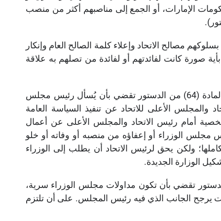
كومات الإمارات، أو الجمع إلى مناصبهم أكثر من منصب
وكهم مصالح الاتحاد وإعلاء كلمة الصالح العام وإنكار
ة بأية صورة كانت لفائدتهم أو لفائدة من تصلهم به علاقة
أما بالنسبة إلى المسئولية السياسية لمجلس الوزراء؛ فإن المادة (64) من الدستور تقضي بأن يُسأل رئيس مجلس
حاد والمجلس الأعلى للاتحاد عن تنفيذ السياسة العامة
شخصية أمام رئيس الاتحاد والمجلس الأعلى عن أعمال
س مجلس الوزراء أو إعفاؤه من منصبه أو وفاته أو خلو
املها؛ ولكن يحق لرئيس الاتحاد أن يطلب إلى الوزراء
شكيل الوزارة الجديدة.
تماعات مجلس الوزراء؛ فإن المادة (61) من الدستور تقضي بأن تكون مداولات مجلس الوزراء سرية،
ات يرجح الجانب الذي فيه رئيس المجلس. على أن تلتزم