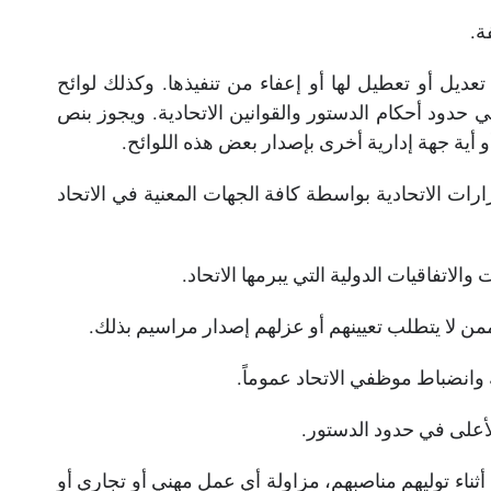
ة.
ه تعديل أو تعطيل لها أو إعفاء من تنفيذها. وكذلك لوائح
ي حدود أحكام الدستور والقوانين الاتحادية. ويجوز بنص
أية جهة إدارية أخرى بإصدار بعض هذه اللوائح.
ارات الاتحادية بواسطة كافة الجهات المعنية في الاتحاد
الاتفاقيات الدولية التي يبرمها الاتحاد.
ممن لا يتطلب تعيينهم أو عزلهم إصدار مراسيم بذلك.
 وانضباط موظفي الاتحاد عموماً.
لأعلى في حدود الدستور.
ثناء توليهم مناصبهم، مزاولة أي عمل مهني أو تجاري أو