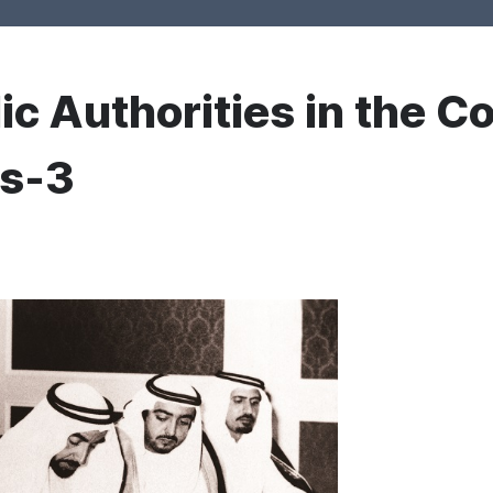
ic Authorities in the Co
es-3