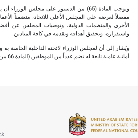
وتوجب المادة (65) من الدستور على مجلس الوزر
مفصلاً لعرضه على المجلس الأعلى للاتحاد، متضمناً الأعما
الأخرى والمنظمات الدولية، وتوصيات المجلس عن أفضل ا
واستقراره، وتحقيق أهدافه وتقدمه في كافة الميادين.
ويُشار إلى أن لمجلس الوزراء لائحته الداخلية الخاصة به و
أمانـة عامـة تابعة له تضم عدداً من الموظفين (المادة 66 من الدستور). ​
ck