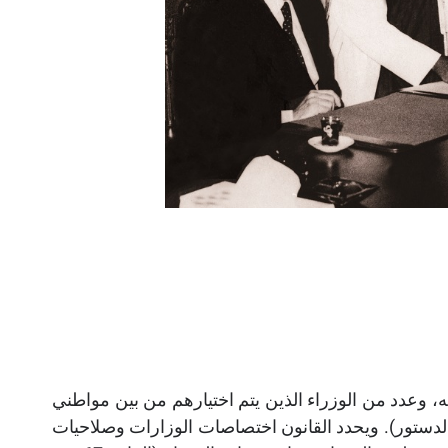
، وعدد من الوزراء
الذين يتم اختيارهم
من بين مواطني
مشهود لهم بالكفاءة والخبرة (المادتان 55 و56 من الدستور). ويحدد القانون اختصاصات الوزارات وصلاحيات