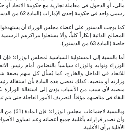
مالي، أو الدخول في معاملة تجارية مع حكومة الاتحاد أو ح
رسمي واحد في حكومة إحدى الإمارا
ت (المادة 62 من الدستور).
كما يوجب الدستور على أعضاء مجلس الوزراء أن يستهدفوا بسل
المصالح الذاتية إنكاراً كلياً، وألا يستغلوا مراكزهم الرسمي
خاصة (المادة 63 من الدستور).
الوزراء ونوابه والوزراء سياسياً بالتضامن أمام رئيس الات
للاتحاد في الداخل والخارج، كما يُسأل كل منهم بصفة 
وزارته أو منصبه. كذلك تقضي هذه المادة بأن استقالة رئي
منصبه لأي سبب من الأسباب يؤدي إلى استقالة الوزارة بك
البقاء في مناصبهم مؤقتاً، لتصريف الأمور العاجلة حتى يتم ت
وبالنسبة لاج
وأن تصدر قراراته بأغلبية جميع أعضائه وعند تساوي الأصو
الأقلية برأي الأغلبية.