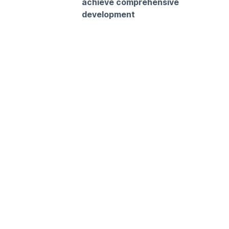
achieve comprehensive
development