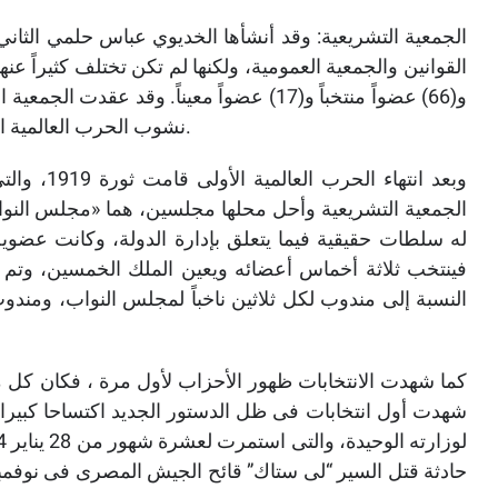
القوانين والجمعية العمومية، ولكنها لم تكن تختلف كثيراً 
نشوب الحرب العالمية الأولى كان سبباً في تأجيل اجتماعاتها إلى أجل غير مسمى.
الجمعية التشريعية وأحل محلها مجلسين، هما «مجلس النوا
له سلطات حقيقية فيما يتعلق بإدارة الدولة، وكانت عضوي
فينتخب ثلاثة أخماس أعضائه ويعين الملك الخمسين، وتم
النسبة إلى مندوب لكل ثلاثين ناخباً لمجلس النواب، وم
كما شهدت الانتخابات ظهور الأحزاب لأول مرة ، فكان كل
شهدت أول انتخابات فى ظل الدستور الجديد اكتساحا كبيرا