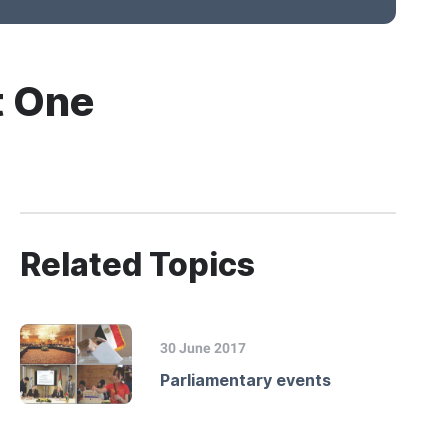
t One
Related Topics
30 June 2017
Parliamentary events