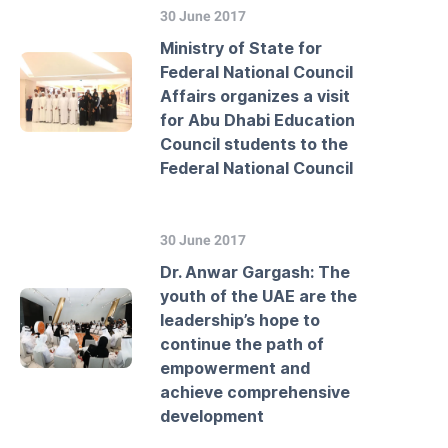
30 June 2017
Ministry of State for
Federal National Council
Affairs organizes a visit
for Abu Dhabi Education
Council students to the
Federal National Council
30 June 2017
Dr. Anwar Gargash: The
youth of the UAE are the
leadership’s hope to
continue the path of
empowerment and
achieve comprehensive
development