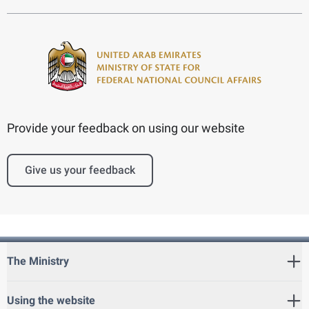
Provide your feedback on using our website
Give us your feedback
The Ministry
Using the website