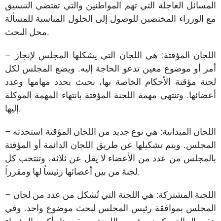
المسائل العاجلة التي تهم المواطنين والتي تقتضي التنسيق
مع الوزراء المختصين للوصول إلى الحلول المناسبة للمسألة
محل البحث.
– اللجان المؤقتة: هي اللجان التي يشكلها المجلس لإنجاز
أمر أو موضوع معين تدعو الحاجة إليه. ويضع المجلس لكل
لجنة مؤقتة الأحكام الخاصة بها، بحيث يحدد مهامها وعدد
أعضائها. وتنتهي مهمة اللجنة المؤقتة بانتهاء المهمة الموكلة
إليها.
– اللجان الميدانية: هي نوع جديد من اللجان المؤقتة استحدثه
المجلس. ويتم تشكيلها عن طريق اللجان الدائمة أو المؤقتة
بالمجلس من عدد من الأعضاء لا يقل عن ثلاثة، وتنتخب كل
لجنة من بين أعضائها رئيساً لها ومقرراً.
– اللجنة المشتركة: هي اللجنة التي تُشكل من عدد من لجان
المجلس بموافقة رئيس المجلس لبحث موضوع واحد. وفي