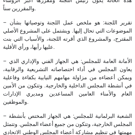
هذه الحالة يكون رئيس اللجنة ومقررها أكبر الرؤساء
والمقررين سناً.
– تقرير اللجنة: هو ملخص عمل اللجنة وتوصياتها بشأن
الموضوعات التي تحال إليها. ويشتمل على المشروع الأصلي
المقترح، والمشروع الذي أقرته اللجنة، والأسباب التي بنت
عليها رأيها، ورأي الأقلية.
– الأمانة العامة للمجلس: هي الجهاز الفني والإداري الذي
يعاون المجلس في أداء اختصاصاته التشريعية والرقابية،
ويمكن أعضاءه من مزاولة مهامهم النيابية بكفاءة وفاعلية
في أنشطة المجلس الداخلية والخارجية. وتتكون من الأمين
العام والأمناء العامين المساعدين ومديري الإدارات
والموظفين.
– الشعبة البرلمانية للمجلس: هي الجهاز المختص بأنشطة
المجلس الخارجية، وتتكون من جميع أعضاء المجلس. وتتمثل
مهمتها في تنظيم مشاركة أعضاء المجلس الوطني الاتحادي