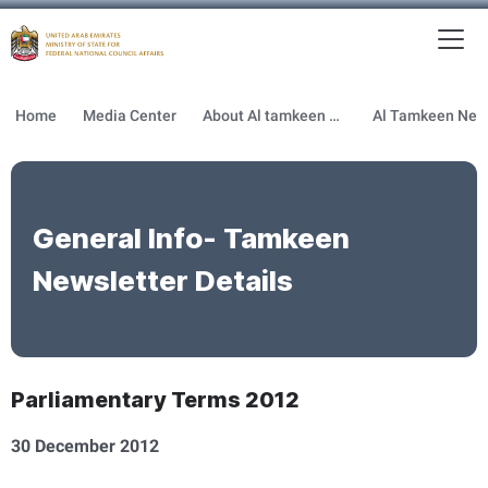
To
MFNCA
Home
Media Center
About Al tamkeen newsletter
General Info- Tamkeen
Newsletter Details
Parliamentary Terms 2012
30 December 2012