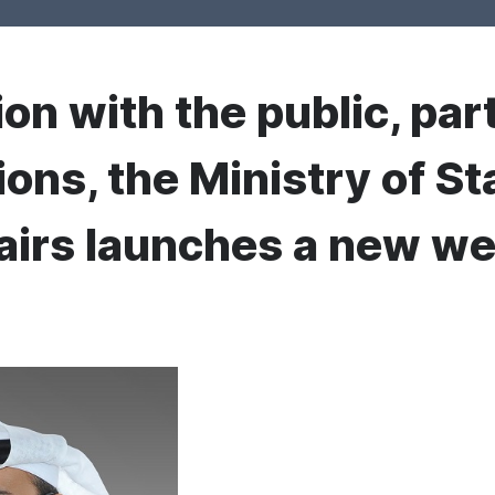
on with the public, par
ons, the Ministry of St
fairs launches a new we