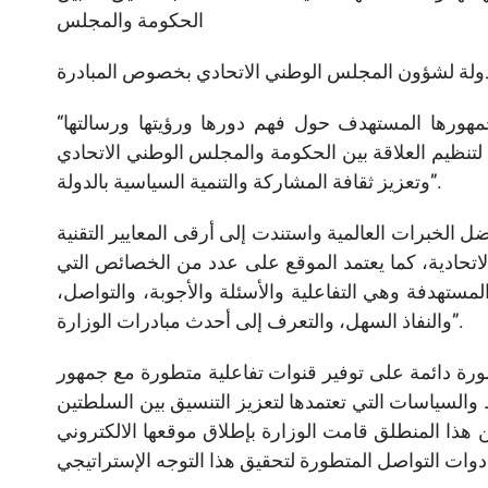
الحكومة والمجلس
“يعكس إطلاق الموقع الجديد حرص الوزارة على توعية جمهورها المستهدف حول فهم دورها ورؤيتها ورسالتها
لتنظيم العلاقة بين الحكومة والمجلس الوطني الاتحادي
وتعزيز ثقافة المشاركة والتنمية السياسية بالدولة”.
الخبرات العالمية واستندت إلى أرقى المعايير التقنية
الاتحادية، كما يعتمد الموقع على عدد من الخصائص التي
ستهدفة وهي التفاعلية والأسئلة والأجوبة، والتواصل،
والنفاذ السهل، والتعرف إلى أحدث مبادرات الوزارة”.
رة دائمة على توفير قنوات تفاعلية متطورة مع جمهور
والسياسات التي تعتمدها لتعزيز التنسيق بين السلطتين
ن هذا المنطلق قامت الوزارة بإطلاق موقعها الالكتروني