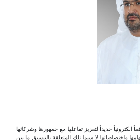
لكترونياً جديداً لتعزيز تفاعلها مع جمهورها وشركائها
مها واختصاصاتها لا سيما تلك المتعلقة بالتنسيق ما بين