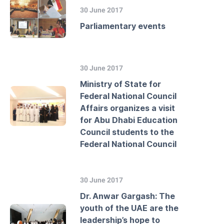
30 June 2017
Parliamentary events
30 June 2017
Ministry of State for
Federal National Council
Affairs organizes a visit
for Abu Dhabi Education
Council students to the
Federal National Council
30 June 2017
Dr. Anwar Gargash: The
youth of the UAE are the
leadership’s hope to