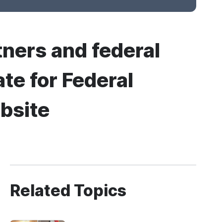
tners and federal
ate for Federal
bsite
Related Topics