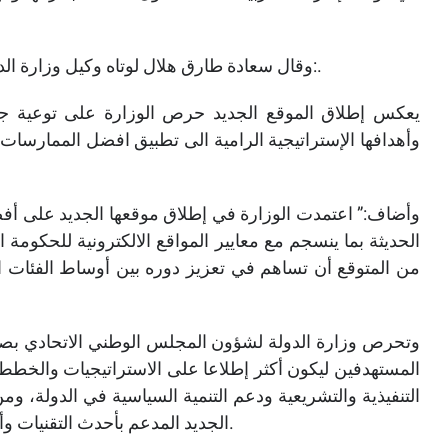
وقال سعادة طارق هلال لوتاه وكيل وزارة الدولة لشؤون المجلس الوطني الاتحادي بخصوص المبادرة:.
وأهدافها الإستراتيجية الرامية الى تطبيق افضل الممارسات 
وأضاف:” اعتمدت الوزارة في إطلاق موقعها الجديد على أفضل 
الحديثة بما ينسجم مع معايير المواقع الالكترونية للحكومة 
من المتوقع أن تساهم في تعزيز دوره بين أوساط الفئات الم
وتحرص وزارة الدولة لشؤون المجلس الوطني الاتحادي بصو
المستهدفين ليكون أكثر إطلاعا على الاستراتيجيات والخطط 
التنفيذية والتشريعية ودعم التنمية السياسية في الدولة، وم
الجديد المدعم بأحدث التقنيات وأدوات التواصل المتطورة لتحقيق هذا التوجه الإستراتيجي.