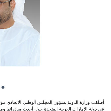
أطلقت وزارة الدولة لشؤون المجلس الوطني الاتحادي موقعاً ا
في دولة الإمارات العربية المتحدة حول أحدث مبادراتها ومها