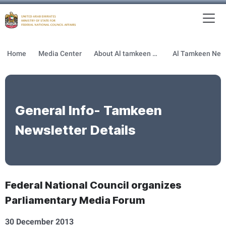
To
MFNCA
Home
Media Center
About Al tamkeen newsletter
General Info- Tamkeen
Newsletter Details
Federal National Council organizes
Parliamentary Media Forum
30 December 2013