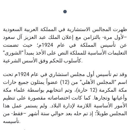
ظهرت المجالس الاستشارية في المملكة العربية السعودية
–لأول مرة- بالتزامن مع إعلان الملك عبد العزيز آل سعود
عن تأسيس المملكة في عام 1924م؛ حيث تضمنت
التعليمات الأساسية للمملكة النص على الأخذ بمبدأ “الشورى”
كأسلوب للحكم وفق الأسس الشرعية.
وقد تم تأسيس أول مجلس استشاري في عام 1924م تحت
اسم “المجلس الأهلي” من (12) عضواً يمثلون جميع حارات
مكة المكرمة (12 حارة)، وتم انتخابهم بواسطة علماء مكة
وأعيانها وتجارها. كما كانت اختصاصاته مقصورة على تنظيم
الأمور الأساسية اللازمة لإدارة البلاد. ولم يستمر عمل هذا
المجلس طويلاً؛ إذ تم حله بعد حوالي ستة أشهر –فقط- من
تأسيسه.