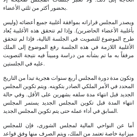
بحضور أكثر من ثلثي الأعضاء.
ويصدر المجلس قراراته بموافقة أغلبية جميع أعضائه (وليس
بأغلبية الأعضاء الحاضرين). وإذا لم تتحقق هذه الأغلبية يُعاد
طرح الموضوع للتصويت في الجلسة التالية، فإذا لم تتحقق
الأغلبية اللازمة في هذه الجلسة رفع الموضوع إلى الملك
مرفقاً به ما تم بشأنه من دراسة ومبيناً فيه نتيجة التصويت
عليه في الجلستين.
وتكون مدة دورة المجلس أربع سنوات هجرية تبدأ من التاريخ
المحدد في الأمر الملكي الصادر بتكوينه. ويتم تكوين المجلس
الجديد قبل انتهاء مدة سلفه بشهرين على الأقل. وفي حالة
انتهاء المدة قبل تكوين المجلس الجديد يستمر المجلس
السابق في أداء عمله حتى يتم تكوين المجلس الجديد.
أما عن النواحي المالية لمجلس الشورى، فإن للمجلس
ميزانية خاصة تعتمد من الملك، ويتم الصرف منها وفق قواعد