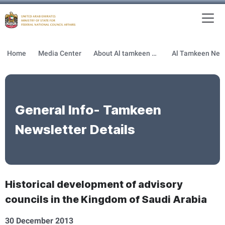
To
MFNCA
Home
Media Center
About Al tamkeen newsletter
General Info- Tamkeen
Newsletter Details
Historical development of advisory
councils in the Kingdom of Saudi Arabia
30 December 2013