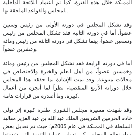
المملكة خلال هذه الفترة، كما تم اعتماد اللائحة الداخلية
للمجلس والقواعد الملحقة بها.
وقد تشكل المجلس في دورته الأولى من رئيس وستين
عضواً، أما في دورته الثانية فقد تشكل المجلس من رئيس
وتسعين عضواً، بينما تشكل في دورته الثالثة من رئيس ومائة
وعشرين عضواً.
أما في دورته الرابعة فقد تشكل المجلس من رئيس ومائة
وخمسين عضواً، من أهل العلم والخبرة والاختصاص في
مجالات متنوعة. وقد تمت الإشادة بما حققه هذا المجلس
خلال دوراته الأربع المنقضية، نظراً لما أنجزه من أعمال
كبيرة، وما أصدره من قرارات هامة.
وقد شهدت مسيرة مجلس الشورى طفرة كبيرة إثر تولي
خادم الحرمين الشريفين الملك عبد الله بن عبد العزيز مقاليد
السلطة في المملكة في عام 2005م؛ حيث تم تعديل بعض
مواد نظام المجلس كي تساير عملية التنمية التي شهدتها