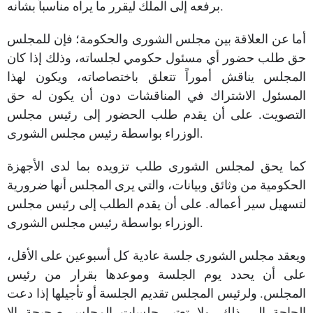
برفعه إلى الملك ليقرر ما يراه مناسباً بشأنه.
أما عن العلاقة بين مجلس الشورى والحكومة؛ فإن للمجلس
حق طلب حضور أي مسئول حكومي لجلساته، وذلك إذا كان
المجلس يناقش أموراً تتعلق باختصاصاته، ويكون لهذا
المسئول الاشتراك في المناقشات دون أن يكون له حق
التصويت. على أن يقدم طلب الحضور إلى رئيس مجلس
الوزراء بواسطة رئيس مجلس الشورى.
كما يحق لمجلس الشورى طلب تزويده بما لدى الأجهزة
الحكومية من وثائق وبيانات، والتي يرى المجلس أنها ضرورية
لتسهيل سير أعماله. على أن يقدم الطلب إلى رئيس مجلس
الوزراء بواسطة رئيس مجلس الشورى.
ويعقد مجلس الشورى جلسة عادية كل أسبوعين على الأقل،
على أن يحدد يوم الجلسة وموعدها بقرار من رئيس
المجلس. ولرئيس المجلس تقديم الجلسة أو تأجيلها إذا دعت
الحاجة إلى ذلك. ولا تعتبر جلسات المجلس صحيحة إلا