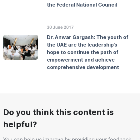
the Federal National Council
30 June 2017
Dr. Anwar Gargash: The youth of
the UAE are the leadership’s
hope to continue the path of
empowerment and achieve
comprehensive development
Do you think this content is
helpful?
You can help us improve by providing your feedback