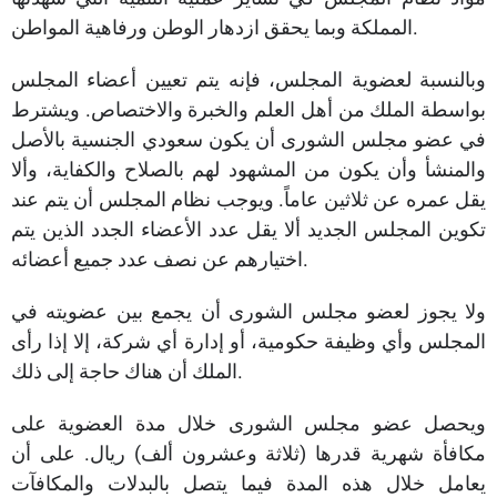
المملكة وبما يحقق ازدهار الوطن ورفاهية المواطن.
وبالنسبة لعضوية المجلس، فإنه يتم تعيين أعضاء المجلس
بواسطة الملك من أهل العلم والخبرة والاختصاص. ويشترط
في عضو مجلس الشورى أن يكون سعودي الجنسية بالأصل
والمنشأ وأن يكون من المشهود لهم بالصلاح والكفاية، وألا
يقل عمره عن ثلاثين عاماً. ويوجب نظام المجلس أن يتم عند
تكوين المجلس الجديد ألا يقل عدد الأعضاء الجدد الذين يتم
اختيارهم عن نصف عدد جميع أعضائه.
ولا يجوز لعضو مجلس الشورى أن يجمع بين عضويته في
المجلس وأي وظيفة حكومية، أو إدارة أي شركة، إلا إذا رأى
الملك أن هناك حاجة إلى ذلك.
ويحصل عضو مجلس الشورى خلال مدة العضوية على
مكافأة شهرية قدرها (ثلاثة وعشرون ألف) ريال. على أن
يعامل خلال هذه المدة فيما يتصل بالبدلات والمكافآت