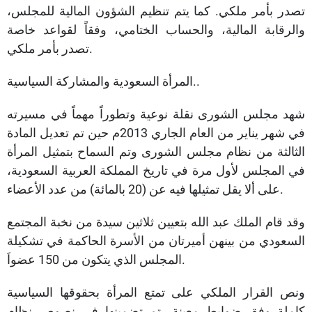
تصدر بأمر ملكي. كما يتم تنظيم الشؤون المالية للمجلس،
والرقابة المالية، والحساب الختامي، وفقاً لقواعد خاصة
تصدر بأمر ملكي.
المرأة السعودية والمشاركة السياسية..
شهد مجلس الشورى نقلة نوعية وتطوراً مهماً في مسيرته
في شهر يناير من العام الجاري 2013م حين تم تعديل المادة
الثالثة من نظام مجلس الشورى وتم السماح بتمثيل المرأة
في المجلس لأول مرة في تاريخ المملكة العربية السعودية،
على ألا يقل تمثيلها فيه عن (20 بالمائة) من عدد الأعضاء.
وقد قام الملك عبد الله بتعيين ثلاثين سيدة من نخبة المجتمع
السعودي من بينهن أميرتان من الأسرة الحاكمة في تشكيلة
المجلس الذي يتكون من 150 عضواَ.
ونص القرار الملكي على تمتع المرأة بحقوقها السياسية
كاملة وفق ضوابط معينة، تم تضمينها في نصوص نظام