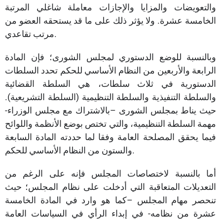
والتعويضات والمزايا والإجازات معاملة شاغلي المرتبة
الخامسة عشرة. ولا يؤثر ذلك على ما قد يستحقه العضو من
مرتب تقاعدي.
وبالنسبة للوضع الدستوري لمجلس الشورى؛ فإن المادة
الرابعة والأربعين من النظام الأساسي للحكم تحدد السلطات
الدستورية في ثلاث سلطات، هي السلطة القضائية
والسلطة التنفيذية والسلطة التنظيمية (السلطة التشريعية).
حيث يناط بمجلس الشورى –بالاشتراك مع مجلس الوزراء-
مهمة السلطة التنظيمية، والتي تختص بوضع الأنظمة واللوائح
فيما يحقق المصلحة العامة وفقا لما حددته المادة السابعة
والستون من النظام الأساسي للحكم.
أما بالنسبة لاختصاصات المجلس فإنه على الرغم من
التعديلات المتعاقبة التي أدخلت على نظام المجلس؛ حيث
تنحصر مهام المجلس –كما هو وارد في المادة الخامسة
عشرة من نظامه- في إبداء الرأي في السياسات العامة