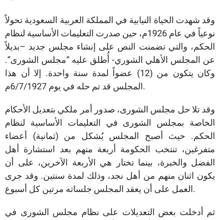
وقد شهدت الحياة النيابية في المملكة العربية السعودية تحولاً
نوعياً في عام 1926م، حين صدرت التعليمات الأساسية لنظام
الحكم، والتي تضمنت النص على إنشاء مجلس جديد –بديلاً
عن المجلس الأهلي الشوري- أُطلق عليه “مجلس الشورى”.
وكان يتكون من (12) عضواً لمدة سنة واحدة. إلا أن هذا
المجلس قد تم حله في يوم 6/7/1927م.
وقد تلا حل مجلس الشورى، صدور أمر ملكي بتعديل الأحكام
الخاصة بمجلس الشورى في التعليمات الأساسية لنظام
الحكم. حيث أصبح المجلس يُشكل من (ثمانية) أعضاء
متفرغين، تنتخب الحكومة أربعة منهم بعد استشارة أهل
الفضل والخبرة، بينما تختار هي الأربعة الآخرين، على أن
يكون اثنان منهم من أهل نجد، وذلك لمدة سنتين. وقد جرى
العمل على أن يعقد المجلس جلساته مرتين كل أسبوع.
ثم أدخلت بعض التعديلات على نظام مجلس الشورى في