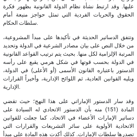
عليها. وقد ارتبط نشأة نظام الدولة القانونية بظهور فكرة
الحقوق والحريات الفردية التي تمثل حواجز منيعة أمام
سلطات الحكام.
وتتفق الدساتير الحديثة في تأكيدها على مبدأ المشروعية،
من خلال النص على بيان مصادر الشرعية في الدولة وتحديد
المرتبة الإلزامية لكل منها. بحيث يتم ترتيب القواعد القانونية
في الدولة بحسب قوتها في شكل هرمي يقبع على رأسه
الدستور باعتباره القانون الأسمى (أو الأعلى) في الدولة،
ويليه القوانين العادية، ثم اللوائح الإدارية، وأخيراً القرارات
الإدارية.
وقد سار الدستور الإماراتي على هذا النهج؛ حيث تقضي
المادة (151) منه بأن الدستور الاتحادي له السيادة على
دساتير الإمارات الأعضاء في الاتحاد، كما جعلت للقوانين
الاتحادية الأولوية على سائر التشريعات والقرارات التي
تصدرها سلطات الإمارات. كذلك أكدت هذه المادة على مبدأ