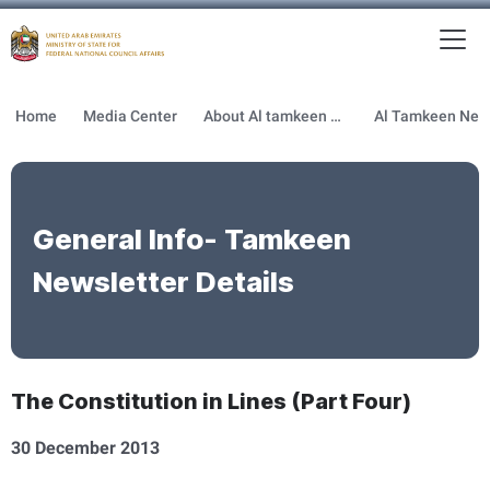
To
MFNCA
Home
Media Center
About Al tamkeen newsletter
General Info- Tamkeen
Newsletter Details
The Constitution in Lines (Part Four)
30 December 2013