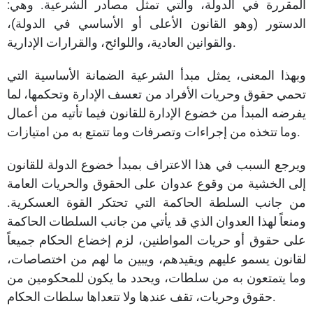
المقررة في الدولة، والتي تمثل مصادر الشرعية. وهي:
الدستور (وهو القانون الأعلى أو الأساسي في الدولة)،
والقوانين العادية، واللوائح، والقرارات الإدارية.
وبهذا المعنى، يمثل مبدأ الشرعية الضمانة الأساسية التي
تحمي حقوق وحريات الأفراد من تعسف الإدارة وتحكمها، لما
يفرضه المبدأ من خضوع الإدارة للقانون فيما تأتيه من أعمال
وما تتخذه من إجراءات وتصرفات وما تتمتع به من امتيازات.
ويرجع السبب في هذا الاعتراف بمبدأ خضوع الدولة للقانون
إلى الخشية من وقوع عدوان على الحقوق والحريات العامة
من جانب السلطة الحاكمة التي تحتكر القوة العسكرية.
ومنعاً لهذا العدوان الذي قد يأتي من جانب السلطات الحاكمة
على حقوق أو حريات المواطنين، لزم إخضاع الحكام جميعاً
لقانون يسمو عليهم ويقيدهم، ويبين ما لهم من اختصاصات،
وما يتمتعون به من سلطات، ويحدد ما يكون للمحكومين من
حقوق وحريات، تقف عندها ولا تتعداها سلطات الحكام.