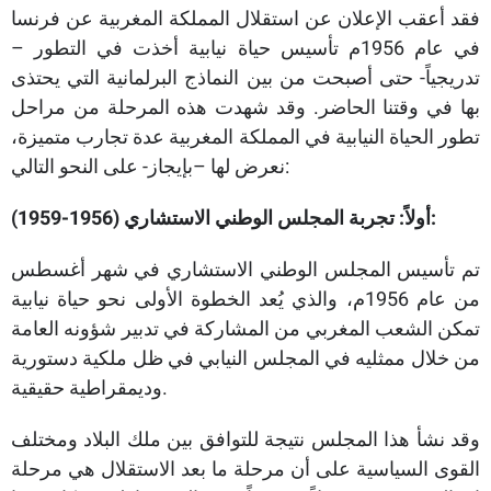
فقد أعقب الإعلان عن استقلال المملكة المغربية عن فرنسا
في عام 1956م تأسيس حياة نيابية أخذت في التطور –
تدريجياً- حتى أصبحت من بين النماذج البرلمانية التي يحتذى
بها في وقتنا الحاضر. وقد شهدت هذه المرحلة من مراحل
تطور الحياة النيابية في المملكة المغربية عدة تجارب متميزة،
نعرض لها –بإيجاز- على النحو التالي:
أولاً: تجربة المجلس الوطني الاستشاري (1956-1959):
تم تأسيس المجلس الوطني الاستشاري في شهر أغسطس
من عام 1956م، والذي يُعد الخطوة الأولى نحو حياة نيابية
تمكن الشعب المغربي من المشاركة في تدبير شؤونه العامة
من خلال ممثليه في المجلس النيابي في ظل ملكية دستورية
وديمقراطية حقيقية.
وقد نشأ هذا المجلس نتيجة للتوافق بين ملك البلاد ومختلف
القوى السياسية على أن مرحلة ما بعد الاستقلال هي مرحلة