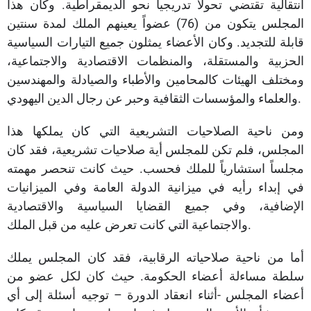
انتقالية تقتضي تحولاً تدريجياً نحو الديمقراطية. وكان هذا
المجلس يتكون من (76) عضواً يعينهم الملك لمدة سنتين
قابلة للتجديد. وكان الأعضاء يمثلون جميع التيارات السياسية
الحزبية والمستقلة، والمنظمات الاقتصادية والاجتماعية،
ومختلف الهيئات كالمحامين والأطباء والصيادلة والمهندسين
والعلماء والمؤسسات الثقافية وحبر عن رجال الدين اليهودي.
ومن ناحية الصلاحيات التشريعية التي كان يملكها هذا
المجلس، فلم تكن للمجلس أية صلاحيات تشريعية، فقد كان
مجلساً استشارياً للملك فحسب. حيث كانت تنحصر مهمته
في إبداء رأيه في ميزانية الدولة العامة وفي الميزانيات
الإضافية، وفي جميع القضايا السياسية والاقتصادية
والاجتماعية التي كانت تعرض عليه من قبل الملك.
أما من ناحية صلاحياته الرقابية، فقد كان المجلس يملك
سلطة مساءلة أعضاء الحكومة. حيث كان لكل عضو من
أعضاء المجلس -أثناء انعقاد الدورة – توجيه أسئلة إلى أي