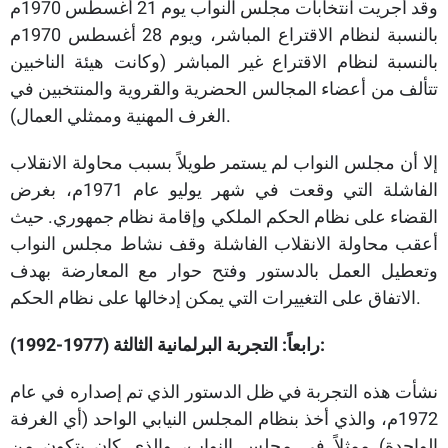
وقد أُجريت انتخابات مجلس النواب يوم 21 أغسطس 1970م
بالنسبة لنظام الاقتراع المباشر، ويوم 28 أغسطس 1970م
بالنسبة لنظام الاقتراع غير المباشر (وكانت هيئة الناخبين
تتألف من أعضاء المجالس الحضرية والقروية والمنتخبين في
الغرف المهنية وممثلي العمال).
إلا أن مجلس النواب لم يستمر طويلاً بسبب محاولة الانقلاب
الفاشلة التي وقعت في شهر يوليو عام 1971م، بغرض
القضاء على نظام الحكم الملكي وإقامة نظام جمهوري. حيث
أعقب محاولة الانقلاب الفاشلة وقف نشاط مجلس النواب
وتعطيل العمل بالدستور وفتح حوار مع المعارضة بهدف
الاتفاق على التغييرات التي يمكن إدخالها على نظام الحكم.
رابعاً: التجربة البرلمانية الثالثة (1977-1992):
نشأت هذه التجربة في ظل الدستور الذي تم إصداره في عام
1972م، والذي أخذ بنظام المجلس النيابي الواحد (أي الغرفة
الواحدة) ممثلاً في مجلس النواب، والذي كان يتكون من