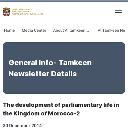
To
MFNCA
Home
Media Center
About Al tamkeen newsletter
General Info- Tamkeen
Newsletter Details
The development of parliamentary life in
the Kingdom of Morocco-2
30 December 2014