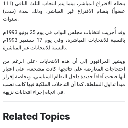
بنظام الاقتراع المباشر، بينما يتم انتخاب الثلث الباقي (111
عضواً) بنظام الاقتراع غير المباشر، وذلك لمدة (ست)
سنوات.
وقد أُجريت انتخابات مجلس النواب في يوم 25 يونيو 1993م
بالنسبة للانتخابات المباشرة، وفي يوم 17 سبتمبر 1993م
بالنسبة للانتخابات غير المباشرة.
ويشير المراقبون إلى أن هذه الانتخابات -على الرغم من
احتجاجات المعارضة على نتائجها- كانت مشجعة، على اعتبار
أنها فتحت آفاقاً جديدة داخل النظام السياسي، وبخاصة إقرار
مبدأ تداول السلطة، كما أن التدخلات الملكية فيها كانت تصب
في اتجاه إجراء انتخابات نزيهة.
Related Topics