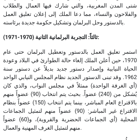
شتى المدن المغربية، والتي شارك فيها العمال والطلاب
والفلاحون والنساء، مما دعا الملك إلى إعلان تعليق العمل
بالدستور وحل البرلمان وتشكيل حكومة جديدة برئاسته.
ثالثاً: التجربة البرلمانية الثانية (1970-1971):
استمر تعليق العمل بالدستور وتعطيل البرلمان حتى عام
1970، حين أعلن الملك إلغاء حالة الطوارئ في البلاد وعودة
الحياة النيابية وإصدار دستور جديد بديلاً عن دستور سنة
1962. وقد تبنى الدستور الجديد نظام المجلس النيابي الواحد
(أي الغرفة الواحدة) ممثلاً في مجلس النواب، والذي كان
يُشكل من (240) عضواً. بحيث يتم انتخاب (90) عضواً منهم
بالاقتراع العام المباشر، بينما يتم انتخاب (150) عضواً بنظام
الاقتراع غير المباشر: (90) عضواً منهم لتمثيل الجماعات
المحلية (أي الجماعات الحضرية والقروية)، و(60) عضواً
منهم لتمثيل الغرف المهنية والعمال.