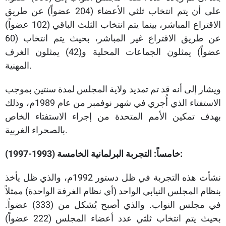
على أن يتم انتخاب ثلثي الأعضاء (204 عضواً) عن طريق
الاقتراع المباشر، بينما يتم انتخاب الثلث الباقي (102 عضواً)
عن طريق الاقتراع غير المباشر، بحيث يتم انتخاب (60
عضواً) يمثلون الجماعات المحلية و(42) يمثلون الغرف
المهنية.
ويشار إلى أنه قد تم تمديد ولاية المجلس لمدة سنتين بموجب
الاستفتاء الذي أُجري في شهر نوفمبر من عام 1989م، وذلك
بهدف تمكين الأمم المتحدة من إجراء الاستفتاء الخاص
بالصحراء الغربية.
خامساً: التجربة البرلمانية الخامسة (1993-1997):
نشأت هذه التجربة في ظل دستور 1992م، والذي ظل يأخذ
بنظام المجلس النيابي الواحد (أي نظام الغرفة الواحدة) ممثلاً
في مجلس النواب. والذي أصبح يُشكل من (333) عضواً.
بحيث يتم انتخاب ثلثي عدد أعضاء المجلس (222 عضواً)