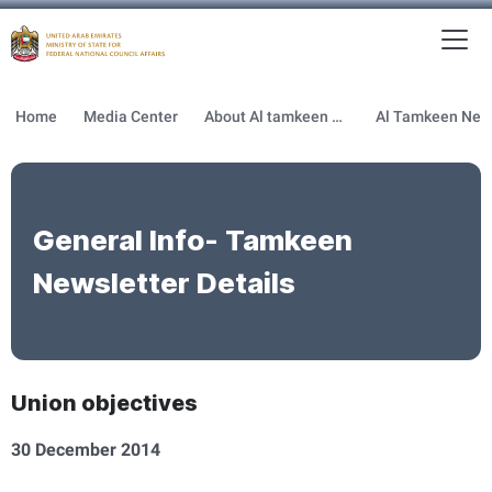
To
MFNCA
Home
Media Center
About Al tamkeen newsletter
General Info- Tamkeen
Newsletter Details
Union objectives
30 December 2014