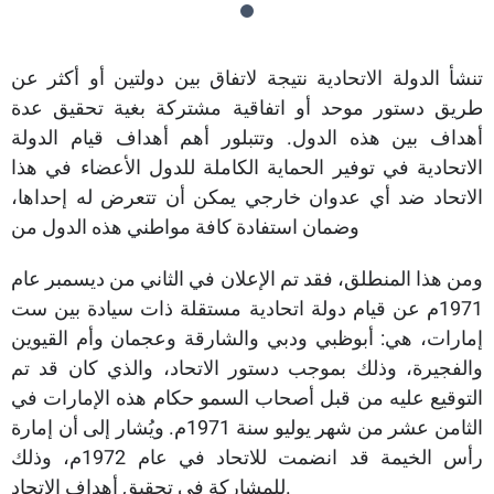
تنشأ الدولة الاتحادية نتيجة لاتفاق بين دولتين أو أكثر عن
طريق دستور موحد أو اتفاقية مشتركة بغية تحقيق عدة
أهداف بين هذه الدول. وتتبلور أهم أهداف قيام الدولة
الاتحادية في توفير الحماية الكاملة للدول الأعضاء في هذا
الاتحاد ضد أي عدوان خارجي يمكن أن تتعرض له إحداها،
وضمان استفادة كافة مواطني هذه الدول من
ومن هذا المنطلق، فقد تم الإعلان في الثاني من ديسمبر عام
1971م عن قيام دولة اتحادية مستقلة ذات سيادة بين ست
إمارات، هي: أبوظبي ودبي والشارقة وعجمان وأم القيوين
والفجيرة، وذلك بموجب دستور الاتحاد، والذي كان قد تم
التوقيع عليه من قبل أصحاب السمو حكام هذه الإمارات في
الثامن عشر من شهر يوليو سنة 1971م. ويُشار إلى أن إمارة
رأس الخيمة قد انضمت للاتحاد في عام 1972م، وذلك
للمشاركة في تحقيق أهداف الاتحاد.