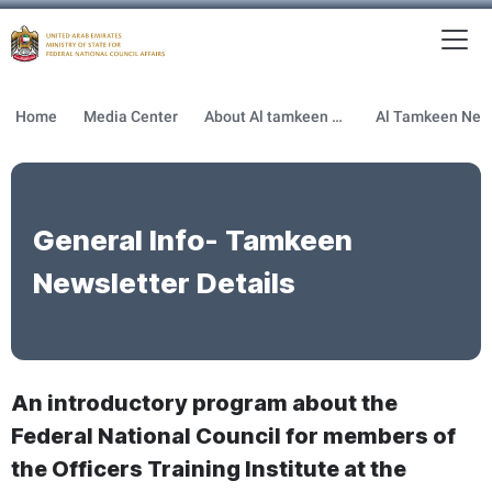
To
MFNCA
Home
Media Center
About Al tamkeen newsletter
General Info- Tamkeen
Newsletter Details
An introductory program about the
Federal National Council for members of
the Officers Training Institute at the