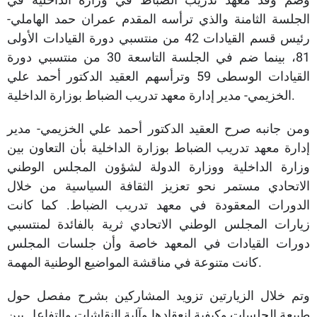
الجلسة الثامنة والذي ترأسه المقدم عمران حمد الهاملي-
رئيس قسم القيادات 42 من منتسبي دورة القيادات الأولى
81، بينما ضم في الجلسة التاسعة 30 من منتسبي دورة
القيادات الوسطى 59 وترأسهم العقيد الدكتور أحمد علي
الخزيمي- مدير إدارة معهد تدريب الضباط بوزارة الداخلية.
ومن جانبه صرح العقيد الدكتور أحمد علي الخزيمي- مدير
إدارة معهد تدريب الضباط بوزارة الداخلية بأن التعاون بين
وزارة الداخلية ووزارة الدولة لشؤون المجلس الوطني
الاتحادي مستمر نحو تعزيز الثقافة السياسية من خلال
الدورات المعقودة في معهد تدريب الضباط. كما كانت
زيارات المجلس الوطني الاتحادي ثرية بالفائدة لمنتسبي
دورات القيادات في المعهد خاصة وأن جلسات المجلس
كانت متنوعة في مناقشة المواضيع الوطنية المهمة.
وتم خلال الزيارتين تزويد المشاركين بشرح مفصل حول
طبيعة الجلسات وكيفية انعقادها وآلية النقاشات والتفاعل بين