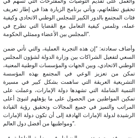
والعمل على تقديم التوصيات والمقترحات التي تسهم في
تحقيق تطلعاتهم، ويأتي برنامج الزيارة هذا في إطار تعريف
فئات المجتمع بالدور الكبير للمجلس الوطني الاتحادي وكيفية
عمله، وتلمس كيفية التعامل مع القضايا التي تطرح في
المجلس بين الأعضاء وممثلي الحكومة”.
وأضاف سعادته: “إن هذه التجربة العملية، والتي تأتي ضمن
السعي لتفعيل الشراكات بين وزارة الدولة لشؤون المجلس
الوطني الاتحادي، وبين الجهات والمؤسسات الوطنية المعنية،
تمكن من تعزيز الوعي في المجتمع بهذه المؤسسة
التشريعية العريقة التي ساهمت بشكل كبير في مسيرة
التنمية الشاملة التي تشهدها دولة الإمارات، وعملت على
تمكين المواطنين من الحصول على ما يؤهلهم لتبوئ أعلى
المراتب والتميز في جميع المجالات وتحقيق رؤية القيادة
الرشيدة لدولة الإمارات الهادفة إلى أن تكون دولة الإمارات
ومواطنيها من أفضل دول العالم”.
وضم وفد معهد تدريب الضباط في وزارة الداخلية في