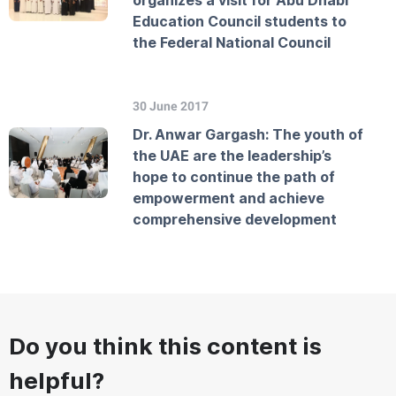
organizes a visit for Abu Dhabi
Education Council students to
the Federal National Council
30 June 2017
Dr. Anwar Gargash: The youth of
the UAE are the leadership’s
hope to continue the path of
empowerment and achieve
comprehensive development
Do you think this content is
helpful?