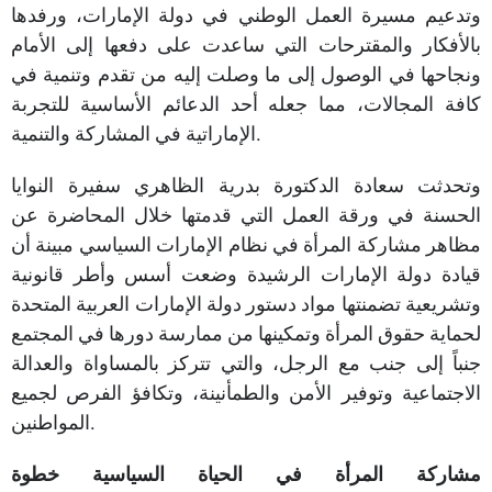
وتدعيم مسيرة العمل الوطني في دولة الإمارات، ورفدها
بالأفكار والمقترحات التي ساعدت على دفعها إلى الأمام
ونجاحها في الوصول إلى ما وصلت إليه من تقدم وتنمية في
كافة المجالات، مما جعله أحد الدعائم الأساسية للتجربة
الإماراتية في المشاركة والتنمية.
وتحدثت سعادة الدكتورة بدرية الظاهري سفيرة النوايا
الحسنة في ورقة العمل التي قدمتها خلال المحاضرة عن
مظاهر مشاركة المرأة في نظام الإمارات السياسي مبينة أن
قيادة دولة الإمارات الرشيدة وضعت أسس وأطر قانونية
وتشريعية تضمنتها مواد دستور دولة الإمارات العربية المتحدة
لحماية حقوق المرأة وتمكينها من ممارسة دورها في المجتمع
جنباً إلى جنب مع الرجل، والتي تتركز بالمساواة والعدالة
الاجتماعية وتوفير الأمن والطمأنينة، وتكافؤ الفرص لجميع
المواطنين.
مشاركة
المرأة
في
الحياة
السياسية
خطوة