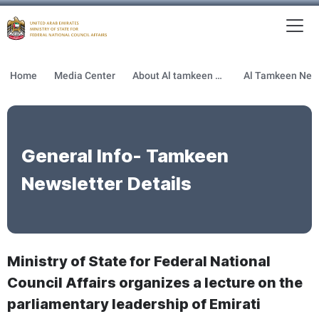
To
MFNCA
Home
Media Center
About Al tamkeen newsletter
General Info- Tamkeen
Newsletter Details
Ministry of State for Federal National
Council Affairs organizes a lecture on the
parliamentary leadership of Emirati