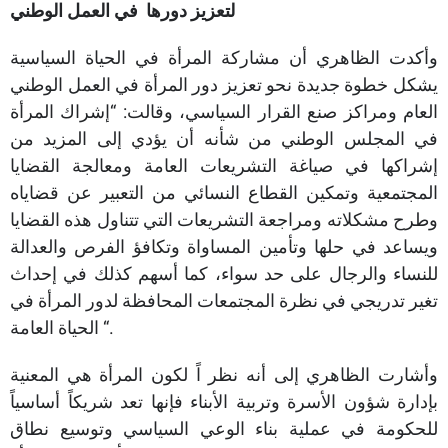
لتعزيز
دورها
في
العمل
الوطني
وأكدت الظاهري أن مشاركة المرأة في الحياة السياسية
يشكل خطوة جديدة نحو تعزيز دور المرأة في العمل الوطني
العام ومراكز صنع القرار السياسي، وقالت: “إشراك المرأة
في المجلس الوطني من شأنه أن يؤدي إلى المزيد من
إشراكها في صياغة التشريعات العامة ومعالجة القضايا
المجتمعية وتمكين القطاع النسائي من التعبير عن قضاياه
وطرح مشكلاته ومراجعة التشريعات التي تتناول هذه القضايا
ويساعد في حلها وتأمين المساواة وتكافؤ الفرص والعدالة
للنساء والرجال على حد سواء، كما أسهم كذلك في إحداث
تغير تدريجي في نظرة المجتمعات المحافظة لدور المرأة في
الحياة العامة “.
وأشارت الظاهري إلى أنه نظر اً لكون المرأة هي المعنية
بإدارة شؤون الأسرة وتربية الأبناء فإنها تعد شريكاً أساسياً
للحكومة في عملية بناء الوعي السياسي وتوسيع نطاق