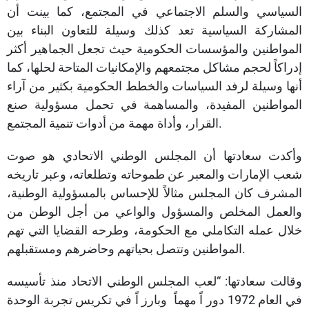
السياسي والسلم الاجتماعي في المجتمع، كما بينت أن
المشاركة السياسية تعد كذلك وسيلة للتعاون البناء بين
المواطنين والمؤسسات الحكومية حيث تجعل الجماهير أكثر
إدراكاً لحجم مشاكل مجتمعهم والإمكانيات المتاحة لحلها، كما
أنها وسيلة لرفد السياسات والخطط الحكومية بكثير من آراء
المواطنين المفيدة، والمساهمة في تحمل مسؤولية صنع
القرار، وأداة مهمة من أدوات تنمية المجتمع.
وأكدت سعادتها أن المجلس الوطني الاتحادي هو صوت
شعب الإمارات والمعبر عن طموحاته وتطلعاته، وعبر تاريخه
المشرف كان المجلس مثالاً للإحساس بالمسؤولية الوطنية،
والعمل المخلص والمسؤول والواعي من أجل الوطن من
خلال عمله التكاملي مع الحكومة، وطرحه القضايا التي تهم
المواطنين وتتصل بحياتهم وحاضرهم ومستقبلهم.
وقالت سعادتها: “لعب المجلس الوطني الاتحاد منذ تأسيسه
في العام 1972 دور اً مهماً وبارز اً في تكريس تجربة الوحدة