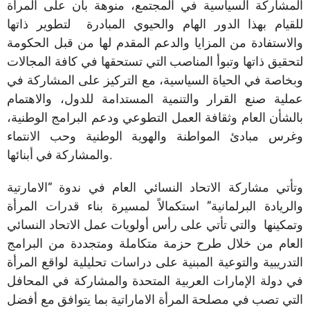
المشاركة السياسية في المجتمع، منوهة بأن على المرأة
للقيام بهذا الدور الهام والحيوي المبادرة لتطوير ذاتها
والاستفادة من المزايا والدعم المقدم لها من قبل الحكومة
لتحقيق ذاتها وتبوأ المناصب التي تستحقها في كافة المجالات
وبخاصة في الحياة السياسية، مع التركيز على المشاركة في
عملية صنع القرار والتنمية المستدامة للدول، والاهتمام
بالشأن العام وثقافة العمل التطوعي ودعم البرامج الوطنية،
وغرس مبادئ المواطنة والهوية الوطنية وحب الانتماء
والمشاركة في أبنائها.
وتأتي مشاركة الاتحاد النسائي العام في ندوة “الامارتية
والريادة البرلمانية” استكمالاً لمسيرة بناء قدرات المرأة
وتمكينها والتي تأتي على رأس أولويات عمل الاتحاد النسائي
العام من خلال طرح حزمة متكاملة ومتجددة من البرامج
التدريبية والتوعية المبنية على دراسات تحليلية لواقع المرأة
في دولة الإمارات العربية المتحدة والمشاركة في المحافل
التي تصب في مصلحة المرأة الاماراتية بما يتوافق مع أفضل