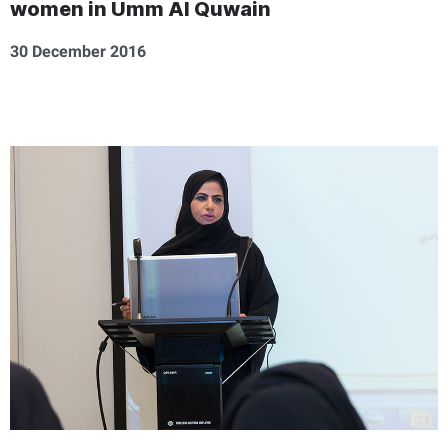
women in Umm Al Quwain
30 December 2016