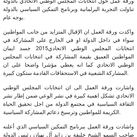
ورقة عمل حول انتخابات المجلس الوطني الاتحادي بالدولة
تناولت التجربة البرلمانية وبرنامج التمكين السياسي بالدولة
بوجه عام.
واكدت ورقة العمل ان الإقبال المتزايد من جانب المواطنين
سواء في داخل الدولة او في الخارج على المشاركة في
انتخابات المجلس الوطني الاتحادي2015 جسد ايمان
المواطنين العميق بقيمة المشاركة في انتخابات المجلس
الوطني الاتحادي كما انه يعطي مؤشرا واضحا على ان
المشاركة الشعبية في الاستحقاقات القادمة ستكون كبيرة.
واشارت ورقة العمل الى ان انتخابات المجلس الوطني
الاتحادي تشكل اهمية كبيرة في نشر الوعي ضمن إطار نشر
الثقافة السياسية في مجتمع الدولة من اجل تحقيق الحياة
الكريمة للمواطنين وترسيخ دعائم المشاركة السياسية.
واشادت ورقة العمل ببرنامج التمكين السياسي الذي أعلنه
صاحب السمو الشيخ خليفة بن زايد آلِ نهيان رئيس الدولة