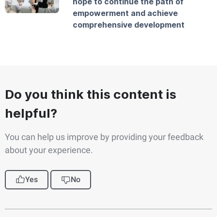
hope to continue the path of
empowerment and achieve
comprehensive development
Do you think this content is
helpful?
You can help us improve by providing your feedback
about your experience.
Yes
No