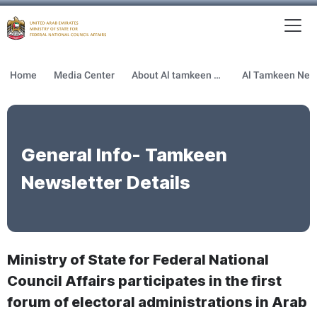
To
MFNCA
Home
Media Center
About Al tamkeen newsletter
General Info- Tamkeen
Newsletter Details
Ministry of State for Federal National
Council Affairs participates in the first
forum of electoral administrations in Arab