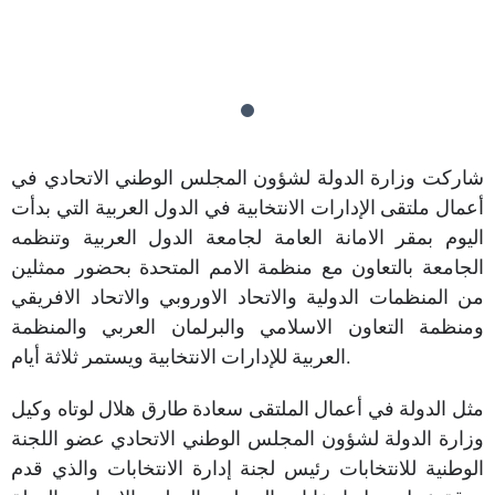
شاركت وزارة الدولة لشؤون المجلس الوطني الاتحادي في
أعمال ملتقى الإدارات الانتخابية في الدول العربية التي بدأت
اليوم بمقر الامانة العامة لجامعة الدول العربية وتنظمه
الجامعة بالتعاون مع منظمة الامم المتحدة بحضور ممثلين
من المنظمات الدولية والاتحاد الاوروبي والاتحاد الافريقي
ومنظمة التعاون الاسلامي والبرلمان العربي والمنظمة
العربية للإدارات الانتخابية ويستمر ثلاثة أيام.
مثل الدولة في أعمال الملتقى سعادة طارق هلال لوتاه وكيل
وزارة الدولة لشؤون المجلس الوطني الاتحادي عضو اللجنة
الوطنية للانتخابات رئيس لجنة إدارة الانتخابات والذي قدم