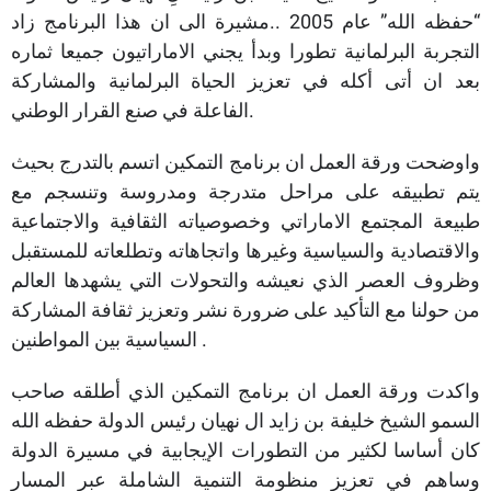
“حفظه الله” عام 2005 ..مشيرة الى ان هذا البرنامج زاد
التجربة البرلمانية تطورا وبدأ يجني الاماراتيون جميعا ثماره
بعد ان أتى أكله في تعزيز الحياة البرلمانية والمشاركة
الفاعلة في صنع القرار الوطني.
واوضحت ورقة العمل ان برنامج التمكين اتسم بالتدرج بحيث
يتم تطبيقه على مراحل متدرجة ومدروسة وتنسجم مع
طبيعة المجتمع الاماراتي وخصوصياته الثقافية والاجتماعية
والاقتصادية والسياسية وغيرها واتجاهاته وتطلعاته للمستقبل
وظروف العصر الذي نعيشه والتحولات التي يشهدها العالم
من حولنا مع التأكيد على ضرورة نشر وتعزيز ثقافة المشاركة
السياسية بين المواطنين .
واكدت ورقة العمل ان برنامج التمكين الذي أطلقه صاحب
السمو الشيخ خليفة بن زايد ال نهيان رئيس الدولة حفظه الله
كان أساسا لكثير من التطورات الإيجابية في مسيرة الدولة
وساهم في تعزيز منظومة التنمية الشاملة عبر المسار