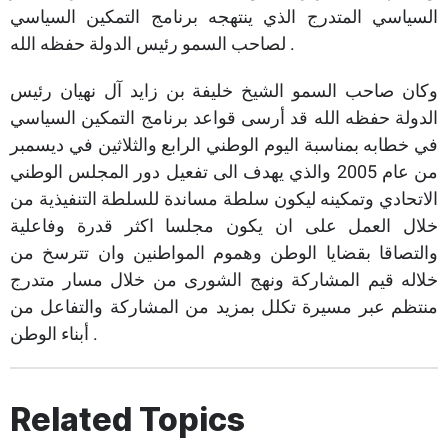
السياسي المتدرج الذي ينتهجه برنامج التمكين السياسي
لصاحب السمو رئيس الدولة حفظه الله .
وكان صاحب السمو الشيخ خليفة بن زايد آل نهيان رئيس
الدولة حفظه الله قد أرسى قواعد برنامج التمكين السياسي
في خطابه بمناسبة اليوم الوطني الرابع والثلاثين في ديسمبر
من عام 2005 والذي يهدف الى تفعيل دور المجلس الوطني
الاتحادي وتمكينه ليكون سلطة مساندة للسلطة التنفيذية من
خلال العمل على ان يكون مجلسا اكثر قدرة وفاعلية
والتصاقا بقضايا الوطن وهموم المواطنين وان تترسخ من
خلاله قيم المشاركة ونهج الشورى من خلال مسار متدرج
منتظم عبر مسيرة تكلل بمزيد من المشاركة والتفاعل من
أبناء الوطن .
Related Topics