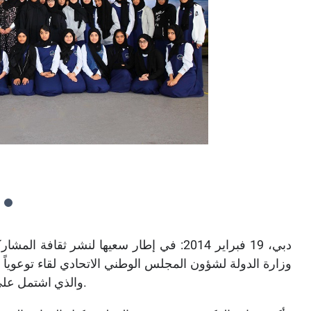
دبي، 19 فبراير 2014: في إطار سعيها لنشر 
وزارة الدولة لشؤون المجلس الوطني الاتحادي لقاء توعوياً 
والذي اشتمل على فعاليات متنوعة ومحاضرة عن أهمية التنشئة السياسية.