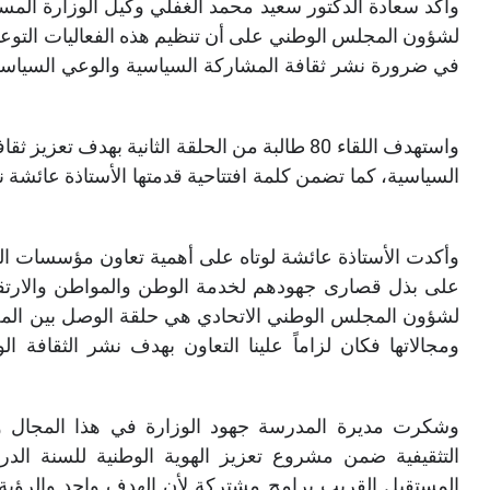
وأكد سعادة الدكتور سعيد محمد الغفلي وكيل الوزارة الم
لشؤون المجلس الوطني على أن تنظيم هذه الفعاليات التوعوية 
في ضرورة نشر ثقافة المشاركة السياسية والوعي السياسي ب
واستهدف اللقاء 80 طالبة من الحلقة الثانية بهدف
السياسية، كما تضمن كلمة افتتاحية قدمتها الأستاذة عائشة 
وأكدت الأستاذة عائشة لوتاه على أهمية تعاون مؤسسات الد
على بذل قصارى جهودهم لخدمة الوطن والمواطن والارتقاء
لشؤون المجلس الوطني الاتحادي هي حلقة الوصل بين المج
ومجالاتها فكان لزاماً علينا التعاون بهدف نشر الثقافة ال
وشكرت مديرة المدرسة جهود الوزارة في هذا المجال ومب
المستقبل القريب برامج مشتركة لأن الهدف واحد والرؤية 