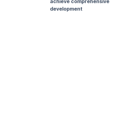
achieve comprehensive
development