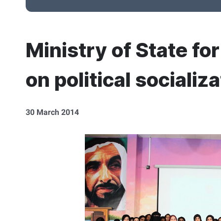
Ministry of State fo
on political socializ
30 March 2014