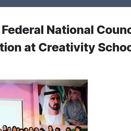
r Federal National Counc
ation at Creativity Scho