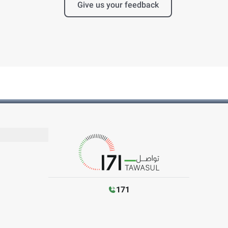
Give us your feedback
171