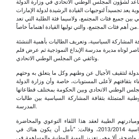
ساعد لشؤون المجلس الوطني الاتحادي في وزارة الدولة
يعد تجسيداً لتوجيهات القيادة الرشيدة لدولة الإمارات
ين جميع فئات المجتمع، ولاسيما فئة الطلبة التي تعد
من أهم فئات المجتمع، والتي توليها القيادة اهتماماً خاصاً.
 تعزيز ثقافة المشاركة السياسية، وتعريف الطالبات بأهمية التنشئة
ناصر لوتاه مديرة مدرسة الإبداع النموذجية ثم عرض فلم
وثائقي عن المجلس الوطني الاتحادي.
ولة لتثقيف الأجيال عن وطنهم وكل ما يتعلق به وحثهم
 بثقافتهم لأعلى المستويات، خاصة وأن وزارة الدولة
لس الوطني الاتحادي وبين الحكومة بمختلف قطاعاتها
وطنية المتمثلة بثقافة المشاركة السياسية بين طالبات
المدرسة.
ادرتهم الطيبة لعقد هذا اللقاء التوعوي والمحاضرة
التثقيفية ضمن مشروع تعزيز الهوية الوطنية للسنة الدراسية 2013/2014، وقالت: “نأمل أن يكون هناك في
واضحة، ألا وهي تعزيز الهوية الوطنية والمساهمة في