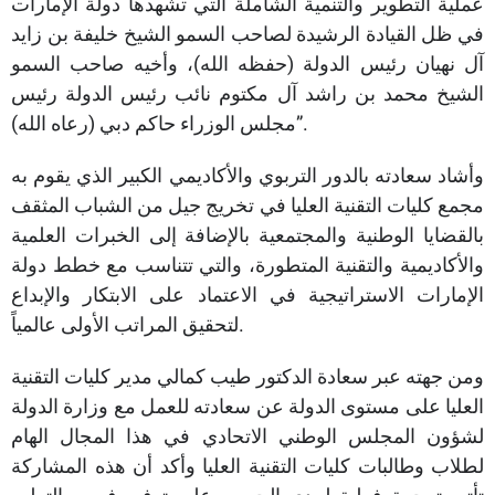
عملية التطوير والتنمية الشاملة التي تشهدها دولة الإمارات
في ظل القيادة الرشيدة لصاحب السمو الشيخ خليفة بن زايد
آل نهيان رئيس الدولة (حفظه الله)، وأخيه صاحب السمو
الشيخ محمد بن راشد آل مكتوم نائب رئيس الدولة رئيس
مجلس الوزراء حاكم دبي (رعاه الله)”.
وأشاد سعادته بالدور التربوي والأكاديمي الكبير الذي يقوم به
مجمع كليات التقنية العليا في تخريج جيل من الشباب المثقف
بالقضايا الوطنية والمجتمعية بالإضافة إلى الخبرات العلمية
والأكاديمية والتقنية المتطورة، والتي تتناسب مع خطط دولة
الإمارات الاستراتيجية في الاعتماد على الابتكار والإبداع
لتحقيق المراتب الأولى عالمياً.
ومن جهته عبر سعادة الدكتور طيب كمالي مدير كليات التقنية
العليا على مستوى الدولة عن سعادته للعمل مع وزارة الدولة
لشؤون المجلس الوطني الاتحادي في هذا المجال الهام
لطلاب وطالبات كليات التقنية العليا وأكد أن هذه المشاركة