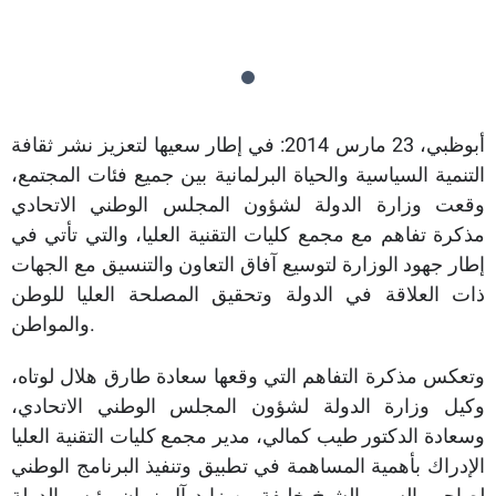
أبوظبي، 23 مارس 2014: في إطار سعيها لتعزيز نشر ثقافة
التنمية السياسية والحياة البرلمانية بين جميع فئات المجتمع،
وقعت وزارة الدولة لشؤون المجلس الوطني الاتحادي
مذكرة تفاهم مع مجمع كليات التقنية العليا، والتي تأتي في
إطار جهود الوزارة لتوسيع آفاق التعاون والتنسيق مع الجهات
ذات العلاقة في الدولة وتحقيق المصلحة العليا للوطن
والمواطن.
وتعكس مذكرة التفاهم التي وقعها سعادة طارق هلال لوتاه،
وكيل وزارة الدولة لشؤون المجلس الوطني الاتحادي،
وسعادة الدكتور طيب كمالي، مدير مجمع كليات التقنية العليا
الإدراك بأهمية المساهمة في تطبيق وتنفيذ البرنامج الوطني
لصاحب السمو الشيخ خليفة بن زايد آل نهيان رئيس الدولة