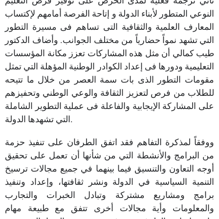
تأتي ترجمة فعلية لمدى الحرص على توفير فرص التعليم
النوعي المتطور لأبناء الدولة و إتاحة الفرصة أمامهم لإكتساب
المعارف العلمية والثقافية التى تساهم فى مسيرة التطور
التي تشهد نمواً حضارياً من مختلف الجوانب. وأضاف الدكتور
طيب كمالي أن مثل هذه المشاركات تعزز مكانة المؤسسات
التعليمية ودورها فى إعداد الكوادر الوطنية المؤهلة التي تمثل
مقومات التطور الذى بات سمة العصر من خلال ما تتيحه
للطلاب من فرص لتعزيز الثقافة والوعي الوطني وتحفيزهم
على المشاركة الإيجابية والفاعلة فى عملية التطوير الشاملة
التي تشهدها الدولة.
ووفقاً لمذكرة التفاهم فقد اتفق الطرفان على تنفيذ حزمة
من البرامج والأنشطة التي من شأنها أن تعمل على تحقيق
أوجه التعاون والتنسيق فيما بينهما في جميع مجالات ترسيخ
التنمية السياسية في الدولة ونشر ثقافتها، وإعداد وتنفيذ
برامج ومشاريع مشتركة وتبادل الخبرات والتجارب
والمعلومات وأية مجالات أخرى تتفق مع طبيعة مهام