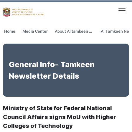
To
MFNCA
Home
Media Center
About Al tamkeen newsletter
General Info- Tamkeen
Newsletter Details
Ministry of State for Federal National
Council Affairs signs MoU with Higher
Colleges of Technology