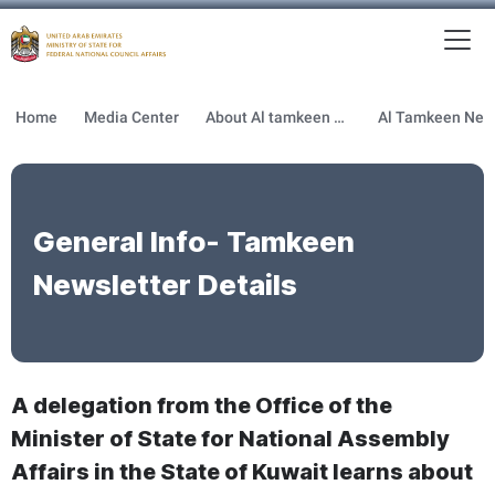
To
MFNCA
Home
Media Center
About Al tamkeen newsletter
General Info- Tamkeen
Newsletter Details
A delegation from the Office of the
Minister of State for National Assembly
Affairs in the State of Kuwait learns about