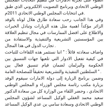
الوطني الاتحادي وبرنامج التصويت الالكتروني الذي طبق
في انتخابات المجلس الوطني الاتحادي 2011م.
وفي هذا الجانب رحب سعادة طارق هلال لوتاه بالوفد
الزائر مؤكداً اهمية مثل هذه الزيارات وتبادل الخبرات
والاطلاع على افضل الممارسات في مجال تنظيم العلاقة
بين المؤسستين التشريعية والتنفيذية والاستفادة من
تجارب الدول في هذا المجال .
واضاف سعادته قائلاً : ” اننا نستثمر هذه اللقاءات للتباحث
في كيفية تفعيل الادوار التي تلعبها جهات التنسيق بين
الحكومة والبرلمان لضمان قيام تنسيق فعال بين
السلطتين التنفيذية والتشريعية تحقيقاً للمصلحة العامة ” .
وضمن برنامج الزيارة إلى دولة الامارات سيقوم الوفد
بزيارة مكتب رئاسة مجلس الوزراء و المجلس الوطني
الاتحادي ، وحضر اللقاء من الوزارة كل من سعادة الدكتور
سعيد محمد الغفلي الوكيل المساعد لشؤون المجلس
الوطني الاتحادي وسعادة سامي بن عدي الوكيل المساعد