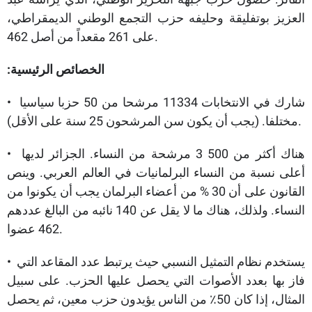
العزيز بوتفليقة وحليفه حزب التجمع الوطني الديمقراطي،
على 261 مقعداً من أصل 462.
الخصائص الرئيسية:
• شارك في الانتخابات 11334 مرشحا من 50 حزبا سياسيا
مختلفا. (يجب أن يكون سن المرشحون 25 سنة على الأقل).
• هناك أكثر من 500 3 مرشحة من النساء. الجزائر لديها
أعلى نسبة من النساء البرلمانيات في العالم العربي. وينص
القانون على أن 30 % من أعضاء البرلمان يجب أن يكونوا من
النساء. ولذلك، هناك ما لا يقل عن 140 نائبه من البالغ عددهم
462 عضوا.
• يستخدم نظام التمثيل النسبي حيث يرتبط عدد المقاعد التي
فاز بها بعدد الأصوات التي يحصل عليها الحزب. على سبيل
المثال، إذا كان 50٪ من الناس يؤيدون حزب معين، ثم يحصل