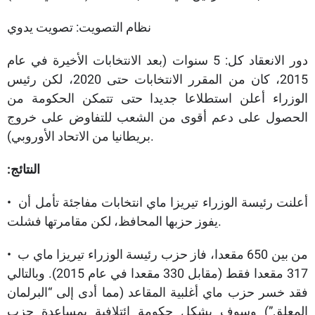
نظام التصويت: تصويت يدوي
دور الانعقاد كل: 5 سنوات (بعد الانتخابات الأخيرة في عام
2015، كان من المقرر الانتخابات حتى 2020، لكن رئيس
الوزراء أعلن استطلاعا جديدا حتى تتمكن الحكومة من
الحصول على دعم أقوى من الشعب للتفاوض على خروج
بريطانيا من الاتحاد الأوروبي).
النتائج:
• أعلنت رئيسة الوزراء تيريزا ماي انتخابات مفاجئة تأمل أن
يفوز حزبها المحافظ، لكن مقامرتها فشلت.
• من بين 650 مقعدا، فاز حزب رئيسة الوزراء تيريزا ماي ب
317 مقعدا فقط (مقابل 330 مقعدا في عام 2015). وبالتالي
فقد خسر حزب ماي أغلبية المقاعد (مما أدى إلى “البرلمان
المعلق”) وسوف يشكل حكومة ائتلافية بمساعدة حزب