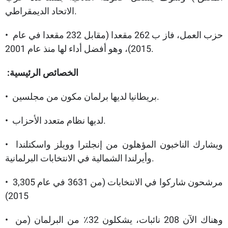
الاتحاد الديمقراطي.
• حزب العمل، فاز ب 262 مقعدا (مقابل 232 مقعدا في عام
2015)، وهو أفضل أداء لها منذ عام 2001.
الخصائص الرئيسية:
• بريطانيا لديها برلمان مكون من مجلسين.
• لديها نظام متعدد الأحزاب.
• ويشارك الناخبون المؤهلون من إنجلترا وويلز واسكتلندا
وأيرلندا الشمالية في الانتخابات البرلمانية.
• 3,305 مرشحون شاركوا في الانتخابات (من 3631 في عام
2015)
• وهناك الآن 208 نائبات، يشكلون 32٪ من البرلمان (من