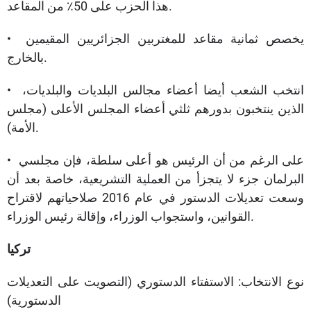
هذا الحزب على 50٪ من المقاعد.
• يخصص ثمانية مقاعد للمغتربين الجزائريين المقيمين
بالخارج.
• انتخب الشعب أيضا أعضاء مجالس البلديات والبلديات،
الذين ينتخبون بدورهم ثلثي أعضاء المجلس الأعلى (مجلس
الأمة).
• على الرغم من أن الرئيس هو أعلى سلطة، فإن مجلسي
البرلمان جزء لا يتجزأ من العملية التشريعية، خاصة بعد أن
وسعت تعديلات الدستور في عام 2016 صلاحياتهم لاقتراح
القوانين، واستجواب الوزراء، وإقالة رئيس الوزراء.
تركيا
نوع الانتخاب: الاستفتاء الدستوري (التصويت على التعديلات
الدستورية)