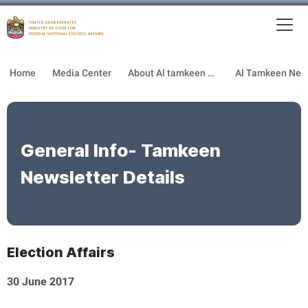
To
MFNCA
Home
Media Center
About Al tamkeen newsletter
General Info- Tamkeen
Newsletter Details
Election Affairs
30 June 2017