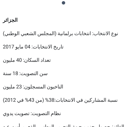
الجزائر
نوع الانتخاب: انتخابات برلمانية (المجلس الشعبي الوطني)
تاريخ الانتخابات: 04 مايو 2017
تعداد السكان: 40 مليون
سن التصويت: 18 سنة
الناخبون المسجلون: 23 مليون
نسبة المشاركين في الانتخابات:38% (من 43% في 2012)
نظام التصويت: تصويت يدوي
الفائز: حصول حزب جبهة التحرير الوطني، الذي يرأسه عبد