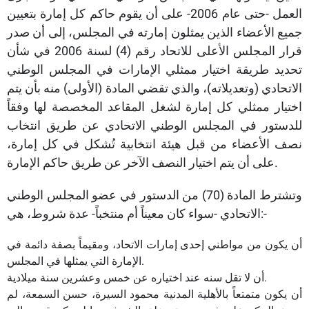
العمل -حتى عام 2006- على أن يقوم حاكم كل إمارة بتعيين
جميع الأعضاء الذين يمثلون إمارته في المجلس، إلى أن صدر
قرار المجلس الأعلى للاتحاد رقم (4) لسنة 2006 في شأن
تحديد طريقة اختيار ممثلي الإمارات في المجلس الوطني
الاتحادي (وتعديلاته)، والذي تقضي المادة (الأولى) منه بأن يتم
اختيار ممثلي كل إمارة لشغل المقاعد المخصصة لها وفقاً
للدستور في المجلس الوطني الاتحادي عن طريق انتخاب
نصف الأعضاء من قبل هيئة انتخابية تُشكل في كل إمارة،
على أن يتم اختيار النصف الآخر عن طريق حاكم الإمارة.
وتشترط المادة (70) من الدستور في عضو المجلس الوطني
الاتحادي -سواء كان معيناً أم منتخباً- عدة شروط، هي:-
أن يكون من مواطني إحدى إمارات الاتحاد، ومقيماً بصفة دائمة في
الإمارة التي يمثلها في المجلس.
أن لا تقل سنه عند اختياره عن خمس وعشرين سنة ميلادية.
أن يكون متمتعاً بالأهلية المدنية محمود السيرة، حسن السمعة، لم