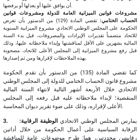
أن يوافق عليها أو يعدلها أو يرفضها.
مشروعات قوانين الميزانية العامة للدولة ومشروعات قوانين
الحساب الختامي:
تقضي المادة (129) من الدستور بأن تعرض
الحكومة على المجلس الوطني الاتحادي مشروع الميزانية السنوية
للاتحاد متضمناً تقديرات الإيرادات والمصروفات، قبل بدء السنة
المالية بشهرين على الأقل لمناقشتها وإبداء ملاحظاته عليها، وذلك
قبل رفع مشروع الميزانية إلى المجلس الأعلى للاتحاد، مصحوبة
بهذه الملاحظات لإقرارها ومن ثم إصدارها.
كما تقضي المادة (135) من الدستور بأن تقدم الحكومة
مشروع قانون الحساب الختامي للدولة إلى المجلس الوطني
الاتحادي خلال الأربعة أشهر التالية لانتهاء السنة المالية
المنقضية؛ لإبداء ملاحظاته عليه قبل رفعه إلى المجلس
الأعلى لإقراره، وذلك على ضوء تقرير ديوان المحاسبة.
يمارس المجلس الوطني الاتحادي
الوظيفة الرقابية:
3.
الرقابة السياسية على أعمال الحكومة من خلال أداتين
رقابيتين محددتين، هما: طرح موضوعات عامة للمناقشة