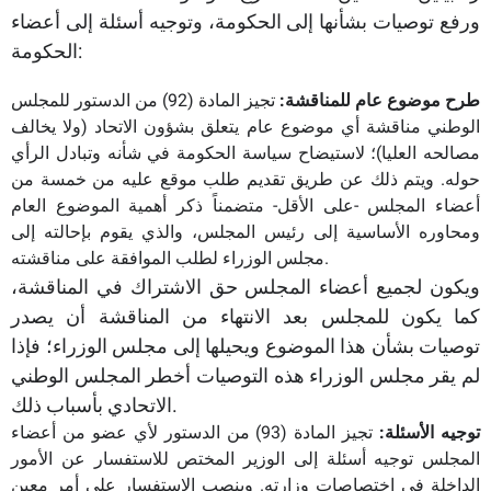
ورفع توصيات بشأنها إلى الحكومة، وتوجيه أسئلة إلى أعضاء
الحكومة:
طرح موضوع عام للمناقشة:
تجيز المادة (92) من الدستور للمجلس
الوطني مناقشة أي موضوع عام يتعلق بشؤون الاتحاد (ولا يخالف
مصالحه العليا)؛ لاستيضاح سياسة الحكومة في شأنه وتبادل الرأي
حوله. ويتم ذلك عن طريق تقديم طلب موقع عليه من خمسة من
أعضاء المجلس -على الأقل- متضمناً ذكر أهمية الموضوع العام
ومحاوره الأساسية إلى رئيس المجلس، والذي يقوم بإحالته إلى
مجلس الوزراء لطلب الموافقة على مناقشته.
ويكون لجميع أعضاء المجلس حق الاشتراك في المناقشة،
كما يكون للمجلس بعد الانتهاء من المناقشة أن يصدر
توصيات بشأن هذا الموضوع ويحيلها إلى مجلس الوزراء؛ فإذا
لم يقر مجلس الوزراء هذه التوصيات أخطر المجلس الوطني
الاتحادي بأسباب ذلك.
توجيه الأسئلة:
تجيز المادة (93) من الدستور لأي عضو من أعضاء
المجلس توجيه أسئلة إلى الوزير المختص للاستفسار عن الأمور
الداخلة في اختصاصات وزارته. وينصب الاستفسار على أمر معين