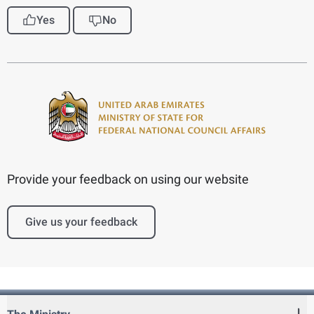
Yes
No
Provide your feedback on using our website
Give us your feedback