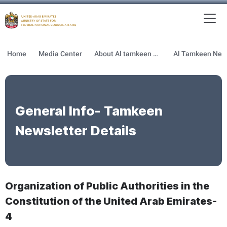
To
MFNCA
Home
Media Center
About Al tamkeen newsletter
General Info- Tamkeen
Newsletter Details
Organization of Public Authorities in the
Constitution of the United Arab Emirates-
4