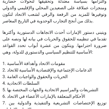
والتزامها بسياسة معتدلة وتحقيقها لتحولات حضارية
ومنجزات عملاقة على الصعيدين المحلي والإقليمي والدولي
وتوفيرها للمزيد من الرفعة والرقي لشعب الاتحاد لتكون
بذلك من أنجح التجارب الوحدوية في التاريخ المعاصر.
ويتبنى دستور الإمارات أحدث الاتجاهات الدستورية وأكثرها
تقدما في تنظيمه للحقوق والحريات في بيانه لها ونصه على
ضرورة احترامها. ويتكون من عشرة أبواب تحدد القواعد
الأساسية للتنظيم السياسي والدستوري للدولة، وهي:
1. مقومات الاتحاد وأهدافة الأساسية
2. الدعامات الإجتماعية والإقتصادية الأساسية للاتحاد
3. الحريات والحقوق والواجبات العامة
4. السلطات الاتحادية
5. التشريعات والمراسيم الاتحادية والجهات المختصة بها
6. الأحكام المتعلقة بالإمارات الأعضاء في الاتحاد
7. توزيع الإختصاصات التشريعية والتنفيذية والدولية بين