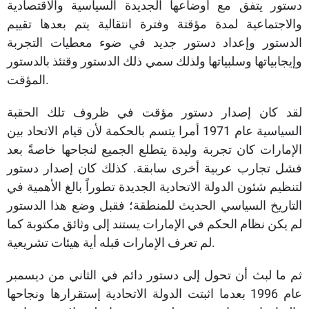
دستور يتفق مع أوضاعها الجديدة السياسية والاقتصادية
والاجتماعية لمدة مؤقتة وفترة انتقالية يتم بعدها تقييم
الدستور وإعداد دستور جديد في ضوء معطيات التجربة
وإيجابياتها وسلبياتها ولذلك سمي ذلك الدستور وقتئذ بالدستور
المؤقت.
لقد كان إصدار دستور مؤقت في ظروف تلك الحقبة
السياسية عام 1971 أمرا يتسم بالحكمة لأن قيام الاتحاد بين
الإمارات كان تجربة وليدة يتطلع الجميع لنجاحها خاصةً بعد
فشل تجارب عربية أخرى سابقة. كذلك كان إصدار دستور
لتنظيم شئون الدولة الاتحادية الجديدة تطوراً بالغ الأهمية في
التاريخ السياسي الحديث للمنطقة؛ فقبل وضع هذا الدستور
لم يكن نظام الحكم في الإمارات يستند إلى وثائق مكتوبة كما
لم تعرف الإمارات قبله أية هيئات تشريعية.
ثم ما لبث أن تحول إلى دستور دائم في الثاني من ديسمبر
عام 1996 بعدما اثبتت الدولة الاتحادية إستقرارها ونجاحها