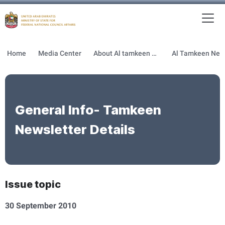
To
MFNCA
Home
Media Center
About Al tamkeen newsletter
General Info- Tamkeen
Newsletter Details
Issue topic
30 September 2010