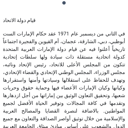
قيام دولة الاتحاد
في الثاني من ديسمبر عام 1971 عقد حكام الإمارات الست
أبوظبي، دبي، الشارقة، عجمان، أم القيوين والفجيرة اجتماعاً
تاريخياً أعلنوا فيه عن قيام دولة الإمارات العربية المتحدة
كدولة اتحادية مستقلة ذات سيادة ولها سلطات إتحادية
تتكون من المجلس الأعلى للاتحاد، رئيس الإتحاد ونائبه،
مجلس الوزراء، المجلس الوطني الإتحادي والقضاء الإتحادي،
وتهدف للحفاظ على استقلالها وسيادتها وأمنها واستقرارها
وكيانها وكيان الإمارات الأعضاء فيها وحماية حقوق وحريات
شعبها، وتحقيق التعاون الوثيق بين إماراتها من أجل ازدهارها
وتقدمها في كافة المجالات وتوفير الحياة الأفضل لجميع
المواطنين. بالاضافة لنصرة القضايا والمصالح العربية
والإسلامية من خلال توثيق أواصر الصداقة والتعاون مع جميع
الدول والشعوب على أساس مبادئ ميثاق الجامعة العربية