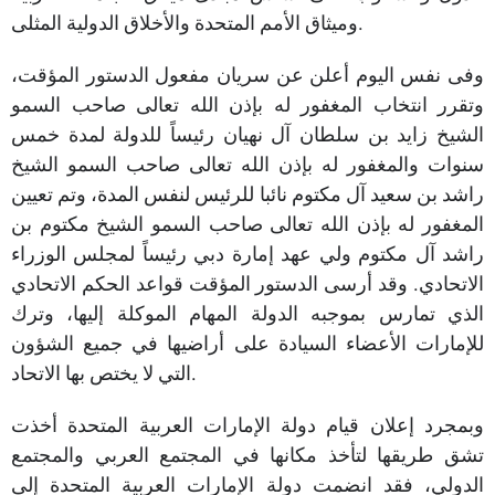
وميثاق الأمم المتحدة والأخلاق الدولية المثلى.
وفى نفس اليوم أعلن عن سريان مفعول الدستور المؤقت،
وتقرر انتخاب المغفور له بإذن الله تعالى صاحب السمو
الشيخ زايد بن سلطان آل نهيان رئيساً للدولة لمدة خمس
سنوات والمغفور له بإذن الله تعالى صاحب السمو الشيخ
راشد بن سعيد آل مكتوم نائبا للرئيس لنفس المدة، وتم تعيين
المغفور له بإذن الله تعالى صاحب السمو الشيخ مكتوم بن
راشد آل مكتوم ولي عهد إمارة دبي رئيساً لمجلس الوزراء
الاتحادي. وقد أرسى الدستور المؤقت قواعد الحكم الاتحادي
الذي تمارس بموجبه الدولة المهام الموكلة إليها، وترك
للإمارات الأعضاء السيادة على أراضيها في جميع الشؤون
التي لا يختص بها الاتحاد.
وبمجرد إعلان قيام دولة الإمارات العربية المتحدة أخذت
تشق طريقها لتأخذ مكانها في المجتمع العربي والمجتمع
الدولي، فقد انضمت دولة الإمارات العربية المتحدة إلى