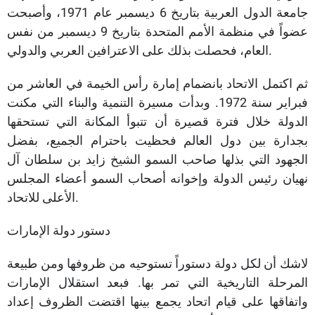
جامعة الدول العربية بتاريخ 6 ديسمبر عام 1971، وأصبحت
عضواً في منظمة الأمم المتحدة بتاريخ 9 ديسمبر من نفس
العام، فحصلت بذلك على الاعترافين العربي والدولي.
ثم اكتمل الاتحاد بانضمام إمارة رأس الخيمة في العاشر من
فبراير سنة 1972. وبدأت مسيرة التنمية والبناء التي مكنت
الدولة خلال فترة قصيرة أن تتبوأ المكانة التي تستحقها
بجدارة بين دول العالم فحظيت باحترام الجميع، بفضل
الجهود التي بذلها صاحب السمو الشيخ زايد بن سلطان آل
نهيان رئيس الدولة وإخوانه أصحاب السمو أعضاء المجلس
الأعلى للاتحاد.
دستور دولة الإمارات
لاشك أن لكل دولة دستوراً تستوحيه من ظروفها ومن طبيعة
المرحلة التاريخية التي تمر بها. فبعد استقلال الإمارات
واتفاقها على قيام اتحاد يجمع بينها اقتضت الظروف إعداد