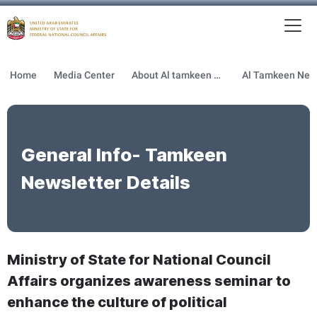
To
MFNCA
Home
Media Center
About Al tamkeen newsletter
General Info- Tamkeen
Newsletter Details
Ministry of State for National Council
Affairs organizes awareness seminar to
enhance the culture of political