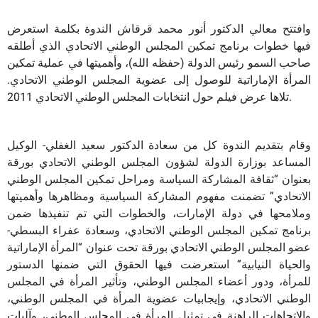
وافتتح معالي الدكتور أنور محمد قرقاش الندوة بكلمة استعرض
فيها خطوات برنامج تمكين المجلس الوطني الاتحادي الذي أطلقه
صاحب السمو رئيس الدولة (حفظه الله)، وأهميتها في عملية تمكين
المرأة الإماراتية للوصول إلى عضوية المجلس الوطني الاتحادي.
تلاها عرض فيلم حول انتخابات المجلس الوطني الاتحادي 2011.
وقام بتقديم الندوة كل من سعادة الدكتور سعيد الغفلي- الوكيل
المساعد بوزارة الدولة لشؤون المجلس الوطني الاتحادي بورقة
بعنوان “ثقافة المشاركة السياسة ومراحل تمكين المجلس الوطني
الاتحادي” تضمنت مفهوم المشاركة السياسية ومظاهرها وأهميتها
وملامحها في دولة الإمارات، والخطوات التي تم تنفيذها ضمن
برنامج تمكين المجلس الوطني الاتحادي، وسعادة عفراء البسطي-
عضو المجلس الوطني الاتحادي بورقة تحت عنوان “المرأة الإماراتية
والحياة النيابية” استعرضت فيها الحقوق التي ضمنها الدستور
للمرأة، ودور أعضاء المجلس الوطني، وتأثير المرأة في المجلس
الوطني الاتحادي، وإيجابيات عضوية المرأة في المجلس الوطني،
والاتجاهات الراهنة في تمثيل المرأة في المجلس الوطني، وآليات