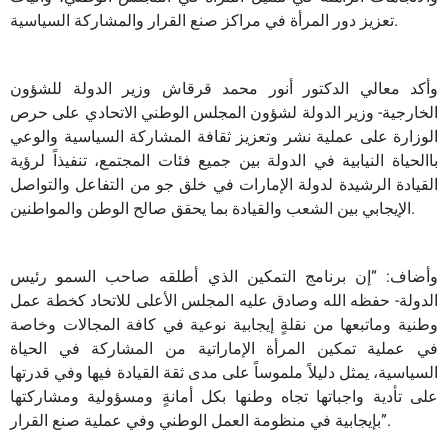
تعزيز دور المرأة في مراكز صنع القرار والمشاركة السياسية.
وأكد معالي الدكتور أنور محمد قرقاش وزير الدولة للشؤون
الخارجية- وزير الدولة لشؤون المجلس الوطني الاتحادي على حرص
الوزارة على عملية نشر وتعزيز ثقافة المشاركة السياسية والوعي
باالحياة النيابية في الدولة بين جميع فئات المجتمع، تنفيذاً لرؤية
القيادة الرشيدة لدولة الإمارات في خلق جو من التفاعل والتواصل
الإيجابي بين الشعب والقيادة بما يحقق صالح الوطن والمواطنين.
وأضاف: “إن برنامج التمكين الذي أطلقه صاحب السمو رئيس
الدولة- حفظه الله وصادق عليه المجلس الأعلى للاتحاد كخطة عمل
وطنية وماتبعها من نقلةٍ إيجابية نوعية في كافة المجالات وخاصة
في عملية تمكين المرأة الإماراتية من المشاركة في الحياة
السياسية، يمثل دليلاً ملموساً على مدى ثقة القيادة فيها وفي قدرتها
على تأدية واجباتها تجاه وطنها بكل أمانةٍ ومسؤولية ومشاركتها
بإيجابية في منظومة العمل الوطني وفي عملية صنع القرار”.​