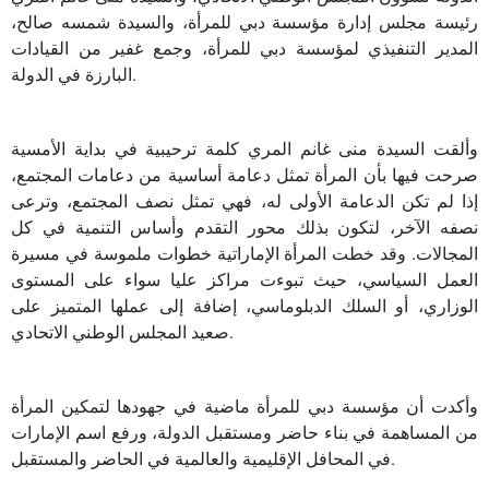
رئيسة مجلس إدارة مؤسسة دبي للمرأة، والسيدة شمسه صالح،
المدير التنفيذي لمؤسسة دبي للمرأة، وجمع غفير من القيادات
البارزة في الدولة.
وألقت السيدة منى غانم المري كلمة ترحيبية في بداية الأمسية
صرحت فيها بأن المرأة تمثل دعامة أساسية من دعامات المجتمع،
إذا لم تكن الدعامة الأولى له، فهي تمثل نصف المجتمع، وترعى
نصفه الآخر، لتكون بذلك محور التقدم وأساس التنمية في كل
المجالات. وقد خطت المرأة الإماراتية خطوات ملموسة في مسيرة
العمل السياسي، حيث تبوءت مراكز عليا سواء على المستوى
الوزاري، أو السلك الدبلوماسي، إضافة إلى عملها المتميز على
صعيد المجلس الوطني الاتحادي.
وأكدت أن مؤسسة دبي للمرأة ماضية في جهودها لتمكين المرأة
من المساهمة في بناء حاضر ومستقبل الدولة، ورفع اسم الإمارات
في المحافل الإقليمية والعالمية في الحاضر والمستقبل.