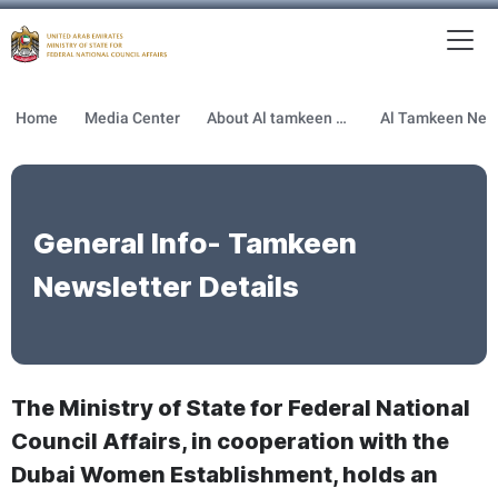
To
MFNCA
Home
Media Center
About Al tamkeen newsletter
General Info- Tamkeen
Newsletter Details
The Ministry of State for Federal National
Council Affairs, in cooperation with the
Dubai Women Establishment, holds an