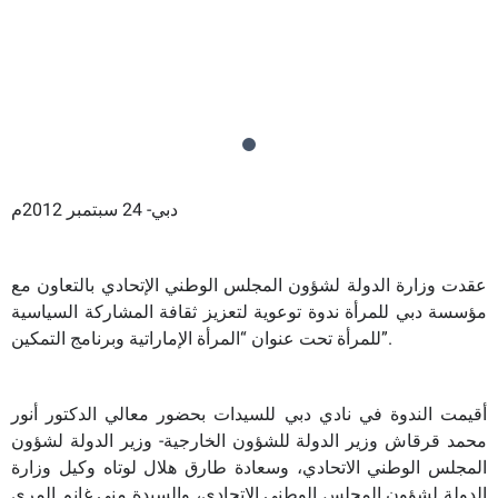
دبي- 24 سبتمبر 2012م
عقدت وزارة الدولة لشؤون المجلس الوطني الإتحادي بالتعاون مع
مؤسسة دبي للمرأة ندوة توعوية لتعزيز ثقافة المشاركة السياسية
للمرأة تحت عنوان “المرأة الإماراتية وبرنامج التمكين”.
أقيمت الندوة في نادي دبي للسيدات بحضور معالي الدكتور أنور
محمد قرقاش وزير الدولة للشؤون الخارجية- وزير الدولة لشؤون
المجلس الوطني الاتحادي، وسعادة طارق هلال لوتاه وكيل وزارة
الدولة لشؤون المجلس الوطني الاتحادي، والسيدة منى غانم المري