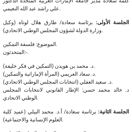
كلمة سعادة مدير جامعة الإمارات العربية المتحدة الدكتور
علي راشد عبد الله النعيمي.
الجلسة الأولى:
برئاسة سعادة/ طارق هلال لوتاه (وكيل
وزارة الدولة لشؤون المجلس الوطني الاتحادي).
الموضوع: فلسفة التمكين.
المتحدثون:-.
د. محمد بن هويدن (التمكين في فكر خليفة).
د. سعاد العريمي (المرأة الإماراتية والتمكين).
د. سعيد الغفلي (انتخابات المجلس الوطني الاتحادي).
د. خالد محمد حسن: الإطار القانوني لانتخابات المجلس
الوطني الاتحادي.
الجلسة الثانية:
برئاسة سعادة/ أ.د. محمد البيلي (عميد كلية
العلوم الإنسانية والاجتماعية).