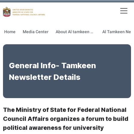
To
MFNCA
Home
Media Center
About Al tamkeen newsletter
General Info- Tamkeen
Newsletter Details
The Ministry of State for Federal National
Council Affairs organizes a forum to build
political awareness for university