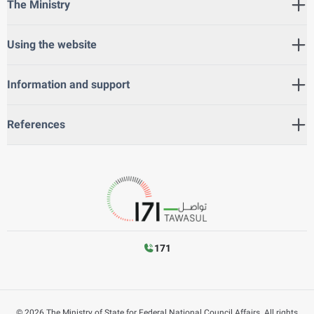
The Ministry
Using the website
Information and support
References
171
©
2026
The Ministry of State for Federal National Council Affairs. All rights