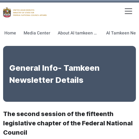
To
MFNCA
Home
Media Center
About Al tamkeen newsletter
General Info- Tamkeen
Newsletter Details
The second session of the fifteenth
legislative chapter of the Federal National
Council