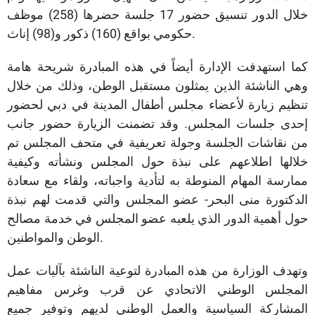
خلال الدور تنسيق حضور 17 جلسة حضرها (258) موظف
حكومي بواقع (160) ذكور و(98) إناث.
كما استهدفت الإدارة أيضاً في هذه المبادرة شريحة هامة
وهي الناشئة الذين يمثلون مستقبل الوطن، وذلك من خلال
تنظيم زيارة لأعضاء مجلس أطفال المدينة في دبي لحضور
إحدى جلسات المجلس. وقد تضمنت الزيارة حضور جانب
من نقاشات الجلسة وجولة تعريفية في متحف المجلس تم
خلالها اطلاعهم على نبذة حول المجلس ونشأته وكيفية
ممارسة المهام المنوطة به لتأدية واجباته، ولقاء مع سعادة
الدكتورة منى البحر- عضو المجلس والتي قدمت لهم نبذة
حول أهمية الدور الذي يلعبه عضو المجلس في خدمة مصالح
الوطن والمواطنين.
وتهدف الوزارة من هذه المبادرة لتوعية الناشئة بآليات عمل
المجلس الوطني الاتحادي عن قرب وغرس مفاهيم
المشاركة السياسية والعمل الوطني لديهم وتوفير جميع