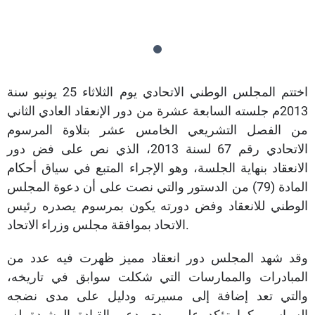
اختتم المجلس الوطني الاتحادي يوم الثلاثاء 25 يونيو سنة
2013م جلسته السابعة عشرة من دور الإنعقاد العادي الثاني
من الفصل التشريعي الخامس عشر بتلاوة المرسوم
الاتحادي رقم 67 لسنة 2013، الذي نص على فض دور
الانعقاد بنهاية الجلسة، وهو الإجراء المتبع في سياق أحكام
المادة (79) من الدستور والتي نصت على أن دعوة المجلس
الوطني للانعقاد وفض دورته يكون بمرسوم يصدره رئيس
الاتحاد بموافقة مجلس وزراء الاتحاد.
وقد شهد المجلس دور انعقاد مميز ظهرت فيه عدد من
المبادرات والممارسات التي شكلت سوابق في تاريخه،
والتي تعد إضافة إلى مسيرته ودليل على مدى نضجه
السياسي كما تؤكد على مدى دعم القيادة الرشيدة له،