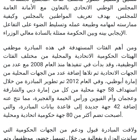
المجلس الوطني الاتحادي بالتعاون مع الأمانة العامة
للمجلس، بهدف تعريف المواطنين بالمجلس وكيفية
ممارسته لمهامه وطبيعة عمله وتسليط الضوء على التفاعل
الإيجابي بينه وبين الحكومة ممثلة بالسادة معالي الوزراء.
ومن أهم الفئات المستهدفة في هذه المبادرة موظفي
الهيئات الحكومية الاتحادية والمحلية من مختلف الفئات
الوظيفية، وقد بدأت في تنفيذها منذ العام 2008 مع عدد من
الجهات الاتحادية ثم تلاها إضافة عدد من الجهات المحلية من
إمارة أبوظبي، وفي العام 2012 تم تطوير المبادرة من خلال
استهداف 58 جهة محلية من كل من إمارة دبي والشارقة
وعجمان وأم القيوين ورأس الخيمة والفجيرة، مما نتج عنه
إضافة 42 جهة جديدة إلى قاعدة بيانات المبادرة، والتي
أصبحت تضم أكثر من 80 جهة حكومية اتحادية ومحلية.
ولاقت المبادرة قبول ودعم من الجهات الحكومية التي
ساندت الوزارة بفعالية من خلال تسهيل حضور موظفيها، وتم