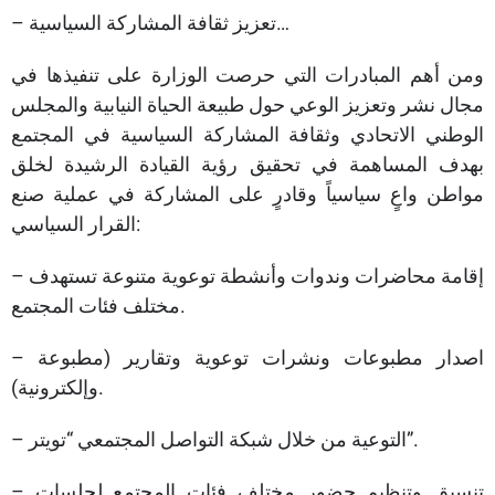
– تعزيز ثقافة المشاركة السياسية…
ومن أهم المبادرات التي حرصت الوزارة على تنفيذها في
مجال نشر وتعزيز الوعي حول طبيعة الحياة النيابية والمجلس
الوطني الاتحادي وثقافة المشاركة السياسية في المجتمع
بهدف المساهمة في تحقيق رؤية القيادة الرشيدة لخلق
مواطن واعٍ سياسياً وقادرٍ على المشاركة في عملية صنع
القرار السياسي:
– إقامة محاضرات وندوات وأنشطة توعوية متنوعة تستهدف
مختلف فئات المجتمع.
– اصدار مطبوعات ونشرات توعوية وتقارير (مطبوعة
وإلكترونية).
– التوعية من خلال شبكة التواصل المجتمعي “تويتر”.
– تنسيق وتنظيم حضور مختلف فئات المجتمع لجلسات