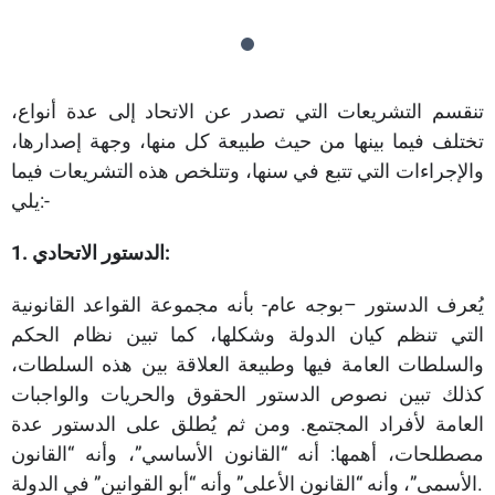
تنقسم التشريعات التي تصدر عن الاتحاد إلى عدة أنواع،
تختلف فيما بينها من حيث طبيعة كل منها، وجهة إصدارها،
والإجراءات التي تتبع في سنها، وتتلخص هذه التشريعات فيما
يلي:-
1. الدستور الاتحادي:
يُعرف الدستور –بوجه عام- بأنه مجموعة القواعد القانونية
التي تنظم كيان الدولة وشكلها، كما تبين نظام الحكم
والسلطات العامة فيها وطبيعة العلاقة بين هذه السلطات،
كذلك تبين نصوص الدستور الحقوق والحريات والواجبات
العامة لأفراد المجتمع. ومن ثم يُطلق على الدستور عدة
مصطلحات، أهمها: أنه “القانون الأساسي”، وأنه “القانون
الأسمى”، وأنه “القانون الأعلى” وأنه “أبو القوانين” في الدولة.