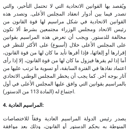
ويُقصد بها القوانين الاتحادية التي لا تحتمل التأخير، والتي
تصدر فيما بين أدوار انعقاد المجلس الأعلى. وتصدر هذه
القوانين الاتحادية في شكل مراسيم لها قوة القانون من
رئيس الاتحاد ومجلس الوزراء مجتمعين بشرط ألا تكون
مخالفة للدستور. ويجب أن تعرض هذه المراسيم بقوانين
على المجلس الأعلى خلال (أسبوع) على الأكثر للنظر في
إقرارها أو إلغائها، فإذا أقرها تأيد ما كان لها من قوة القانون،
أما إذا لم يقرها فيزول ما كان لها من قوة القانون، إلا إذا رأى
اعتماد نفاذها في الفترة السابقة، أو تسوية ما ترتب عليها من
آثار بوجه آخر. كما يجب أن يخطر المجلس الوطني الاتحادي
بالمراسيم بقوانين التي وافق عليها المجلس الأعلى في أول
اجتماع له (المادة 113 من الدستور).
4. المراسيم العادية:
يصدر رئيس الدولة المراسيم العادية وفقاً للاختصاصات
المنوطة به بحكم الدستور أو القانون، وذلك بعد موافقة