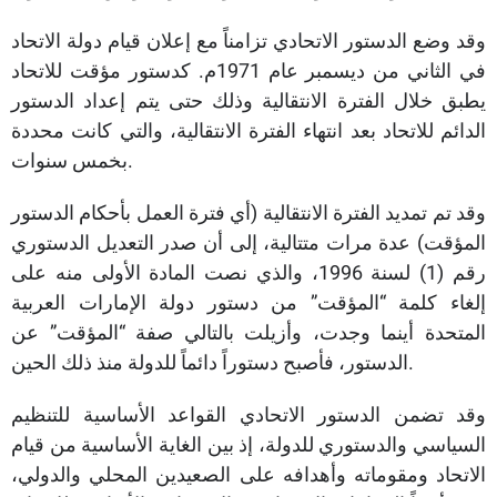
وقد وضع الدستور الاتحادي تزامناً مع إعلان قيام دولة الاتحاد
في الثاني من ديسمبر عام 1971م. كدستور مؤقت للاتحاد
يطبق خلال الفترة الانتقالية وذلك حتى يتم إعداد الدستور
الدائم للاتحاد بعد انتهاء الفترة الانتقالية، والتي كانت محددة
بخمس سنوات.
وقد تم تمديد الفترة الانتقالية (أي فترة العمل بأحكام الدستور
المؤقت) عدة مرات متتالية، إلى أن صدر التعديل الدستوري
رقم (1) لسنة 1996، والذي نصت المادة الأولى منه على
إلغاء كلمة “المؤقت” من دستور دولة الإمارات العربية
المتحدة أينما وجدت، وأزيلت بالتالي صفة “المؤقت” عن
الدستور، فأصبح دستوراً دائماً للدولة منذ ذلك الحين.
وقد تضمن الدستور الاتحادي القواعد الأساسية للتنظيم
السياسي والدستوري للدولة، إذ بين الغاية الأساسية من قيام
الاتحاد ومقوماته وأهدافه على الصعيدين المحلي والدولي،