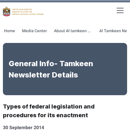
To
MFNCA
Home
Media Center
About Al tamkeen newsletter
General Info- Tamkeen
Newsletter Details
Types of federal legislation and
procedures for its enactment
30 September 2014