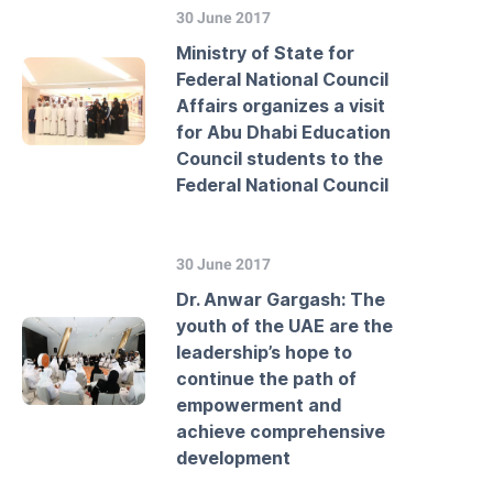
30 June 2017
Ministry of State for
Federal National Council
Affairs organizes a visit
for Abu Dhabi Education
Council students to the
Federal National Council
30 June 2017
Dr. Anwar Gargash: The
youth of the UAE are the
leadership’s hope to
continue the path of
empowerment and
achieve comprehensive
development