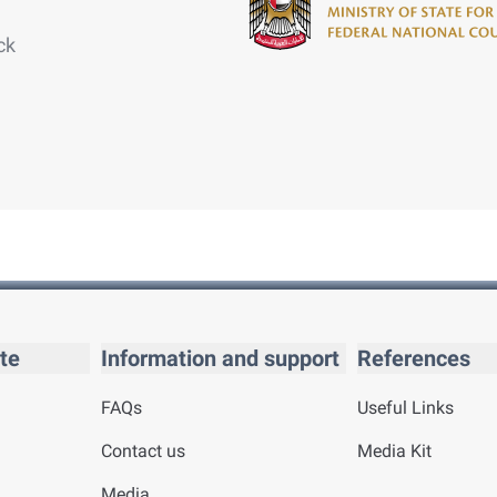
ck
te
Information and support
References
FAQs
Useful Links
Contact us
Media Kit
Media