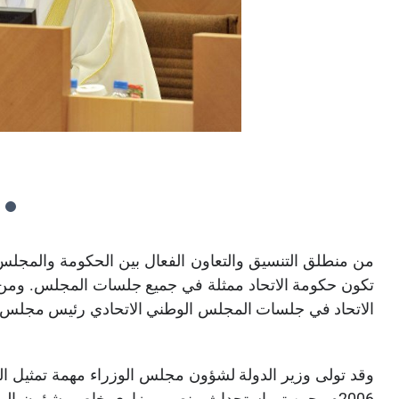
من منطلق التنسيق والتعاون الفعال بين الحكومة والمجلس
الاتحاد في جلسات المجلس الوطني الاتحادي رئيس مجلس الوزر
وقد تولى وزير الدولة لشؤون مجلس الوزراء مهمة تمثيل 
م، حين تم استحداث منصب وزاري خاص بشؤون المجلس 