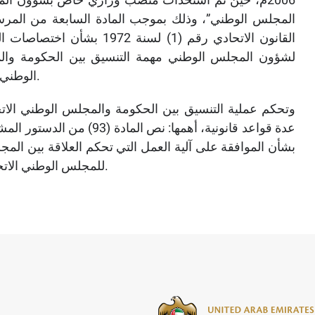
القانون الاتحادي رقم (1) لس
لشؤون المجلس الوطني مهمة التنسيق بين الحكومة والم
الوطني الاتحادي لاختصاصاته، وذلك إلى جانب اختصاصات أخرى.
وتحكم عملية التنسيق بين الحكومة والمجلس الوطني الاتح
بشأن الموافقة على آلية العمل التي تحكم العلاقة بين المج
للمجلس الوطني الاتحادي الصادرة بالمرسوم الاتحادي رقم (97) لسنة 1977م.