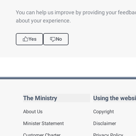
You can help us improve by providing your feedba
about your experience.
Yes
No
The Ministry
Using the websi
About Us
Copyright
Minister Statement
Disclaimer
Customer Charter
Privacy Policy