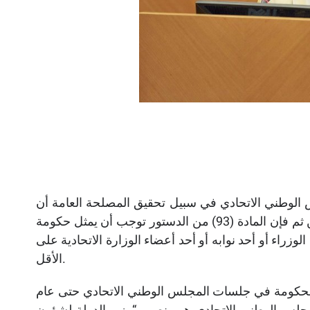
 الوطني الاتحادي في سبيل تحقيق المصلحة العامة أن
تكون حكومة الاتحاد ممثلة في جميع جلسات المجلس. ومن ثم فإن المادة (93) من الدستور توجب أن يمثل حكومة
اء أو أحد نوابه أو أحد أعضاء الوزارة الاتحادية على
الأقل.
الحكومة في جلسات المجلس الوطني الاتحادي حتى عام
2006الوطني الاتحادي هو منصب “وزير الدولة لشؤون