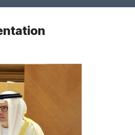
ntation