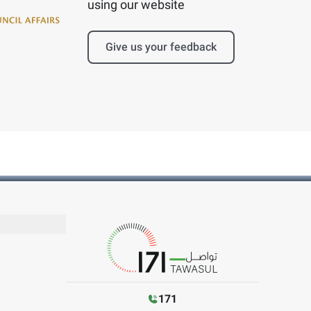
using our website
Give us your feedback
171