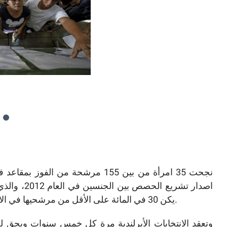
نجحت 35 امرأة من بين 155 مرشحة من 
اصدار تشريع
يكن 30 في المائة على الأقل من مرشحيها في الانتخابات من النساء و30 في المائة على الأقل من الرجال.
وتعقد الانتخابات الأيرلندية مرة كل خمس سنوات ويحق لجمي