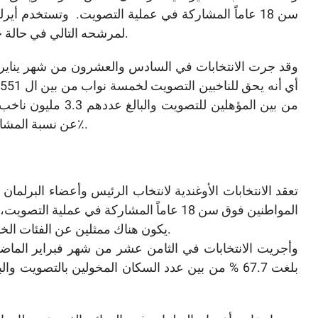
سن 18 عاماً المشاركة في عملية التصويت. وتستخدم أي
لمرشحه التالي في حالة حصول المرشح الأول على النسبة المطلوبة من الأصوات.
عن نسبة المشاركة في الانتخابات السابقة في 2011م والتي بلغت 70.1٪.
تعقد الانتخابات الأوغندية لانتخاب الرئيس وأعضاء البر
المواطنين فوق سن 18 عاماً المشاركة في عم
يكون هناك ممثلين عن الفئات الخاصة كالجيش والشباب والعمال وذوي الاحتياجات الخاصة.