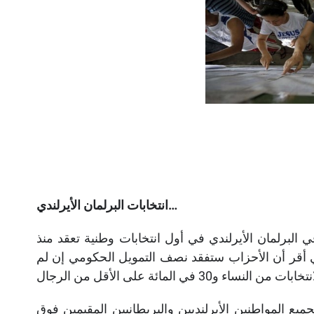
…
انتخابات البرلمان الأيرلندي
الفوز بمقاعد في البرلمان الأيرلندي في أول انتخابات وطنية تعقد منذ
 الحصص بين الجنسين في العام 2012، والذي أقر أن الأحزاب ستفقد نصف التمويل الحكومي إن لم
ع المواطنين الأيرلنديين والبريطانيين المقيمين فوق