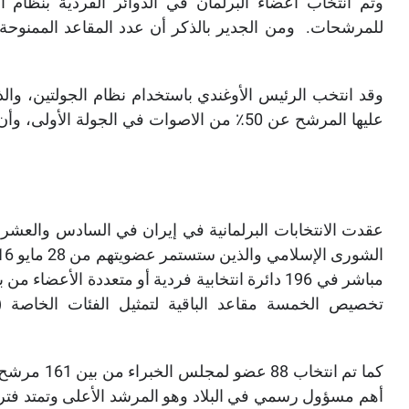
وتم انتخاب أعضاء البرلمان في الدوائر الفردية بنظام ا
وقد انتخب الرئيس الأوغندي باستخدام نظام الجولتين، و
تخصيص الخمسة مقاعد الباقية لتمثيل الفئات الخاصة (ال
كما تم انتخا
أهم مسؤول رسمي في البلاد وهو المرشد الأعلى وتمتد فترته 