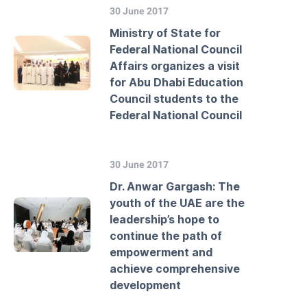
30 June 2017
Ministry of State for
Federal National Council
Affairs organizes a visit
for Abu Dhabi Education
Council students to the
Federal National Council
30 June 2017
Dr. Anwar Gargash: The
youth of the UAE are the
leadership’s hope to
continue the path of
empowerment and
achieve comprehensive
development