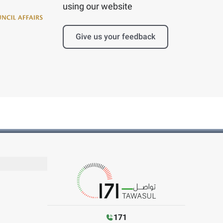
using our website
Give us your feedback
171